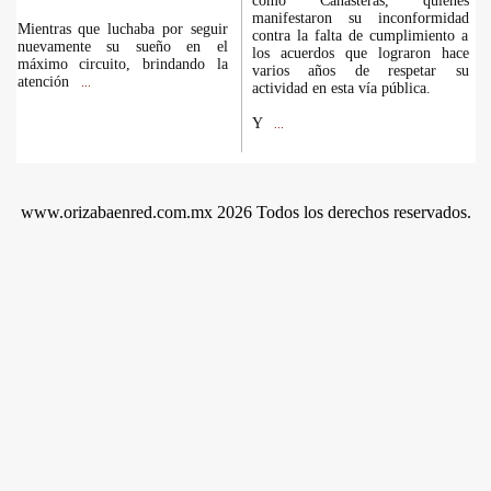
como Canasteras, quienes
manifestaron su inconformidad
Mientras que luchaba por seguir
contra la falta de cumplimiento a
nuevamente su sueño en el
los acuerdos que lograron hace
máximo circuito, brindando la
varios años de respetar su
atención
...
actividad en esta vía pública.
Y
...
www.orizabaenred.com.mx 2026 Todos los derechos reservados.