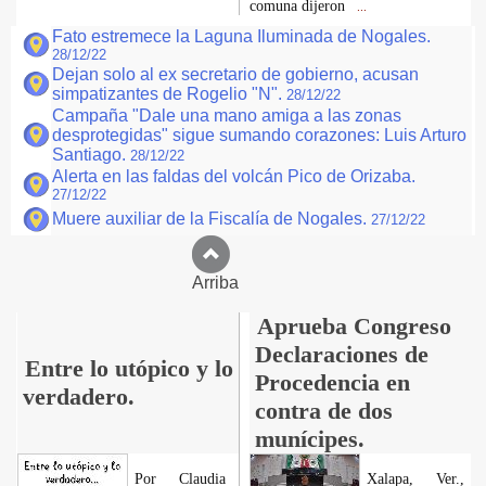
comuna dijeron
...
Fato estremece la Laguna Iluminada de Nogales.
28/12/22
Dejan solo al ex secretario de gobierno, acusan
simpatizantes de Rogelio "N".
28/12/22
Campaña "Dale una mano amiga a las zonas
desprotegidas" sigue sumando corazones: Luis Arturo
Santiago.
28/12/22
Alerta en las faldas del volcán Pico de Orizaba.
27/12/22
Muere auxiliar de la Fiscalía de Nogales.
27/12/22
Arriba
Aprueba Congreso
Declaraciones de
Entre lo utópico y lo
Procedencia en
verdadero.
contra de dos
munícipes.
Por Claudia
Xalapa, Ver.,