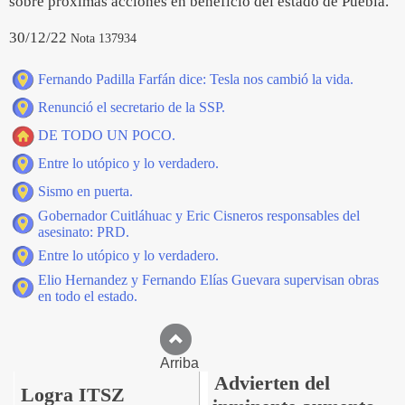
sobre próximas acciones en beneficio del estado de Puebla.
30/12/22
Nota 137934
Fernando Padilla Farfán dice: Tesla nos cambió la vida.
Renunció el secretario de la SSP.
DE TODO UN POCO.
Entre lo utópico y lo verdadero.
Sismo en puerta.
Gobernador Cuitláhuac y Eric Cisneros responsables del
asesinato: PRD.
Entre lo utópico y lo verdadero.
Elio Hernandez y Fernando Elías Guevara supervisan obras
en todo el estado.
Arriba
Advierten del
Logra ITSZ