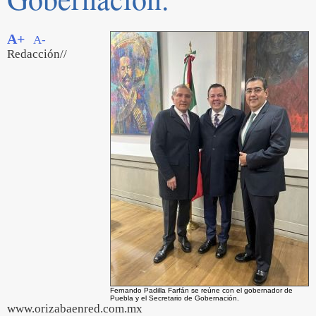
A+
A-
Redacción//
Fernando Padilla Farfán se reúne con el gobernador de
Puebla y el Secretario de Gobernación.
www.orizabaenred.com.mx