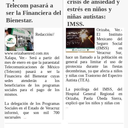
crisis de ansiedad y
Telecom pasará a
estrés en niños y
ser la Financiera del
niñas autistas:
Bienestar.
IMSS.
Orizaba, Ver.-
Redacción//
El Instituto
Mexicano del
Seguro Social
(IMSS) en
Veracruz Sur,
www.orizabaenred.com.mx
hace un llamado a la población en
Xalapa, Ver.- Será a partir del
general para limitar el uso de
mes de enero en que la paraestatal
pirotecnia durante las fiestas
Telecomunicaciones de México
decembrinas, ya que afecta a niños
(Telecom) pasará a ser la
y niñas con Trastorno del Espectro
Financiera del Bienestar cuyas
Autista (TEA).
sedes atenderán a los
beneficiarios de los programas
La psicóloga del IMSS, del
sociales para el pago de los
Hospital General Regional en
mismos.
Orizaba, Paola Úbeda Sierra,
explicó que los niños y niñas con
La delegación de los Programas
...
Sociales en el Estado de Veracruz
informó, que son mil 700
sucursales
...