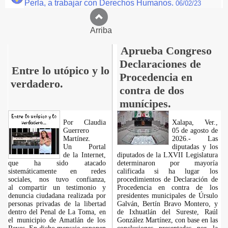
Perla, a trabajar con Derechos Humanos.
06/02/23
Arriba
Aprueba Congreso
Declaraciones de
Entre lo utópico y lo
Procedencia en
verdadero.
contra de dos
munícipes.
Por Claudia
Xalapa, Ver.,
Guerrero
05 de agosto de
Martínez.
2026.- Las
​Un Portal
diputadas y los
de la Internet,
diputados de la LXVII Legislatura
que ha sido atacado
determinaron por mayoría
sistemáticamente en redes
calificada si ha lugar los
sociales, nos tuvo confianza,
procedimientos de Declaración de
al compartir un testimonio y
Procedencia en contra de los
denuncia ciudadana realizada por
presidentes municipales de Úrsulo
personas privadas de la libertad
Galván, Bertín Bravo Montero, y
dentro del Penal de La Toma, en
de Ixhuatlán del Sureste, Raúl
el municipio de Amatlán de los
González Martínez, con base en las