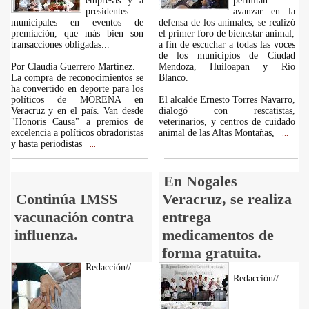
empresas y a
permitan
presidentes
avanzar en la
municipales en eventos de
defensa de los animales, se realizó
premiación, que más bien son
el primer foro de bienestar animal,
transacciones obligadas...
a fin de escuchar a todas las voces
de los municipios de Ciudad
Por Claudia Guerrero Martínez.
Mendoza, Huiloapan y Río
La compra de reconocimientos se
Blanco.
ha convertido en deporte para los
políticos de MORENA en
El alcalde Ernesto Torres Navarro,
Veracruz y en el país. Van desde
dialogó con rescatistas,
"Honoris Causa" a premios de
veterinarios, y centros de cuidado
excelencia a políticos obradoristas
animal de las Altas Montañas,
...
y hasta periodistas
...
En Nogales
Continúa IMSS
Veracruz, se realiza
vacunación contra
entrega
influenza.
medicamentos de
forma gratuita.
Redacción//
Redacción//