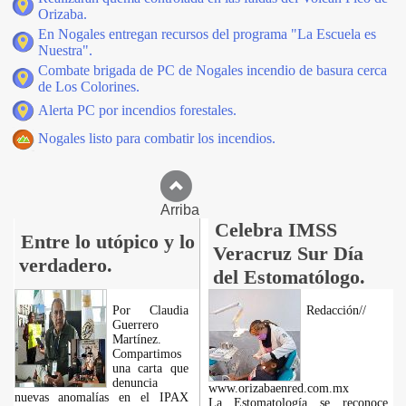
Orizaba.
En Nogales entregan recursos del programa "La Escuela es
Nuestra".
Combate brigada de PC de Nogales incendio de basura cerca
de Los Colorines.
Alerta PC por incendios forestales.
Nogales listo para combatir los incendios.
Arriba
Celebra IMSS
Entre lo utópico y lo
Veracruz Sur Día
verdadero.
del Estomatólogo.
Por Claudia
Redacción//
Guerrero
Martínez.
Compartimos
una carta que
denuncia
www.orizabaenred.com.mx
nuevas anomalías en el IPAX
La Estomatología se reconoce