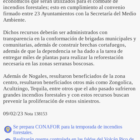
económicos que serán utilizados para el combate de
incendios forestales; esto en cumplimiento al convenio
firmado entre 23 Ayuntamientos con la Secretaría del Medio
Ambiente.
Dichos recursos deberán ser administrados con
transparencia en la conformación de brigadas municipales y
comunitarias, además de construir brechas cortafuegos,
además de que la dependencia se ha dado a la tarea de
entregar miles de plantas para realizar la reforestación
necesaria en las zonas serranas boscosas.
Además de Nogales, resultaron beneficiados de la zona
centro, resultaron beneficiados otros más como Zongolica,
Acultzingo, Tequila, entre otros que el año pasado sufrieron
grandes incendios forestales y con estos recursos buscan
prevenir la proliferación de estos siniestros.
09/02/23
Nota 138153
Se prepara CONAFOR para la temporada de incendios
forestales.
Realizarán quema controlada en las faldas del Volcán Pico de