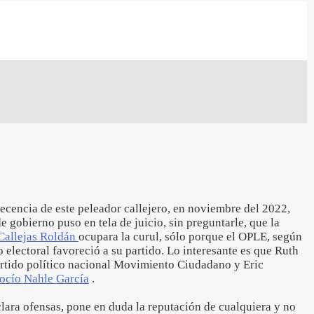
ecencia de este peleador callejero, en noviembre del 2022,
de gobierno puso en tela de juicio, sin preguntarle, que la
Callejas Roldán
ocupara la curul, sólo porque el OPLE, según
o electoral favoreció a su partido. Lo interesante es que Ruth
partido político nacional Movimiento Ciudadano y Eric
ocío Nahle García
.
clara ofensas, pone en duda la reputación de cualquiera y no