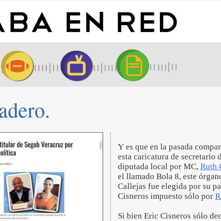
dadero.
Y es que en la pasada compar
esta caricatura de secretario 
diputada local por MC,
Ruth 
el llamado Bola 8, este órgan
Callejas fue elegida por su 
Cisneros impuesto sólo por
R
Si bien Eric Cisneros sólo de