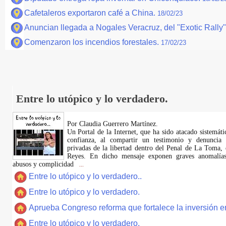
Cafetaleros exportaron café a China.
18/02/23
Anuncian llegada a Nogales Veracruz, del "Exotic Rally
Comenzaron los incendios forestales.
17/02/23
Entre lo utópico y lo verdadero.
Por Claudia Guerrero Martínez.
​Un Portal de la Internet, que ha sido atacado sistemát
confianza, al compartir un testimonio y denuncia 
privadas de la libertad dentro del Penal de La Toma,
Reyes. En dicho mensaje exponen graves anomalías,
abusos y complicidad
...
Entre lo utópico y lo verdadero..
Entre lo utópico y lo verdadero.
Aprueba Congreso reforma que fortalece la inversión en
Entre lo utópico y lo verdadero.