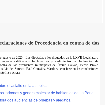
laraciones de Procedencia en contra de dos
de agosto de 2026.- Las diputadas y los diputados de la LXVII Legislatura
 mayoría calificada si ha lugar los procedimientos de Declaración de
ontra de los presidentes municipales de Úrsulo Galván, Bertín Bravo
uatlán del Sureste, Raúl González Martínez, con base en las conclusiones
te Instructora.
e el asfalto en la autopista.
tos ladrones y genera malestar de habitantes de La Perla
tora dos audiencias de pruebas y alegatos.