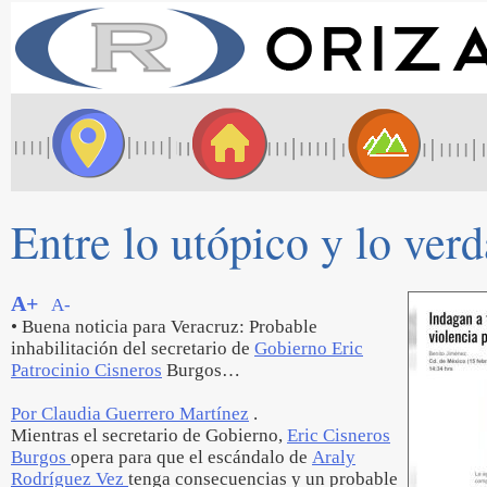
Entre lo utópico y lo ver
A+
A-
• Buena noticia para Veracruz: Probable
inhabilitación del secretario de
Gobierno Eric
Patrocinio Cisneros
Burgos…
Por Claudia Guerrero Martínez
.
Mientras el secretario de Gobierno,
Eric Cisneros
Burgos
opera para que el escándalo de
Araly
Rodríguez Vez
tenga consecuencias y un probable