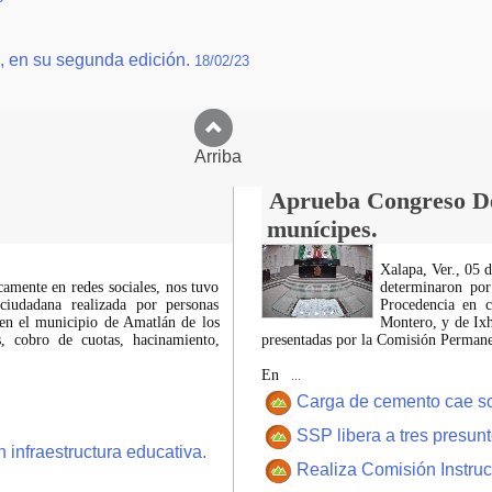
", en su segunda edición.
18/02/23
Arriba
Aprueba Congreso Dec
munícipes.
Xalapa, Ver., 05 
icamente en redes sociales, nos tuvo
determinaron por
ciudadana realizada por personas
Procedencia en c
 en el municipio de Amatlán de los
Montero, y de Ixh
 cobro de cuotas, hacinamiento,
presentadas por la Comisión Permanen
En
...
Carga de cemento cae sobr
SSP libera a tres presun
 infraestructura educativa.
Realiza Comisión Instruc