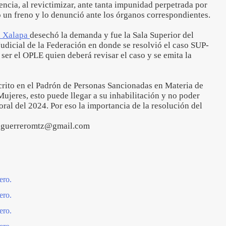
encia, al revictimizar, ante tanta impunidad perpetrada por
o un freno y lo denunció ante los órganos correspondientes.
l Xalapa
desechó la demanda y fue la Sala Superior del
Judicial de la Federación en donde se resolvió el caso SUP-
r el OPLE quien deberá revisar el caso y se emita la
crito en el Padrón de Personas Sancionadas en Materia de
Mujeres, esto puede llegar a su inhabilitación y no poder
oral del 2024. Por eso la importancia de la resolución del
iaguerreromtz@gmail.com
ero.
ero.
ero.