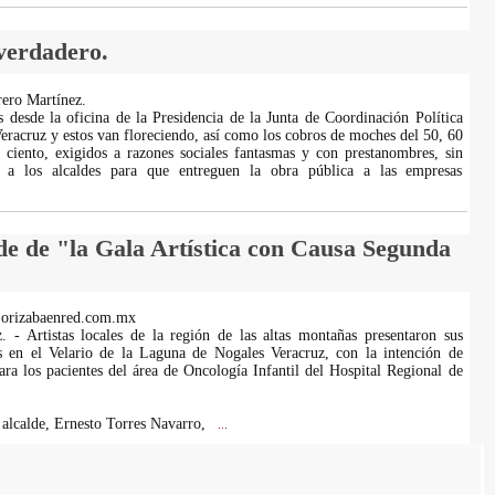
 verdadero.
ero Martínez.
 desde la oficina de la Presidencia de la Junta de Coordinación Política
eracruz y estos van floreciendo, así como los cobros de moches del 50, 60
 ciento, exigidos a razones sociales fantasmas y con prestanombres, sin
r a los alcaldes para que entreguen la obra pública a las empresas
de de "la Gala Artística con Causa Segunda
.orizabaenred.com.mx
. - Artistas locales de la región de las altas montañas presentaron sus
os en el Velario de la Laguna de Nogales Veracruz, con la intención de
para los pacientes del área de Oncología Infantil del Hospital Regional de
l alcalde, Ernesto Torres Navarro,
...