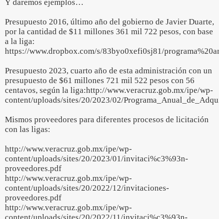
Y daremos ejemplos…
Presupuesto 2016, último año del gobierno de Javier Duarte,
por la cantidad de $11 millones 361 mil 722 pesos, con base
a la liga:
https://www.dropbox.com/s/83byo0xefi0sj81/programa%20
Presupuesto 2023, cuarto año de esta administración con un
presupuesto de $61 millones 721 mil 522 pesos con 56
centavos, según la liga:http://www.veracruz.gob.mx/ipe/wp-
content/uploads/sites/20/2023/02/Programa_Anual_de_Adqu
Mismos proveedores para diferentes procesos de licitación
con las ligas:
http://www.veracruz.gob.mx/ipe/wp-
content/uploads/sites/20/2023/01/invitaci%c3%93n-
proveedores.pdf
http://www.veracruz.gob.mx/ipe/wp-
content/uploads/sites/20/2022/12/invitaciones-
proveedores.pdf
http://www.veracruz.gob.mx/ipe/wp-
content/uploads/sites/20/2022/11/invitaci%c3%93n-