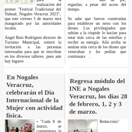
realización del
erguidas; a pesar del acoso del
primer "Festival Tradicional del
tiempo.
Nahual, Nogales Veracruz 2023",
que este viernes 3 de marzo será
Se sabe que fueron construidas
inaugurado por las autoridades
para establecer un nexo con los
locales.
dioses. Los privilegiados que
subían a la cúspide lo hacían para
Ángel Ruiz Rodríguez director de
estar más cerca de las estrellas y
Turismo Municipal, reiteró la
recibir su energía. Allá arriba se
invitación a las personas
sentían más cerca de los dioses que
interesadas para que se inscriban
veneraban y les pedían que
en los diversos talleres, pues aún
continuara
...
hay lugares
...
En Nogales
Regresa módulo del
Veracruz,
INE a Nogales
celebrarán el Día
Veracruz, los días 28
Internacional de la
de febrero, 1, 2 y 3
Mujer con actividad
de marzo.
física.
• "Cada 8 de
Redacción//
marzo, se
conmemora la