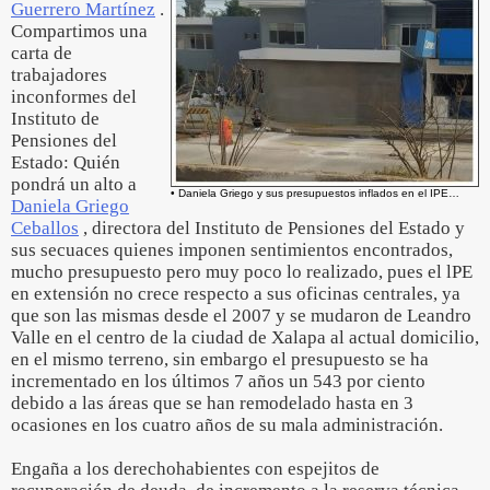
Guerrero Martínez
.
Compartimos una
carta de
trabajadores
inconformes del
Instituto de
Pensiones del
Estado: Quién
pondrá un alto a
• Daniela Griego y sus presupuestos inflados en el IPE…
Daniela Griego
Ceballos
, directora del Instituto de Pensiones del Estado y
sus secuaces quienes imponen sentimientos encontrados,
mucho presupuesto pero muy poco lo realizado, pues el lPE
en extensión no crece respecto a sus oficinas centrales, ya
que son las mismas desde el 2007 y se mudaron de Leandro
Valle en el centro de la ciudad de Xalapa al actual domicilio,
en el mismo terreno, sin embargo el presupuesto se ha
incrementado en los últimos 7 años un 543 por ciento
debido a las áreas que se han remodelado hasta en 3
ocasiones en los cuatro años de su mala administración.
Engaña a los derechohabientes con espejitos de