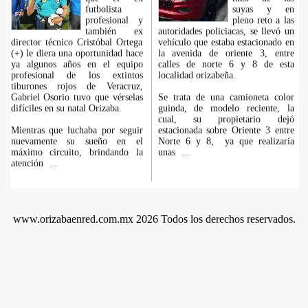
futbolista
suyas y en
profesional y
pleno reto a las
también ex
autoridades policiacas, se llevó un
director técnico Cristóbal Ortega
vehículo que estaba estacionado en
(+) le diera una oportunidad hace
la avenida de oriente 3, entre
ya algunos años en el equipo
calles de norte 6 y 8 de esta
profesional de los extintos
localidad orizabeña.
tiburones rojos de Veracruz,
Gabriel Osorio tuvo que vérselas
Se trata de una camioneta color
difíciles en su natal Orizaba.
guinda, de modelo reciente, la
cual, su propietario dejó
Mientras que luchaba por seguir
estacionada sobre Oriente 3 entre
nuevamente su sueño en el
Norte 6 y 8, ya que realizaría
máximo circuito, brindando la
unas
...
atención
...
www.orizabaenred.com.mx 2026 Todos los derechos reservados.