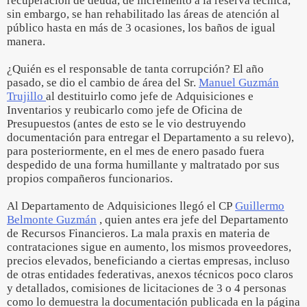
recuperación de deuda, de incremento a la reserva técnica,
sin embargo, se han rehabilitado las áreas de atención al
público hasta en más de 3 ocasiones, los baños de igual
manera.
¿Quién es el responsable de tanta corrupción? El año
pasado, se dio el cambio de área del Sr.
Manuel Guzmán
Trujillo
al destituirlo como jefe de Adquisiciones e
Inventarios y reubicarlo como jefe de Oficina de
Presupuestos (antes de esto se le vio destruyendo
documentación para entregar el Departamento a su relevo),
para posteriormente, en el mes de enero pasado fuera
despedido de una forma humillante y maltratado por sus
propios compañeros funcionarios.
Al Departamento de Adquisiciones llegó el CP
Guillermo
Belmonte Guzmán
, quien antes era jefe del Departamento
de Recursos Financieros. La mala praxis en materia de
contrataciones sigue en aumento, los mismos proveedores,
precios elevados, beneficiando a ciertas empresas, incluso
de otras entidades federativas, anexos técnicos poco claros
y detallados, comisiones de licitaciones de 3 o 4 personas
como lo demuestra la documentación publicada en la página