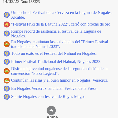
14/03/23
Nota 138323
Un hecho el Festival de la Cerveza en la Laguna de Nogales:
Alcalde.
"Festival Friki de la Laguna 2022", cerró con broche de oro.
Rompe record de asistencia el festival de la Laguna de
Nogales.
En Nogales, continúan las actividades del "Primer Festival
tradicional del Nahual 2023".
Todo un éxito es el Festival del Nahual en Nogales.
Primer Festival Tradicional del Nahual, Nogales 2023.
Disfruta la juventud nogalense de la segunda edición de la
convención "Plaza Legend".
Continúan las risas y el buen humor en Nogales, Veracruz.
En Nogales Veracruz, anuncian Festival de la Fresa.
Sonríe Nogales con festival de Reyes Magos.
Arriba