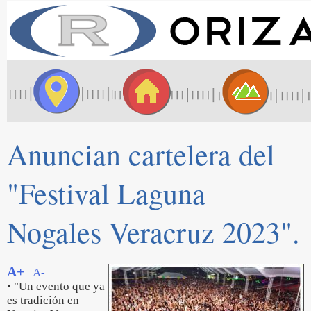
Anuncian cartelera del
"Festival Laguna
Nogales Veracruz 2023".
A+
A-
• "Un evento que ya
es tradición en