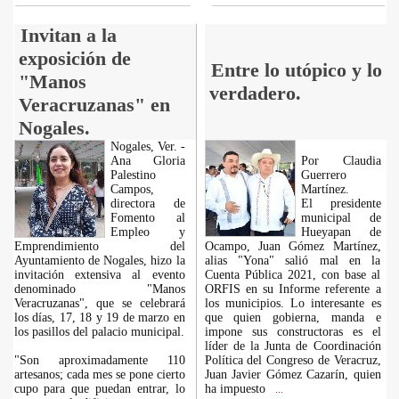
Invitan a la
exposición de
Entre lo utópico y lo
"Manos
verdadero.
Veracruzanas" en
Nogales.
Nogales, Ver. -
Ana Gloria
Por Claudia
Palestino
Guerrero
Campos,
Martínez.
directora de
El presidente
Fomento al
municipal de
Empleo y
Hueyapan de
Emprendimiento del
Ocampo, Juan Gómez Martínez,
Ayuntamiento de Nogales, hizo la
alias "Yona" salió mal en la
invitación extensiva al evento
Cuenta Pública 2021, con base al
denominado "Manos
ORFIS en su Informe referente a
Veracruzanas", que se celebrará
los municipios. Lo interesante es
los días, 17, 18 y 19 de marzo en
que quien gobierna, manda e
los pasillos del palacio municipal.
impone sus constructoras es el
líder de la Junta de Coordinación
"Son aproximadamente 110
Política del Congreso de Veracruz,
artesanos; cada mes se pone cierto
Juan Javier Gómez Cazarín, quien
cupo para que puedan entrar, lo
ha impuesto
...