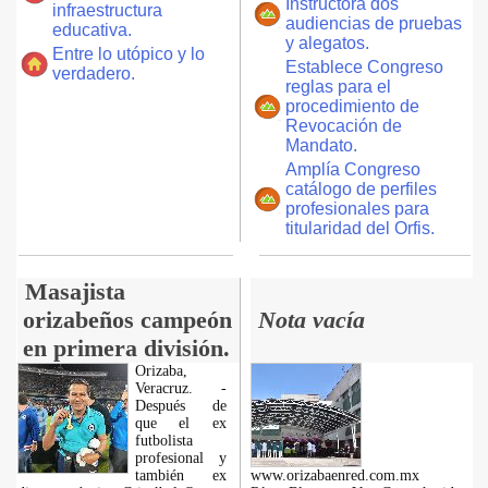
Instructora dos
infraestructura
audiencias de pruebas
educativa.
y alegatos.
Entre lo utópico y lo
Establece Congreso
verdadero.
reglas para el
procedimiento de
Revocación de
Mandato.
Amplía Congreso
catálogo de perfiles
profesionales para
titularidad del Orfis.
Masajista
orizabeños campeón
Nota vacía
en primera división.
Orizaba,
Veracruz. -
Después de
que el ex
futbolista
profesional y
también ex
www.orizabaenred.com.mx