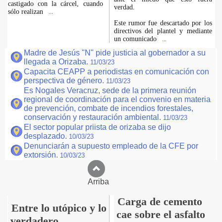
castigado con la cárcel, cuando
verdad.
sólo realizan
...
Este rumor fue descartado por los
directivos del plantel y mediante
un comunicado
...
Madre de Jesús "N" pide justicia al gobernador a su
llegada a Orizaba.
11/03/23
Capacita CEAPP a periodistas en comunicación con
perspectiva de género.
11/03/23
Es Nogales Veracruz, sede de la primera reunión
regional de coordinación para el convenio en materia
de prevención, combate de incendios forestales,
conservación y restauración ambiental.
11/03/23
El sector popular priista de orizaba se dijo
desplazado.
10/03/23
Denunciarán a supuesto empleado de la CFE por
extorsión.
10/03/23
Arriba
Carga de cemento
Entre lo utópico y lo
cae sobre el asfalto
verdadero.