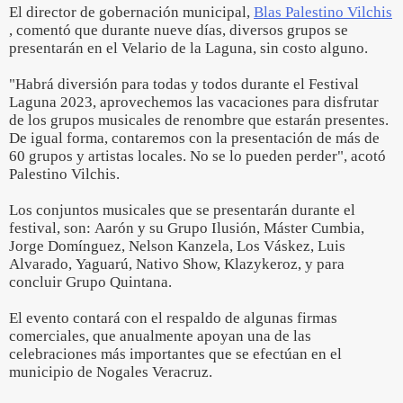
El director de gobernación municipal,
Blas Palestino Vilchis
, comentó que durante nueve días, diversos grupos se
presentarán en el Velario de la Laguna, sin costo alguno.
"Habrá diversión para todas y todos durante el Festival
Laguna 2023, aprovechemos las vacaciones para disfrutar
de los grupos musicales de renombre que estarán presentes.
De igual forma, contaremos con la presentación de más de
60 grupos y artistas locales. No se lo pueden perder", acotó
Palestino Vilchis.
Los conjuntos musicales que se presentarán durante el
festival, son: Aarón y su Grupo Ilusión, Máster Cumbia,
Jorge Domínguez, Nelson Kanzela, Los Váskez, Luis
Alvarado, Yaguarú, Nativo Show, Klazykeroz, y para
concluir Grupo Quintana.
El evento contará con el respaldo de algunas firmas
comerciales, que anualmente apoyan una de las
celebraciones más importantes que se efectúan en el
municipio de Nogales Veracruz.