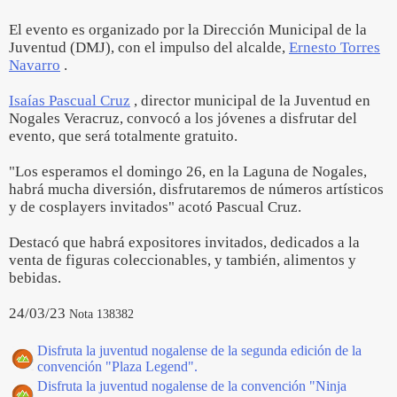
El evento es organizado por la Dirección Municipal de la
Juventud (DMJ), con el impulso del alcalde,
Ernesto Torres
Navarro
.
Isaías Pascual Cruz
, director municipal de la Juventud en
Nogales Veracruz, convocó a los jóvenes a disfrutar del
evento, que será totalmente gratuito.
"Los esperamos el domingo 26, en la Laguna de Nogales,
habrá mucha diversión, disfrutaremos de números artísticos
y de cosplayers invitados" acotó Pascual Cruz.
Destacó que habrá expositores invitados, dedicados a la
venta de figuras coleccionables, y también, alimentos y
bebidas.
24/03/23
Nota 138382
Disfruta la juventud nogalense de la segunda edición de la
convención "Plaza Legend".
Disfruta la juventud nogalense de la convención "Ninja