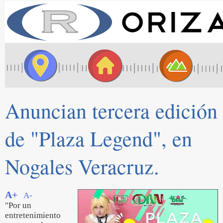
Anuncian tercera edición
de "Plaza Legend", en
Nogales Veracruz.
A+
A-
"Por un
entretenimiento