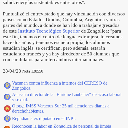
salud, energías sustentables entre otros".
Puntualizó el entrevistado que hay vinculación con diversos
países como Estados Unidos, Colombia, Argentina y otras
partes del mundo, a donde se han ido a trabajar egresados
de este
Instituto Tecnológico Superior
de Zongolica; "para
este fin, tenemos el centro de lengua extranjera, lo creamos
hace dos años y tenemos escuela propia, los alumnos
estudian inglés, se certifican, pero además, estarán
estudiando francés y ya hay alrededor de 50 alumnos que
con candidatos para intercambios internacionales.
28/04/23
Nota 138550
Vacunan contra influenza a internos del CERESO de
Zongolica.
Acusan a director de la "Enrique Laubcher" de acoso laboral
y sexual.
Otorga IMSS Veracruz Sur 25 mil atenciones diarias a
derechohabientes.
Repudian a ex diputado en el INPI.
Reconocen la labor en Zongolica de personal de limpia