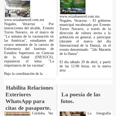
www.orizabaenred.com.mx
www.orizabaenred.com.mx
Nogales, Veracruz. - El gobierno
Nogales, Veracruz. - Por
municipal encabezado por Ernesto
instrucciones del alcalde, Ernesto
Torres Navarro, a través de la
Torres Navarro, en el marco de
dirección de cultura invita a la
"La semana de la vacunación en
población en general, a participar
las Américas", estudiantes del
(durante el marco del día
octavo semestre de la carrera de
Internacional de la Danza), en el
Enfermería del Instituto de
evento denominado: "2do Maratón
Estudios Superiores en Ciencias
de la Danza".
de la Salud (INESUCS),
expusieron el tema: "La
El día sábado 29 de abril, a partir
importancia de las vacunas".
de las 12:00 horas, en la nueva
área
...
Bajo la coordinación de la
...
Habilita Relaciones
Exteriores
La poesía de las
WhatsApp para
fotos.
citas de pasaporte.
Córdoba, Ver.
La fotografía