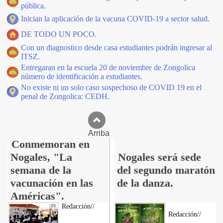
pública.
Inician la aplicación de la vacuna COVID-19 a sector salud.
DE TODO UN POCO.
Con un diagnostico desde casa estudiantes podrán ingresar al
ITSZ.
Entregaran en la escuela 20 de noviembre de Zongolica
número de identificación a estudiantes.
No existe ni un solo caso sospechoso de COVID 19 en el
penal de Zongolica: CEDH.
Arriba
Conmemoran en
Nogales, "La
Nogales será sede
semana de la
del segundo maratón
vacunación en las
de la danza.
Américas".
Redacción//
Redacción//