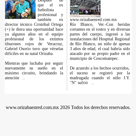
Después de
que el ex
futbolista
profesional y
también ex
www.orizabaenred.com.mx
director técnico Cristóbal Ortega
Río Blanco, Ver.-Con heridas
(+) le diera una oportunidad hace
cortantes en el rostro y en diversas
ya algunos años en el equipo
partes del cuerpo, ingresó a las
profesional de los extintos
instalaciones del Hospital Regional
tiburones rojos de Veracruz,
de Río Blanco, un niño de apenas
Gabriel Osorio tuvo que vérselas
3 años de edad, el cual habría sido
difíciles en su natal Orizaba.
atacado por su propio padre en el
municipio de Coscomatepec.
Mientras que luchaba por seguir
nuevamente su sueño en el
De acuerdo a los hechos ocurridos,
máximo circuito, brindando la
el suceso se registró por la
atención
madrugada cuando el niño J.Y.
...
"N" sufrió
...
www.orizabaenred.com.mx 2026 Todos los derechos reservados.