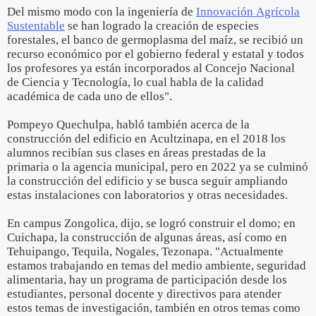
Del mismo modo con la ingeniería de
Innovación Agrícola
Sustentable
se han logrado la creación de especies
forestales, el banco de germoplasma del maíz, se recibió un
recurso económico por el gobierno federal y estatal y todos
los profesores ya están incorporados al Concejo Nacional
de Ciencia y Tecnología, lo cual habla de la calidad
académica de cada uno de ellos".
Pompeyo Quechulpa, habló también acerca de la
construcción del edificio en Acultzinapa, en el 2018 los
alumnos recibían sus clases en áreas prestadas de la
primaria o la agencia municipal, pero en 2022 ya se culminó
la construcción del edificio y se busca seguir ampliando
estas instalaciones con laboratorios y otras necesidades.
En campus Zongolica, dijo, se logró construir el domo; en
Cuichapa, la construcción de algunas áreas, así como en
Tehuipango, Tequila, Nogales, Tezonapa. "Actualmente
estamos trabajando en temas del medio ambiente, seguridad
alimentaria, hay un programa de participación desde los
estudiantes, personal docente y directivos para atender
estos temas de investigación, también en otros temas como