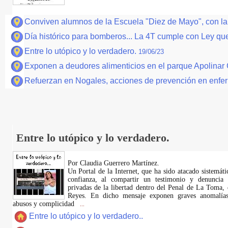
Conviven alumnos de la Escuela "Diez de Mayo", con la
Día histórico para bomberos... La 4T cumple con Ley que 
Entre lo utópico y lo verdadero.
19/06/23
Exponen a deudores alimenticios en el parque Apolinar 
Refuerzan en Nogales, acciones de prevención en enfer
Entre lo utópico y lo verdadero.
Por Claudia Guerrero Martínez.
​Un Portal de la Internet, que ha sido atacado sistemát
confianza, al compartir un testimonio y denuncia 
privadas de la libertad dentro del Penal de La Toma,
Reyes. En dicho mensaje exponen graves anomalías,
abusos y complicidad
...
Entre lo utópico y lo verdadero..