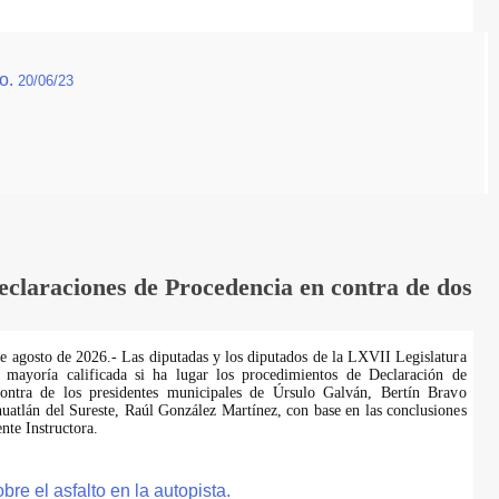
go.
20/06/23
laraciones de Procedencia en contra de dos
de agosto de 2026.- Las diputadas y los diputados de la LXVII Legislatura
 mayoría calificada si ha lugar los procedimientos de Declaración de
ontra de los presidentes municipales de Úrsulo Galván, Bertín Bravo
uatlán del Sureste, Raúl González Martínez, con base en las conclusiones
te Instructora.
e el asfalto en la autopista.