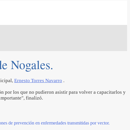
de Nogales.
icipal,
Ernesto Torres Navarro
.
 por los que no pudieron asistir para volver a capacitarlos y
importante", finalizó.
nes de prevención en enfermedades transmitidas por vector.