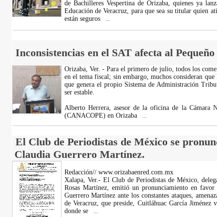
de Bachilleres Vespertina de Orizaba, quienes ya lanz
Educación de Veracruz, para que sea su titular quien a
están seguros
...
Inconsistencias en el SAT afecta al Pequeñ
Orizaba, Ver. - Para el primero de julio, todos los come
en el tema fiscal; sin embargo, muchos consideran que l
que genera el propio Sistema de Administración Tribut
ser estable.
Alberto Herrera, asesor de la oficina de la Cámara
(CANACOPE) en Orizaba
...
El Club de Periodistas de México se pronun
Claudia Guerrero Martínez.
Redacción// www.orizabaenred.com.mx
Xalapa, Ver.- El Club de Periodistas de México, deleg
Rosas Martínez, emitió un pronunciamiento en favor d
Guerrero Martínez ante los constantes ataques, amenaz
de Veracruz, que preside, Cuitláhuac García Jiménez v
donde se
...