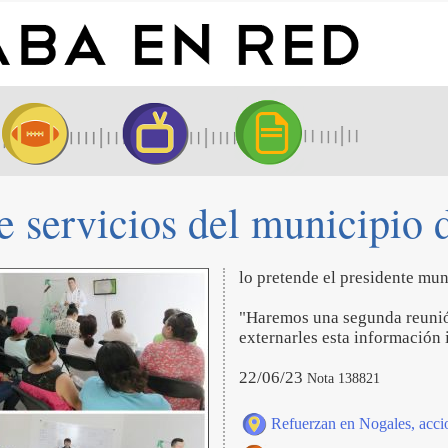
e servicios del municipio 
lo pretende el presidente mun
"Haremos una segunda reunión
externarles esta información 
22/06/23
Nota 138821
Refuerzan en Nogales, accio