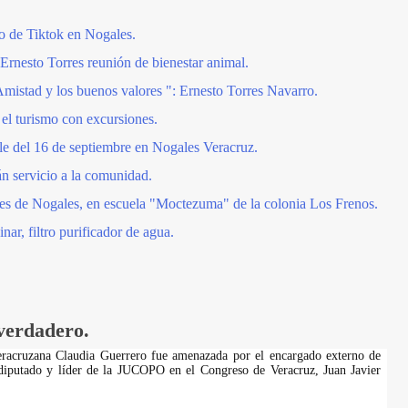
o de Tiktok en Nogales.
 Ernesto Torres reunión de bienestar animal.
mistad y los buenos valores ": Ernesto Torres Navarro.
el turismo con excursiones.
file del 16 de septiembre en Nogales Veracruz.
n servicio a la comunidad.
les de Nogales, en escuela "Moctezuma" de la colonia Los Frenos.
ar, filtro purificador de agua.
 verdadero.
veracruzana Claudia Guerrero fue amenazada por el encargado externo de
 diputado y líder de la JUCOPO en el Congreso de Veracruz, Juan Javier