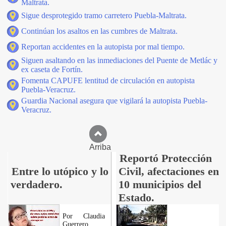
Maltrata.
Sigue desprotegido tramo carretero Puebla-Maltrata.
Continúan los asaltos en las cumbres de Maltrata.
Reportan accidentes en la autopista por mal tiempo.
Siguen asaltando en las inmediaciones del Puente de Metlác y
ex caseta de Fortín.
Fomenta CAPUFE lentitud de circulación en autopista
Puebla-Veracruz.
Guardia Nacional asegura que vigilará la autopista Puebla-
Veracruz.
Arriba
Reportó Protección
Entre lo utópico y lo
Civil, afectaciones en
verdadero.
10 municipios del
Estado.
Por Claudia
Guerrero