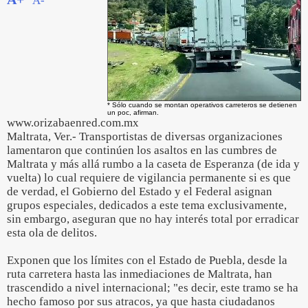
A-
* Sólo cuando se montan operativos carreteros se detienen
un poc, afirman.
www.orizabaenred.com.mx
Maltrata, Ver.- Transportistas de diversas organizaciones
lamentaron que continúen los asaltos en las cumbres de
Maltrata y más allá rumbo a la caseta de Esperanza (de ida y
vuelta) lo cual requiere de vigilancia permanente si es que
de verdad, el Gobierno del Estado y el Federal asignan
grupos especiales, dedicados a este tema exclusivamente,
sin embargo, aseguran que no hay interés total por erradicar
esta ola de delitos.
Exponen que los límites con el Estado de Puebla, desde la
ruta carretera hasta las inmediaciones de Maltrata, han
trascendido a nivel internacional; "es decir, este tramo se ha
hecho famoso por sus atracos, ya que hasta ciudadanos