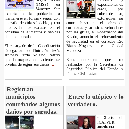
(IMSS) en
exposiciones de
Veracruz Sur
casos, por
exhorta a la población a
cobro de piso,
mantenerse en forma y seguir con
extorsiones, así
un estilo de vida saludable, y con
como abusos en el cobro de
ello evitar los excesos en el
corralones y arrastres vehiculares
consumo de alimentos y bebidas
por las grúas, el Gobernador del
de la temporada.
Estado, anunció el reforzamiento
de seguridad en el corredor Río
El encargado de la Coordinación
Blanco-Nogales y Ciudad
Delegacional de Nutrición, Jesús
Mendoza.
Antonio Pardo Nolasco, refirió
que la mayoría de pacientes se
Estos operativos que son
olvidan de seguir sus dietas
realizados por la Secretaría de
...
Seguridad Pública del Estado y
Fuerza Civil, están
...
Registran
municipios
Entre lo utópico y lo
conurbados algunos
verdadero.
daños por suradas.
• Director de
ICATVER
amedrenta a