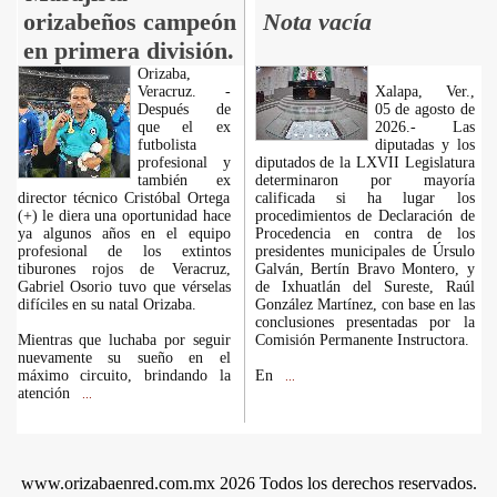
orizabeños campeón
Nota vacía
en primera división.
Orizaba,
Veracruz. -
Xalapa, Ver.,
Después de
05 de agosto de
que el ex
2026.- Las
futbolista
diputadas y los
profesional y
diputados de la LXVII Legislatura
también ex
determinaron por mayoría
director técnico Cristóbal Ortega
calificada si ha lugar los
(+) le diera una oportunidad hace
procedimientos de Declaración de
ya algunos años en el equipo
Procedencia en contra de los
profesional de los extintos
presidentes municipales de Úrsulo
tiburones rojos de Veracruz,
Galván, Bertín Bravo Montero, y
Gabriel Osorio tuvo que vérselas
de Ixhuatlán del Sureste, Raúl
difíciles en su natal Orizaba.
González Martínez, con base en las
conclusiones presentadas por la
Mientras que luchaba por seguir
Comisión Permanente Instructora.
nuevamente su sueño en el
máximo circuito, brindando la
En
...
atención
...
www.orizabaenred.com.mx 2026 Todos los derechos reservados.