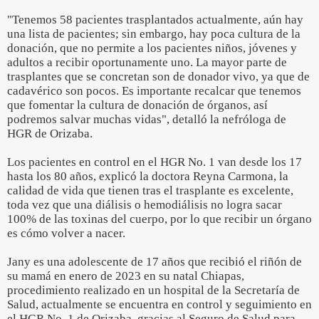
"Tenemos 58 pacientes trasplantados actualmente, aún hay
una lista de pacientes; sin embargo, hay poca cultura de la
donación, que no permite a los pacientes niños, jóvenes y
adultos a recibir oportunamente uno. La mayor parte de
trasplantes que se concretan son de donador vivo, ya que de
cadavérico son pocos. Es importante recalcar que tenemos
que fomentar la cultura de donación de órganos, así
podremos salvar muchas vidas", detalló la nefróloga de
HGR de Orizaba.
Los pacientes en control en el HGR No. 1 van desde los 17
hasta los 80 años, explicó la doctora Reyna Carmona, la
calidad de vida que tienen tras el trasplante es excelente,
toda vez que una diálisis o hemodiálisis no logra sacar
100% de las toxinas del cuerpo, por lo que recibir un órgano
es cómo volver a nacer.
Jany es una adolescente de 17 años que recibió el riñón de
su mamá en enero de 2023 en su natal Chiapas,
procedimiento realizado en un hospital de la Secretaría de
Salud, actualmente se encuentra en control y seguimiento en
el HGR No. 1 de Orizaba, gracias al Seguro de Salud para