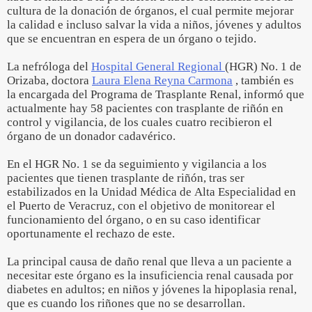
cultura de la donación de órganos, el cual permite mejorar
la calidad e incluso salvar la vida a niños, jóvenes y adultos
que se encuentran en espera de un órgano o tejido.
La nefróloga del
Hospital General Regional
(HGR) No. 1 de
Orizaba, doctora
Laura Elena Reyna Carmona
, también es
la encargada del Programa de Trasplante Renal, informó que
actualmente hay 58 pacientes con trasplante de riñón en
control y vigilancia, de los cuales cuatro recibieron el
órgano de un donador cadavérico.
En el HGR No. 1 se da seguimiento y vigilancia a los
pacientes que tienen trasplante de riñón, tras ser
estabilizados en la Unidad Médica de Alta Especialidad en
el Puerto de Veracruz, con el objetivo de monitorear el
funcionamiento del órgano, o en su caso identificar
oportunamente el rechazo de este.
La principal causa de daño renal que lleva a un paciente a
necesitar este órgano es la insuficiencia renal causada por
diabetes en adultos; en niños y jóvenes la hipoplasia renal,
que es cuando los riñones que no se desarrollan.