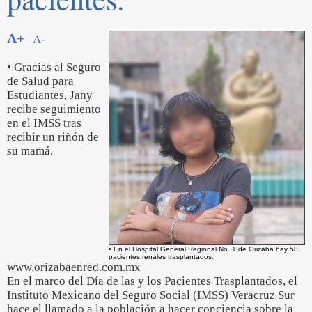
A+
A-
• Gracias al Seguro
de Salud para
Estudiantes, Jany
recibe seguimiento
en el IMSS tras
recibir un riñón de
su mamá.
• En el Hospital General Regional No. 1 de Orizaba hay 58
pacientes renales trasplantados.
www.orizabaenred.com.mx
En el marco del Día de las y los Pacientes Trasplantados, el
Instituto Mexicano del Seguro Social (IMSS) Veracruz Sur
hace el llamado a la población a hacer conciencia sobre la