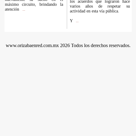
los acuerdos que lograron hace
máximo circuito, brindando la
varios años de respetar su
atención
...
actividad en esta vía pública.
Y
...
www.orizabaenred.com.mx 2026 Todos los derechos reservados.