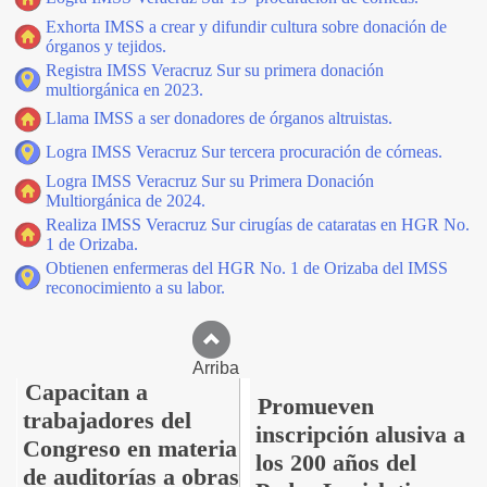
Exhorta IMSS a crear y difundir cultura sobre donación de
órganos y tejidos.
Registra IMSS Veracruz Sur su primera donación
multiorgánica en 2023.
Llama IMSS a ser donadores de órganos altruistas.
Logra IMSS Veracruz Sur tercera procuración de córneas.
Logra IMSS Veracruz Sur su Primera Donación
Multiorgánica de 2024.
Realiza IMSS Veracruz Sur cirugías de cataratas en HGR No.
1 de Orizaba.
Obtienen enfermeras del HGR No. 1 de Orizaba del IMSS
reconocimiento a su labor.
Arriba
Capacitan a
Promueven
trabajadores del
inscripción alusiva a
Congreso en materia
los 200 años del
de auditorías a obras