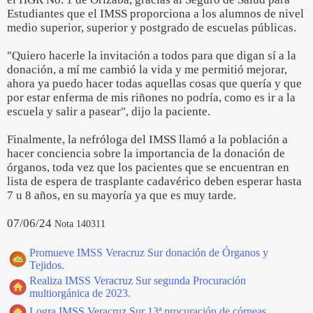
Estudiantes que el IMSS proporciona a los alumnos de nivel
medio superior, superior y postgrado de escuelas públicas.
"Quiero hacerle la invitación a todos para que digan sí a la
donación, a mí me cambió la vida y me permitió mejorar,
ahora ya puedo hacer todas aquellas cosas que quería y que
por estar enferma de mis riñones no podría, como es ir a la
escuela y salir a pasear", dijo la paciente.
Finalmente, la nefróloga del IMSS llamó a la población a
hacer conciencia sobre la importancia de la donación de
órganos, toda vez que los pacientes que se encuentran en
lista de espera de trasplante cadavérico deben esperar hasta
7 u 8 años, en su mayoría ya que es muy tarde.
07/06/24
Nota 140311
Promueve IMSS Veracruz Sur donación de Órganos y
Tejidos.
Realiza IMSS Veracruz Sur segunda Procuración
multiorgánica de 2023.
Logra IMSS Veracruz Sur 13ª procuración de córneas.