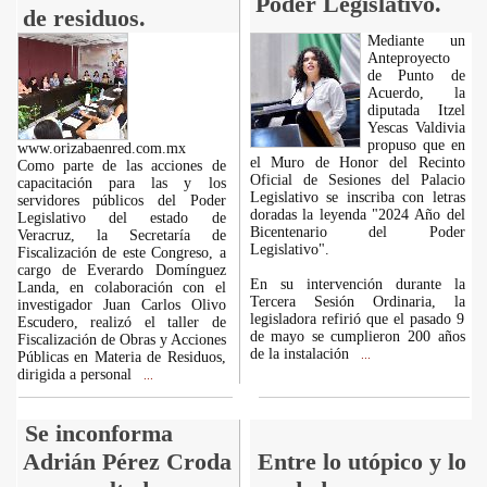
Poder Legislativo.
de residuos.
Mediante un
Anteproyecto
de Punto de
Acuerdo, la
diputada Itzel
Yescas Valdivia
propuso que en
www.orizabaenred.com.mx
el Muro de Honor del Recinto
Como parte de las acciones de
Oficial de Sesiones del Palacio
capacitación para las y los
Legislativo se inscriba con letras
servidores públicos del Poder
doradas la leyenda "2024 Año del
Legislativo del estado de
Bicentenario del Poder
Veracruz, la Secretaría de
Legislativo".
Fiscalización de este Congreso, a
cargo de Everardo Domínguez
En su intervención durante la
Landa, en colaboración con el
Tercera Sesión Ordinaria, la
investigador Juan Carlos Olivo
legisladora refirió que el pasado 9
Escudero, realizó el taller de
de mayo se cumplieron 200 años
Fiscalización de Obras y Acciones
de la instalación
Públicas en Materia de Residuos,
...
dirigida a personal
...
Se inconforma
Adrián Pérez Croda
Entre lo utópico y lo