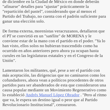
de diciembre en la Ciudad de México en donde deberán
"afinarse" detalles para "ajustar" prácticamente la
"repartición del pastel", considerando que al menos el
Partido del Trabajo, no cuenta con el padrón suficiente para
ganar una elección solo.
De forma externa, morenistas veracruzanos, detallaron que
el PT se convirtió en un "satélite" de MORENA y le
conviene estar de la mano con el partido en el poder. "Ya lo
han visto, ellos solos no hubieran trascendido como ha
ocurrido en años anteriores pero ahora ya ocupan hasta
curules en las legislaturas estatales y en el Congreso de la
Unión".
Lamentaron los militantes, qué, pese a ser el partido con
más aceptación, las dirigencias que no caminaron como los
cofundadores, ahora vean a políticos procedentes de otros
partidos para ser abanderados de esta que consideraron una
causa popular mediante un Movimiento Regenerativo como
lo estableció
Andrés Manuel López Obrador
. "Pero al ritmo
que va, le espera un destino igual o peor que al Partido
Revolucionario Institucional", censuraron.