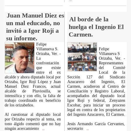
Juan Manuel Diez es
Al borde de la
un mal educado, no
huelga el Ingenio El
invitó a Igor Rojí a
Carmen.
su informe.
Felipe
Villanueva S.
Felipe
Orizaba, Ver. -
Villanueva S
La
Orizaba, Ver. -
confrontación
Representantes
que existe
del Comité
entre el ex
Local de la
alcalde y ahora diputado local por
Sección 127 del Sindicato
Orizaba, Igor Rojí López y Juan
Azucarero del Ingenio, El
Manuel Diez Francos, actual
Carmen, acudieron al Centro de
alcalde de Pluviosilla, se
Conciliación y Registro Laboral,
intensifica y con ello, la falta de
acompañados del diputado local
trabajo coordinado en beneficio
Igor Rojí y federal, Zenyazen
de los orizabeños.
Escobar, para iniciar un proceso
legal en contra de los propietarios
Al cuestionar al diputado local
del Ingenio Azucarero, El Carmen.
por Orizaba respecto al tema, en
tono álgido comentó que no hay
Jesús Armando García Cervantes,
ningún acercamiento
secretario
...
...