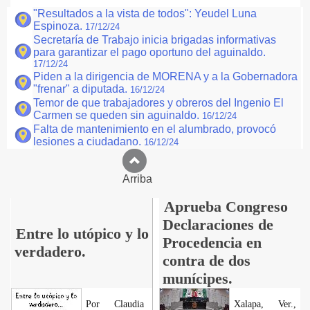
"Resultados a la vista de todos": Yeudel Luna
Espinoza.
17/12/24
Secretaría de Trabajo inicia brigadas informativas
para garantizar el pago oportuno del aguinaldo.
17/12/24
Piden a la dirigencia de MORENA y a la Gobernadora
"frenar" a diputada.
16/12/24
Temor de que trabajadores y obreros del Ingenio El
Carmen se queden sin aguinaldo.
16/12/24
Falta de mantenimiento en el alumbrado, provocó
lesiones a ciudadano.
16/12/24
Arriba
Aprueba Congreso
Declaraciones de
Entre lo utópico y lo
Procedencia en
verdadero.
contra de dos
munícipes.
Por Claudia
Xalapa, Ver.,