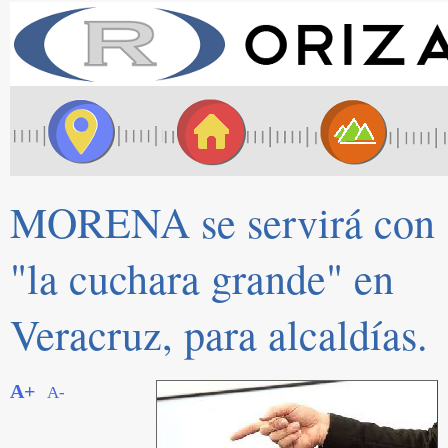
MORENA se servirá con
"la cuchara grande" en
Veracruz, para alcaldías.
A+
A-