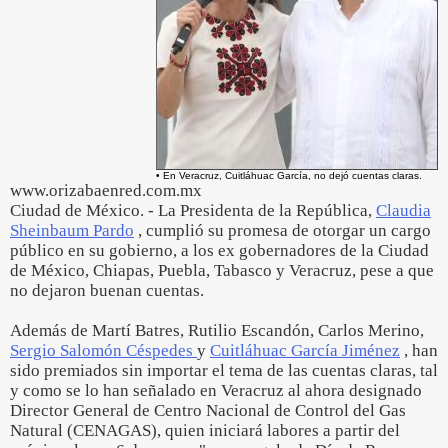
• En Veracruz, Cuitláhuac García, no dejó cuentas claras.
www.orizabaenred.com.mx
Ciudad de México. - La Presidenta de la República,
Claudia
Sheinbaum Pardo
, cumplió su promesa de otorgar un cargo
público en su gobierno, a los ex gobernadores de la Ciudad
de México, Chiapas, Puebla, Tabasco y Veracruz, pese a que
no dejaron buenan cuentas.
Además de Martí Batres, Rutilio Escandón, Carlos Merino,
Sergio Salomón Céspedes
y
Cuitláhuac García Jiménez
, han
sido premiados sin importar el tema de las cuentas claras, tal
y como se lo han señalado en Veracruz al ahora designado
Director General de Centro Nacional de Control del Gas
Natural (CENAGAS), quien iniciará labores a partir del