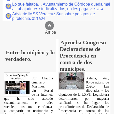
Lo que faltaba… Ayuntamiento de Córdoba queda mal
a trabajadores sindicalizados, no les paga.
31/12/24
Advierte IMSS Veracruz Sur sobre peligros de
pirotecnia.
31/12/24
Arriba
Aprueba Congreso
Declaraciones de
Entre lo utópico y lo
Procedencia en
verdadero.
contra de dos
munícipes.
Por Claudia
Xalapa, Ver.,
Guerrero
05 de agosto de
Martínez.
2026.- Las
​Un Portal
diputadas y los
de la Internet,
diputados de la LXVII Legislatura
que ha sido atacado
determinaron por mayoría
sistemáticamente en redes
calificada si ha lugar los
sociales, nos tuvo confianza,
procedimientos de Declaración de
al compartir un testimonio y
Procedencia en contra de los