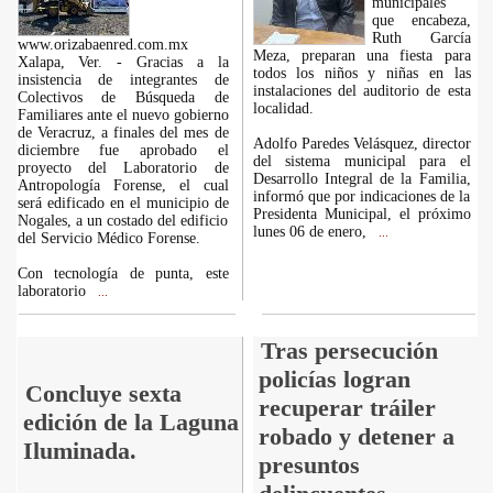
municipales
que encabeza,
Ruth García
www.orizabaenred.com.mx
Meza, preparan una fiesta para
Xalapa, Ver. - Gracias a la
todos los niños y niñas en las
insistencia de integrantes de
instalaciones del auditorio de esta
Colectivos de Búsqueda de
localidad.
Familiares ante el nuevo gobierno
de Veracruz, a finales del mes de
Adolfo Paredes Velásquez, director
diciembre fue aprobado el
del sistema municipal para el
proyecto del Laboratorio de
Desarrollo Integral de la Familia,
Antropología Forense, el cual
informó que por indicaciones de la
será edificado en el municipio de
Presidenta Municipal, el próximo
Nogales, a un costado del edificio
lunes 06 de enero,
...
del Servicio Médico Forense.
Con tecnología de punta, este
laboratorio
...
Tras persecución
policías logran
Concluye sexta
recuperar tráiler
edición de la Laguna
robado y detener a
Iluminada.
presuntos