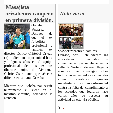
Masajista
orizabeños campeón
Nota vacía
en primera división.
Orizaba,
Veracruz. -
Después de
que el ex
futbolista
profesional y
también ex
www.orizabaenred.com.mx
director técnico Cristóbal Ortega
Orizaba, Ver.- Este viernes las
(+) le diera una oportunidad hace
autoridades municipales y
ya algunos años en el equipo
comerciantes que se ubican en la
profesional de los extintos
calle de Norte 2, deberán llegar a
tiburones rojos de Veracruz,
acuerdos que convengan sobre
Gabriel Osorio tuvo que vérselas
todo a las expendedoras conocidas
difíciles en su natal Orizaba.
como Canasteras, quienes
manifestaron su inconformidad
Mientras que luchaba por seguir
contra la falta de cumplimiento a
nuevamente su sueño en el
los acuerdos que lograron hace
máximo circuito, brindando la
varios años de respetar su
atención
...
actividad en esta vía pública.
Y
...