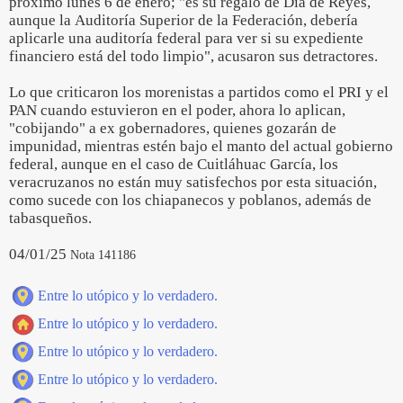
próximo lunes 6 de enero; "es su regalo de Día de Reyes,
aunque la Auditoría Superior de la Federación, debería
aplicarle una auditoría federal para ver si su expediente
financiero está del todo limpio", acusaron sus detractores.
Lo que criticaron los morenistas a partidos como el PRI y el
PAN cuando estuvieron en el poder, ahora lo aplican,
"cobijando" a ex gobernadores, quienes gozarán de
impunidad, mientras estén bajo el manto del actual gobierno
federal, aunque en el caso de Cuitláhuac García, los
veracruzanos no están muy satisfechos por esta situación,
como sucede con los chiapanecos y poblanos, además de
tabasqueños.
04/01/25
Nota 141186
Entre lo utópico y lo verdadero.
Entre lo utópico y lo verdadero.
Entre lo utópico y lo verdadero.
Entre lo utópico y lo verdadero.