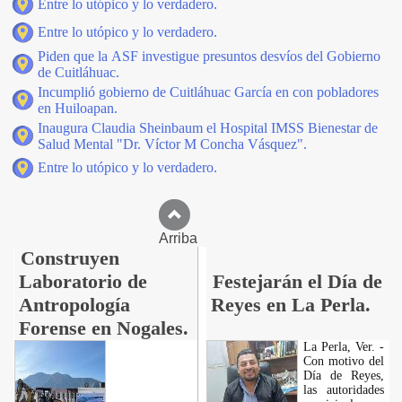
Entre lo utópico y lo verdadero.
Entre lo utópico y lo verdadero.
Piden que la ASF investigue presuntos desvíos del Gobierno
de Cuitláhuac.
Incumplió gobierno de Cuitláhuac García en con pobladores
en Huiloapan.
Inaugura Claudia Sheinbaum el Hospital IMSS Bienestar de
Salud Mental "Dr. Víctor M Concha Vásquez".
Entre lo utópico y lo verdadero.
Arriba
Construyen
Laboratorio de
Festejarán el Día de
Antropología
Reyes en La Perla.
Forense en Nogales.
La Perla, Ver. -
Con motivo del
Día de Reyes,
las autoridades