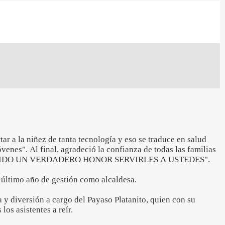
ar a la niñez de tanta tecnología y eso se traduce en salud
óvenes". Al final, agradeció la confianza de todas las familias
HA SIDO UN VERDADERO HONOR SERVIRLES A USTEDES".
su último año de gestión como alcaldesa.
a y diversión a cargo del Payaso Platanito, quien con su
los asistentes a reír.