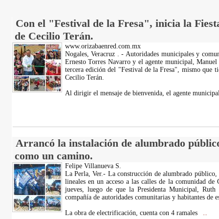
Con el "Festival de la Fresa", inicia la Fies
de Cecilio Terán.
www.orizabaenred.com.mx
Nogales, Veracruz . - Autoridades municipales y comuni
Ernesto Torres Navarro y el agente municipal, Manuel 
tercera edición del "Festival de la Fresa", mismo que
Cecilio Terán.
Al dirigir el mensaje de bienvenida, el agente municipa
Arrancó la instalación de alumbrado público 
como un camino.
Felipe Villanueva S.
La Perla, Ver.- La construcción de alumbrado público
lineales en un acceso a las calles de la comunidad de C
jueves, luego de que la Presidenta Municipal, Ruth
compañía de autoridades comunitarias y habitantes de es
La obra de electrificación, cuenta con 4 ramales
...