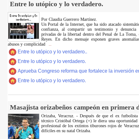
Entre lo utópico y lo verdadero.
Por Claudia Guerrero Martínez.
​Un Portal de la Internet, que ha sido atacado sistemát
confianza, al compartir un testimonio y denuncia 
privadas de la libertad dentro del Penal de La Toma,
Reyes. En dicho mensaje exponen graves anomalías,
abusos y complicidad
...
Entre lo utópico y lo verdadero..
Entre lo utópico y lo verdadero.
Aprueba Congreso reforma que fortalece la inversión en
Entre lo utópico y lo verdadero.
Masajista orizabeños campeón en primera d
Orizaba, Veracruz. - Después de que el ex futbolista
técnico Cristóbal Ortega (+) le diera una oportunidad
profesional de los extintos tiburones rojos de Veracru
difíciles en su natal Orizaba.