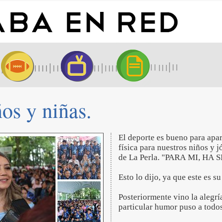
os y niñas.
El deporte es bueno para apart
física para nuestros niños y j
de La Perla. "PARA MI, 
Esto lo dijo, ya que este es 
Posteriormente vino la alegrí
particular humor puso a todos 