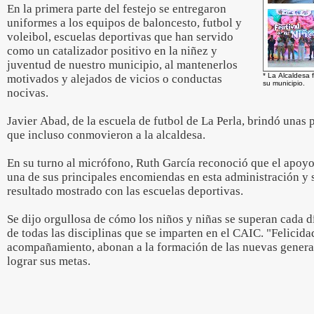
En la primera parte del festejo se entregaron
uniformes a los equipos de baloncesto, futbol y
voleibol, escuelas deportivas que han servido
como un catalizador positivo en la niñez y
juventud de nuestro municipio, al mantenerlos
* La Alcaldesa 
motivados y alejados de vicios o conductas
su municipio.
nocivas.
Javier Abad, de la escuela de futbol de La Perla, brindó unas
que incluso conmovieron a la alcaldesa.
En su turno al micrófono, Ruth García reconoció que el apoyo 
una de sus principales encomiendas en esta administración y 
resultado mostrado con las escuelas deportivas.
Se dijo orgullosa de cómo los niños y niñas se superan cada día
de todas las disciplinas que se imparten en el CAIC. "Felicida
acompañamiento, abonan a la formación de las nuevas genera
lograr sus metas.