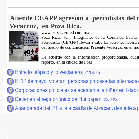
Atiende CEAPP agresión a periodistas del 
Veracruz, en Poza Rica.
www.orizabaenred.com.mx
Poza Rica, Ver.- Integrantes de la Comisión Estata
Periodistas (CEAPP) llevan a cabo las acciones necesa
del medio de comunicación Presente Veracruz, en el mu
De acuerdo con la información proporcionada, duran
reportó, en la ciudad de Poza
...
Entre lo utópico y lo verdadero.
24/04/25
El 17 de mayo, votarán, personas procesadas internada
Corporaciones policiales se acercan a la niñez en Ixtacz
Detienen al regidor único de Huiloapan.
23/04/25
Abanderada del PT a la alcaldía de Atzacan, despide a