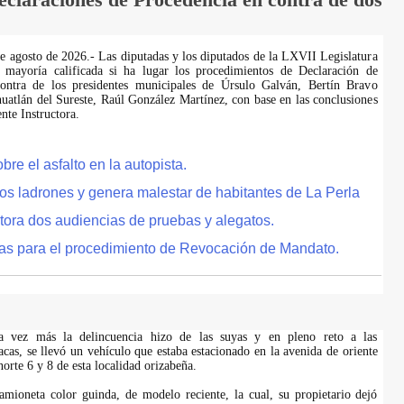
de agosto de 2026.- Las diputadas y los diputados de la LXVII Legislatura
 mayoría calificada si ha lugar los procedimientos de Declaración de
ontra de los presidentes municipales de Úrsulo Galván, Bertín Bravo
uatlán del Sureste, Raúl González Martínez, con base en las conclusiones
te Instructora.
e el asfalto en la autopista.
tos ladrones y genera malestar de habitantes de La Perla
tora dos audiencias de pruebas y alegatos.
as para el procedimiento de Revocación de Mandato.
na vez más la delincuencia hizo de las suyas y en pleno reto a las
acas, se llevó un vehículo que estaba estacionado en la avenida de oriente
 norte 6 y 8 de esta localidad orizabeña.
amioneta color guinda, de modelo reciente, la cual, su propietario dejó