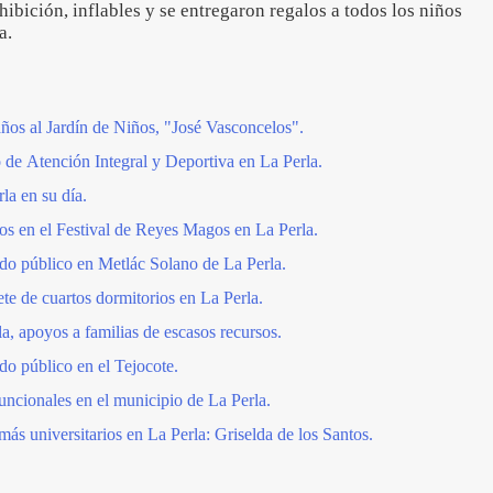
ibición, inflables y se entregaron regalos a todos los niños
ía.
ños al Jardín de Niños, "José Vasconcelos".
 de Atención Integral y Deportiva en La Perla.
la en su día.
os en el Festival de Reyes Magos en La Perla.
do público en Metlác Solano de La Perla.
te de cuartos dormitorios en La Perla.
a, apoyos a familias de escasos recursos.
do público en el Tejocote.
uncionales en el municipio de La Perla.
más universitarios en La Perla: Griselda de los Santos.