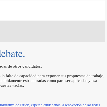
debate.
adas de otros candidatos.
en la falta de capacidad para exponer sus propuestas de trabajo;
r debidamente estructuradas como para ser aplicadas y esa
puestas vacías.
nistrativa de Firiob, esperan ciudadanos la renovación de las redes