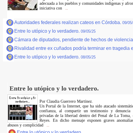
adecuada a los pueblos y comunidades indígenas y afrom
iniciativa con
...
Autoridades federales realizan cateos en Córdoba.
09/05
Entre lo utópico y lo verdadero.
09/05/25
Cámara de diputados, pendiente de hechos de violencia 
Rivalidad entre ex cuñados podría terminar en tragedia 
Entre lo utópico y lo verdadero.
08/05/25
Entre lo utópico y lo verdadero.
Por Claudia Guerrero Martínez.
​Un Portal de la Internet, que ha sido atacado sistemát
confianza, al compartir un testimonio y denuncia 
privadas de la libertad dentro del Penal de La Toma,
Reyes. En dicho mensaje exponen graves anomalías,
abusos y complicidad
...
Entre lo utópico y lo verdadero..