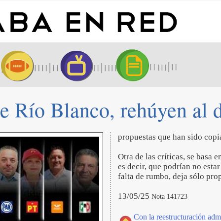
de Río Blanco, rehúyen al 
propuestas que han sido copi
Otra de las críticas, se basa 
es decir, que podrían no esta
falta de rumbo, deja sólo pro
13/05/25
Nota 141723
Con la reestructuración admi