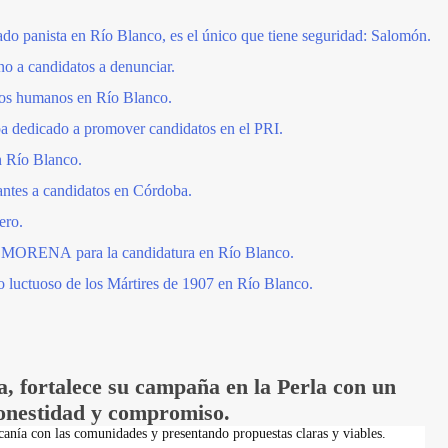
o panista en Río Blanco, es el único que tiene seguridad: Salomón.
no a candidatos a denunciar.
tos humanos en Río Blanco.
 dedicado a promover candidatos en el PRI.
 Río Blanco.
antes a candidatos en Córdoba.
ero.
 en MORENA para la candidatura en Río Blanco.
o luctuoso de los Mártires de 1907 en Río Blanco.
, fortalece su campaña en la Perla con un
onestidad y compromiso.
canía con las comunidades y presentando propuestas claras y viables.