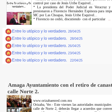
control por caso de Jesús Uribe Esquivel...
* La presidenta del Poder Judicial en Veracruz 
presionaron a Florencio Hernández Espinoza para imped
MC por Las Choapas, Jesús Uribe Esquivel...
* Florencio no cedió, discutiendo con el particular
...
Entre lo utópico y lo verdadero.
28/04/25
Entre lo utópico y lo verdadero.
28/04/25
Entre lo utópico y lo verdadero.
26/04/25
Entre lo utópico y lo verdadero.
23/04/25
Entre lo utópico y lo verdadero.
22/04/25
Amaga Ayuntamiento con el retiro de canast
calle Norte 2.
www.orizabaenred.com.mx
Orizaba, Ver.- Este viernes las autoridades municipales
calle de Norte 2, deberán llegar a acuerdos que conve