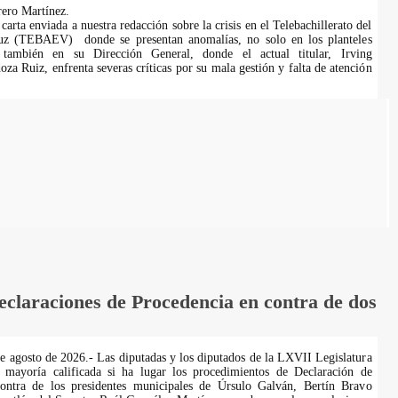
ero Martínez.
rta enviada a nuestra redacción sobre la crisis en el Telebachillerato del
uz (TEBAEV) donde se presentan anomalías, no solo en los planteles
o también en su Dirección General, donde el actual titular, Irving
za Ruiz, enfrenta severas críticas por su mala gestión y falta de atención
laraciones de Procedencia en contra de dos
de agosto de 2026.- Las diputadas y los diputados de la LXVII Legislatura
 mayoría calificada si ha lugar los procedimientos de Declaración de
ontra de los presidentes municipales de Úrsulo Galván, Bertín Bravo