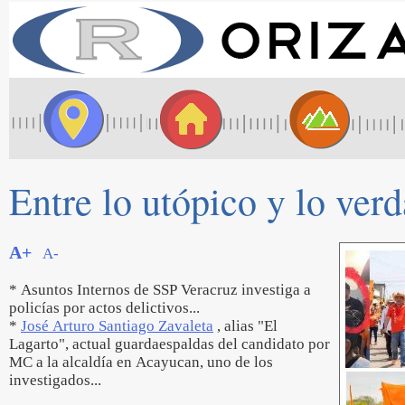
Entre lo utópico y lo ver
A+
A-
* Asuntos Internos de SSP Veracruz investiga a
policías por actos delictivos...
*
José Arturo Santiago Zavaleta
, alias "El
Lagarto", actual guardaespaldas del candidato por
MC a la alcaldía en Acayucan, uno de los
investigados...