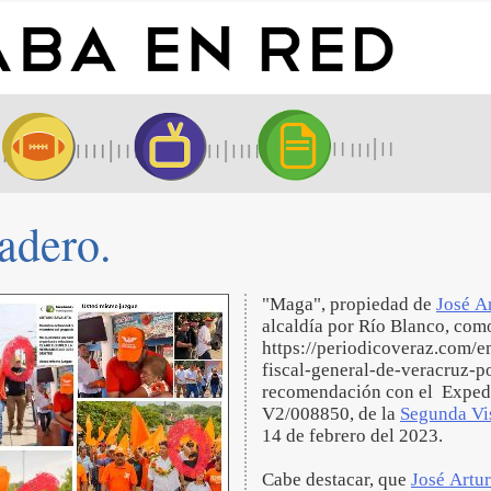
dadero.
"Maga", propiedad de
José A
alcaldía por Río Blanco, como
https://periodicoveraz.com/
fiscal-general-de-veracruz-p
recomendación con el Exped
V2/008850, de la
Segunda Vi
14 de febrero del 2023.
Cabe destacar, que
José Artu