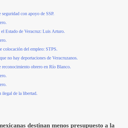
e seguridad con apoyo de SSP.
ero.
 el Estado de Veracruz: Luis Arturo.
ero.
 de colocación del empleo: STPS.
 que no hay deportaciones de Veracruzanos.
be reconocimiento obrero en Río Blanco.
ero.
ero.
ilegal de la libertad.
 mexicanas destinan menos presupuesto a la