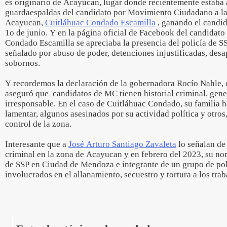
es originario de Acayucan, lugar donde recientemente estaba
guardaespaldas del candidato por Movimiento Ciudadano a la
Acayucan,
Cuitláhuac Condado Escamilla
, ganando el candi
1o de junio. Y en la página oficial de Facebook del candidat
Condado Escamilla se apreciaba la presencia del policía de SS
señalado por abuso de poder, detenciones injustificadas, desa
sobornos.
Y recordemos la declaración de la gobernadora Rocío Nahle, 
aseguró que candidatos de MC tienen historial criminal, gen
irresponsable. En el caso de Cuitláhuac Condado, su familia h
lamentar, algunos asesinados por su actividad política y otros
control de la zona.
Interesante que a
José Arturo Santiago Zavaleta
lo señalan de
criminal en la zona de Acayucan y en febrero del 2023, su 
de SSP en Ciudad de Mendoza e integrante de un grupo de pol
involucrados en el allanamiento, secuestro y tortura a los tra