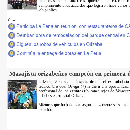
conocidas como Canasteras, quienes manifestaron su
cumplimiento a los acuerdos que lograron hace varios añ
vía pública.
Y
...
Participa La Perla en reunión con restauranteros de 
Derriban obra de remodelacion del parque central en
Siguen los robos de vehículos en Orizaba.
Continúa la entrega de obras en La Perla.
Masajista orizabeños campeón en primera d
Orizaba, Veracruz. - Después de que el ex futbolista
técnico Cristóbal Ortega (+) le diera una oportunidad
profesional de los extintos tiburones rojos de Veracru
difíciles en su natal Orizaba.
Mientras que luchaba por seguir nuevamente su sueño e
atención
...