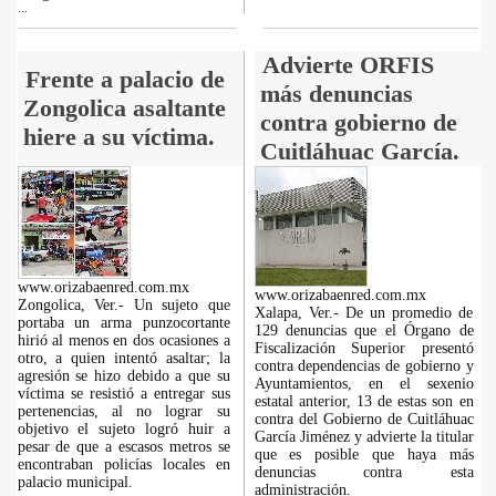
...
Advierte ORFIS
Frente a palacio de
más denuncias
Zongolica asaltante
contra gobierno de
hiere a su víctima.
Cuitláhuac García.
www.orizabaenred.com.mx
www.orizabaenred.com.mx
Zongolica, Ver.- Un sujeto que
Xalapa, Ver.- De un promedio de
portaba un arma punzocortante
129 denuncias que el Órgano de
hirió al menos en dos ocasiones a
Fiscalización Superior presentó
otro, a quien intentó asaltar; la
contra dependencias de gobierno y
agresión se hizo debido a que su
Ayuntamientos, en el sexenio
víctima se resistió a entregar sus
estatal anterior, 13 de estas son en
pertenencias, al no lograr su
contra del Gobierno de Cuitláhuac
objetivo el sujeto logró huir a
García Jiménez y advierte la titular
pesar de que a escasos metros se
que es posible que haya más
encontraban policías locales en
denuncias contra esta
palacio municipal.
administración.