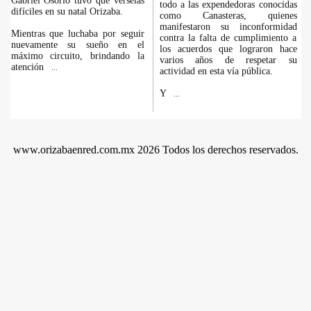
Gabriel Osorio tuvo que vérselas
todo a las expendedoras conocidas
difíciles en su natal Orizaba.
como Canasteras, quienes
manifestaron su inconformidad
Mientras que luchaba por seguir
contra la falta de cumplimiento a
nuevamente su sueño en el
los acuerdos que lograron hace
máximo circuito, brindando la
varios años de respetar su
atención
...
actividad en esta vía pública.
Y
...
www.orizabaenred.com.mx 2026 Todos los derechos reservados.