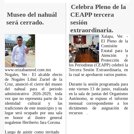
Celebra Pleno de la
Museo del nahuál
CEAPP tercera
será cerrado.
sesión
extraordinaria.
Xalapa, Ver. -
El Pleno de la
Comisión
Estatal para la
Atención y
Protección de
los Periodistas (CEAPP) celebró la
www.orizabaenred.com.mx
Tercera Sesión Extraordinaria, en
Nogales, Ver.- El alcalde electo
la cual se aprobaron varios puntos.
de Nogales Libni Zuriel de la
Cruz, anunció el cierre del museo
Durante la sesión programada para
del nahual para el periodo
este viernes 13 de junio, realizada
administrativo 2026-2029, toda
en la sala de juntas del Organismo
vez que no representa parte de la
Autónomo, se expuso el informe
identidad cultural y las
mensual correspondiente a los
tradiciones de este municipio y su
dictámenes de asignación de
lugar será ocupado por una sala
recursos
...
en honor al ilustre general
nogalense Heriberto Jara Corona.
Luego de asistir como invitado