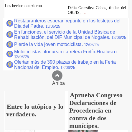
Los hechos ocurrieron
...
Delia González Cobos, titular del
ORFIS,
...
Restauranteros esperan repunte en los festejos del
Día del Padre.
13/06/25
En funciones, el servicio de la Unidad Básica de
Rehabilitación, del DIF Municipal de Nogales.
13/06/25
Pierde la vida joven motociclista.
12/06/25
Motociclistas bloquean carretera Fortín-Huatusco.
12/06/25
Ofertan más de 390 plazas de trabajo en la Feria
Nacional del Empleo.
12/06/25
Arriba
Aprueba Congreso
Declaraciones de
Entre lo utópico y lo
Procedencia en
verdadero.
contra de dos
munícipes.