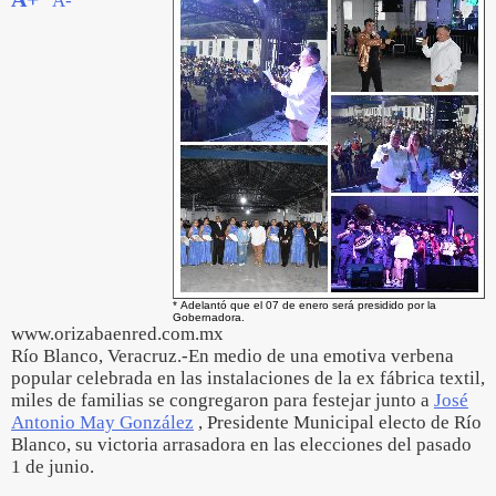
A-
* Adelantó que el 07 de enero será presidido por la
Gobernadora.
www.orizabaenred.com.mx
Río Blanco, Veracruz.-En medio de una emotiva verbena
popular celebrada en las instalaciones de la ex fábrica textil,
miles de familias se congregaron para festejar junto a
José
Antonio May González
, Presidente Municipal electo de Río
Blanco, su victoria arrasadora en las elecciones del pasado
1 de junio.