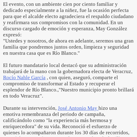
El evento, con un ambiente cien por ciento familiar y
dedicado especialmente a la niñez, fue la ocasión perfecta
para que el alcalde electo agradeciera el respaldo ciudadano
y reafirmara sus compromisos con la comunidad. En un
discurso cargado de emoción y esperanza, May González
expresó:
"Ustedes y nosotros, de ahora en adelante, seremos una gran
familia que pondremos juntos orden, limpieza y seguridad
en nuestra casa que es Río Blanco."
El futuro mandatario local destacó que su administración
trabajará de la mano con la gobernadora electa de Veracruz,
Rocío Nahle García
, con quien, aseguró, comparte el
compromiso de transformar al Estado y recuperar el
esplendor de Río Blanco.,"Nuestro municipio pronto brillará
en todo Veracruz".
Durante su intervención,
José Antonio May
hizo una
emotiva remembranza del periodo de campaña,
calificándolo como "la experiencia más hermosa y
enriquecedora" de su vida. Reconoció el esfuerzo de
quienes lo acompañaron durante los 30 días de recorridos,