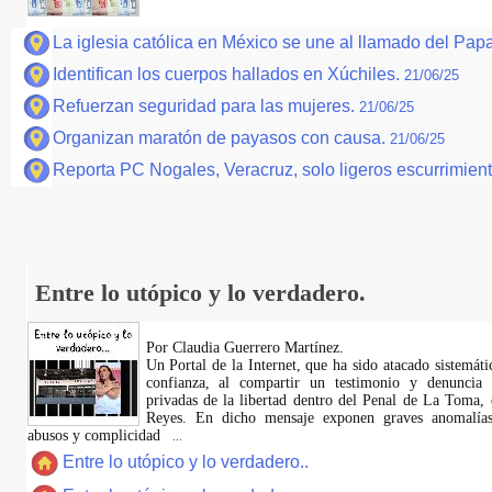
La iglesia católica en México se une al llamado del Pap
Identifican los cuerpos hallados en Xúchiles.
21/06/25
Refuerzan seguridad para las mujeres.
21/06/25
Organizan maratón de payasos con causa.
21/06/25
Reporta PC Nogales, Veracruz, solo ligeros escurrimiento
Entre lo utópico y lo verdadero.
Por Claudia Guerrero Martínez.
​Un Portal de la Internet, que ha sido atacado sistemát
confianza, al compartir un testimonio y denuncia 
privadas de la libertad dentro del Penal de La Toma,
Reyes. En dicho mensaje exponen graves anomalías,
abusos y complicidad
...
Entre lo utópico y lo verdadero..