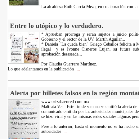
La alcaldesa Ruth García Meza, en colaboración con la
Entre lo utópico y lo verdadero.
* Aprueban prórroga y serán sujetos a juicio políti
Gobierno y el rector de la UV, Martín Aguilar...
* Daniela "La queda bien" Griego Ceballos felicita a 
ilegal y es Ivonne Cisneros Lujan, su futura suba
aprobación desaseada...
Por Claudia Guerrero Martínez.
Lo que adelantamos en la publicación
...
Alerta por billetes falsos en la región monta
www.orizabaenred.com.mx
Maltrata Ver.- Este fin de semana se emitió la alerta de l
comunicado emitido por las autoridades municipales de
se hizo viral y en las mismas redes sociales algunas per
Pese a lo anterior, hasta el momento no se ha hecho u
autoridades
...