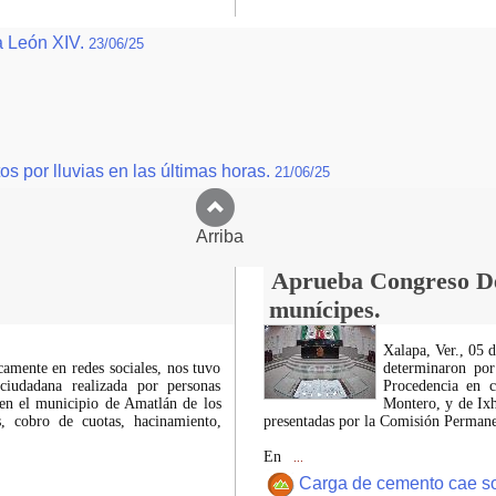
a León XIV.
23/06/25
s por lluvias en las últimas horas.
21/06/25
Arriba
Aprueba Congreso Dec
munícipes.
Xalapa, Ver., 05 
icamente en redes sociales, nos tuvo
determinaron por
ciudadana realizada por personas
Procedencia en c
 en el municipio de Amatlán de los
Montero, y de Ixh
 cobro de cuotas, hacinamiento,
presentadas por la Comisión Permanen
En
...
Carga de cemento cae sobr