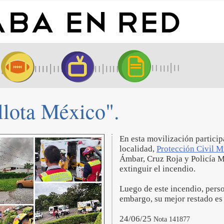
llota México".
En esta movilización partici
localidad,
Protección Civil 
Ámbar, Cruz Roja y Policía M
extinguir el incendio.
Luego de este incendio, perso
embargo, su mejor restado es
24/06/25
Nota 141877