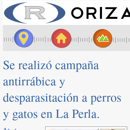
Se realizó campaña
antirrábica y
desparasitación a perros
y gatos en La Perla.
A+