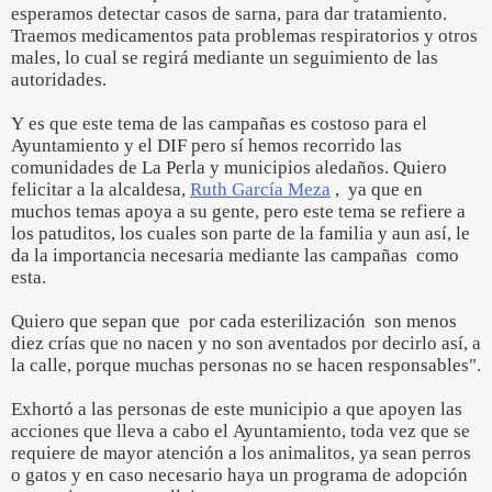
esperamos detectar casos de sarna, para dar tratamiento.
Traemos medicamentos pata problemas respiratorios y otros
males, lo cual se regirá mediante un seguimiento de las
autoridades.
Y es que este tema de las campañas es costoso para el
Ayuntamiento y el DIF pero sí hemos recorrido las
comunidades de La Perla y municipios aledaños. Quiero
felicitar a la alcaldesa,
Ruth García Meza
, ya que en
muchos temas apoya a su gente, pero este tema se refiere a
los patuditos, los cuales son parte de la familia y aun así, le
da la importancia necesaria mediante las campañas como
esta.
Quiero que sepan que por cada esterilización son menos
diez crías que no nacen y no son aventados por decirlo así, a
la calle, porque muchas personas no se hacen responsables".
Exhortó a las personas de este municipio a que apoyen las
acciones que lleva a cabo el Ayuntamiento, toda vez que se
requiere de mayor atención a los animalitos, ya sean perros
o gatos y en caso necesario haya un programa de adopción