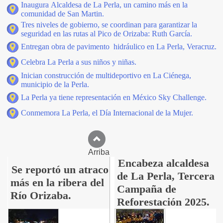
Inaugura Alcaldesa de La Perla, un camino más en la
comunidad de San Martin.
Tres niveles de gobierno, se coordinan para garantizar la
seguridad en las rutas al Pico de Orizaba: Ruth García.
Entregan obra de pavimento hidráulico en La Perla, Veracruz.
Celebra La Perla a sus niños y niñas.
Inician construcción de multideportivo en La Ciénega,
municipio de la Perla.
La Perla ya tiene representación en México Sky Challenge.
Conmemora La Perla, el Día Internacional de la Mujer.
Arriba
Encabeza alcaldesa
Se reportó un atraco
de La Perla, Tercera
más en la ribera del
Campaña de
Río Orizaba.
Reforestación 2025.