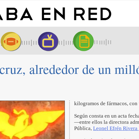
cruz, alrededor de un mil
kilogramos de fármacos, con 
Según consta en un acta fecha
—entre ellos la directora adm
Pública,
Leonel Efrén Rivera