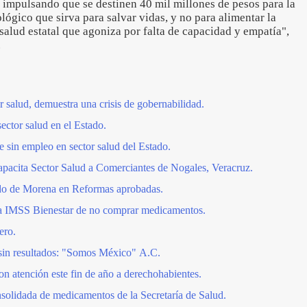
 impulsando que se destinen 40 mil millones de pesos para la
gico que sirva para salvar vidas, y no para alimentar la
salud estatal que agoniza por falta de capacidad y empatía",
.
or salud, demuestra una crisis de gobernabilidad.
sector salud en el Estado.
 sin empleo en sector salud del Estado.
apacita Sector Salud a Comerciantes de Nogales, Veracruz.
do de Morena en Reformas aprobadas.
 a IMSS Bienestar de no comprar medicamentos.
ero.
 sin resultados: "Somos México" A.C.
 atención este fin de año a derechohabientes.
solidada de medicamentos de la Secretaría de Salud.