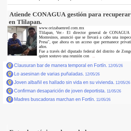
Atiende CONAGUA gestión para recuperar 
en Tlilapan.
www.orizabaenred.com.mx
Tlilapan, Ver.- El director general de CONAGUA 
Montesinos, anunció que se llevará a cabo una inspe
Presa", que ahora es un acceso que permanece privati
años.
Fue a través del diputado federal del distrito de Zon
quien sostuvo una reunión con
...
Clausuran bar de manera temporal en Fortín.
12/05/26
Lo asesinan de varias puñaladas.
12/05/26
Joven albañil es hallado sin vida en su vivienda.
12/05/26
Confirman desaparición de joven deportista.
11/05/26
Madres buscadoras marchan en Fortín.
11/05/26