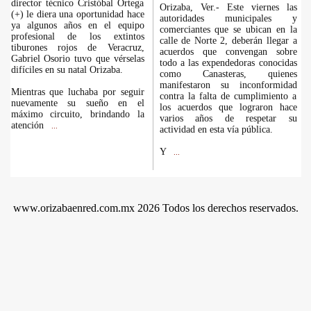
director técnico Cristóbal Ortega
Orizaba, Ver.- Este viernes las
(+) le diera una oportunidad hace
autoridades municipales y
ya algunos años en el equipo
comerciantes que se ubican en la
profesional de los extintos
calle de Norte 2, deberán llegar a
tiburones rojos de Veracruz,
acuerdos que convengan sobre
Gabriel Osorio tuvo que vérselas
todo a las expendedoras conocidas
difíciles en su natal Orizaba.
como Canasteras, quienes
manifestaron su inconformidad
Mientras que luchaba por seguir
contra la falta de cumplimiento a
nuevamente su sueño en el
los acuerdos que lograron hace
máximo circuito, brindando la
varios años de respetar su
atención
...
actividad en esta vía pública.
Y
...
www.orizabaenred.com.mx 2026 Todos los derechos reservados.