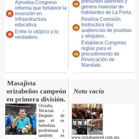
presuntos ladrones y
Aprueba Congreso
genera malestar de
reforma que fortalece la
habitantes de La Perla
inversión en
infraestructura
Realiza Comisión
educativa.
Instructora dos
audiencias de pruebas
Entre lo utópico y lo
y alegatos.
verdadero.
Establece Congreso
reglas para el
procedimiento de
Revocación de
Mandato.
Masajista
orizabeños campeón
Nota vacía
en primera división.
Orizaba,
Veracruz. -
Después de
que el ex
futbolista
profesional y
también ex
www.orizabaenred.com.mx