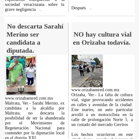
sociedad veracruzana sobre la
Después
...
grave negligencia
...
No descarta Sarahí
Merino ser
NO hay cultura vial
candidata a
en Orizaba todavía.
diputada.
www.orizabaenred.com.mx
Orizaba, Ver.- La falta de cultura
www.orizabaenred.com.mx
vial, sigue provocando accidentes
Maltrata, Ver.- Sarahí Merino, ex
en calles y avenidas de la ciudad.
candidata a la alcaldía por
Este martes, un auto particular
Maltrata, no descarta la
arrolló a un motociclista en la
posibilidad de ser la abanderada
calle de prolongación Norte 5, a
por el Movimiento de
un costado del mercado Cerritos
Regeneración Nacional para
contender por la diputación local
Los hechos ocurrieron en este
en el distrito XXI.