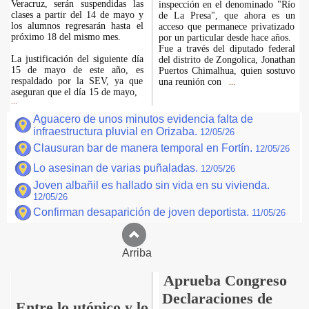
Veracruz, serán suspendidas las
inspección en el denominado "Río
clases a partir del 14 de mayo y
de La Presa", que ahora es un
los alumnos regresarán hasta el
acceso que permanece privatizado
próximo 18 del mismo mes.
por un particular desde hace años.
Fue a través del diputado federal
La justificación del siguiente día
del distrito de Zongolica, Jonathan
15 de mayo de este año, es
Puertos Chimalhua, quien sostuvo
respaldado por la SEV, ya que
una reunión con
...
aseguran que el día 15 de mayo,
...
Aguacero de unos minutos evidencia falta de
infraestructura pluvial en Orizaba.
12/05/26
Clausuran bar de manera temporal en Fortín.
12/05/26
Lo asesinan de varias puñaladas.
12/05/26
Joven albañil es hallado sin vida en su vivienda.
12/05/26
Confirman desaparición de joven deportista.
11/05/26
Arriba
Aprueba Congreso
Declaraciones de
Entre lo utópico y lo