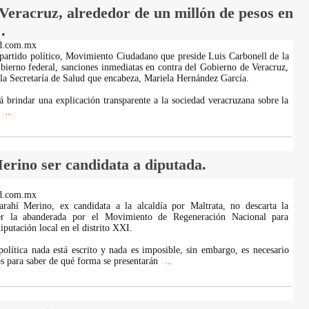
Veracruz, alrededor de un millón de pesos en
.
d.com.mx
 partido político, Movimiento Ciudadano que preside Luis Carbonell de la
bierno federal, sanciones inmediatas en contra del Gobierno de Veracruz,
 la Secretaría de Salud que encabeza, Mariela Hernández García.
rá brindar una explicación transparente a la sociedad veracruzana sobre la
a
...
erino ser candidata a diputada.
d.com.mx
Sarahí Merino, ex candidata a la alcaldía por Maltrata, no descarta la
ser la abanderada por el Movimiento de Regeneración Nacional para
iputación local en el distrito XXI.
política nada está escrito y nada es imposible, sin embargo, es necesario
os para saber de qué forma se presentarán
...