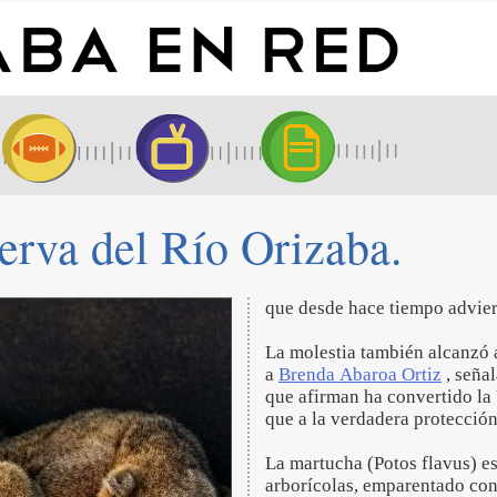
erva del Río Orizaba.
que desde hace tiempo advier
La molestia también alcanzó 
a
Brenda Abaroa Ortiz
, señal
que afirman ha convertido la
que a la verdadera protección
La martucha (Potos flavus) e
arborícolas, emparentado con