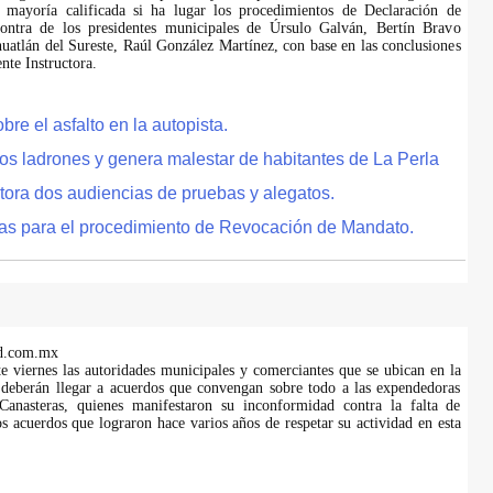
 mayoría calificada si ha lugar los procedimientos de Declaración de
ontra de los presidentes municipales de Úrsulo Galván, Bertín Bravo
uatlán del Sureste, Raúl González Martínez, con base en las conclusiones
te Instructora.
e el asfalto en la autopista.
tos ladrones y genera malestar de habitantes de La Perla
tora dos audiencias de pruebas y alegatos.
as para el procedimiento de Revocación de Mandato.
d.com.mx
te viernes las autoridades municipales y comerciantes que se ubican en la
 deberán llegar a acuerdos que convengan sobre todo a las expendedoras
anasteras, quienes manifestaron su inconformidad contra la falta de
s acuerdos que lograron hace varios años de respetar su actividad en esta