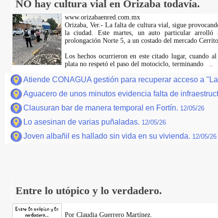
NO hay cultura vial en Orizaba todavía.
www.orizabaenred.com.mx
Orizaba, Ver.- La falta de cultura vial, sigue provocand
la ciudad. Este martes, un auto particular arrolló
prolongación Norte 5, a un costado del mercado Cerrito
Los hechos ocurrieron en este citado lugar, cuando al 
plata no respetó el paso del motociclo, terminando
...
Atiende CONAGUA gestión para recuperar acceso a "La 
Aguacero de unos minutos evidencia falta de infraestruc
Clausuran bar de manera temporal en Fortín.
12/05/26
Lo asesinan de varias puñaladas.
12/05/26
Joven albañil es hallado sin vida en su vivienda.
12/05/26
Entre lo utópico y lo verdadero.
Por Claudia Guerrero Martínez.