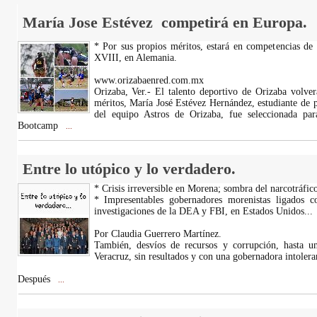
María Jose Estévez competirá en Europa.
* Por sus propios méritos, estará en competencias d
XVIII, en Alemania.
www.orizabaenred.com.mx
Orizaba, Ver.- El talento deportivo de Orizaba volver
méritos, María José Estévez Hernández, estudiante de p
del equipo Astros de Orizaba, fue seleccionada par
Bootcamp
...
Entre lo utópico y lo verdadero.
* Crisis irreversible en Morena; sombra del narcotráfico
* Impresentables gobernadores morenistas ligados c
investigaciones de la DEA y FBI, en Estados Unidos...
Por Claudia Guerrero Martínez.
También, desvíos de recursos y corrupción, hasta un
Veracruz, sin resultados y con una gobernadora intolera
Después
...