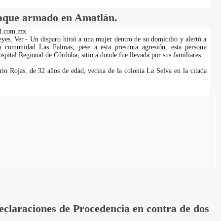
taque armado en Amatlán.
d.com.mx
yes, Ver.- Un disparo hirió a una mujer dentro de su domicilio y alertó a
a comunidad Las Palmas; pese a esta presunta agresión, esta persona
spital Regional de Córdoba, sitio a donde fue llevada por sus familiares.
rio Rojas, de 32 años de edad, vecina de la colonia La Selva en la citada
laraciones de Procedencia en contra de dos