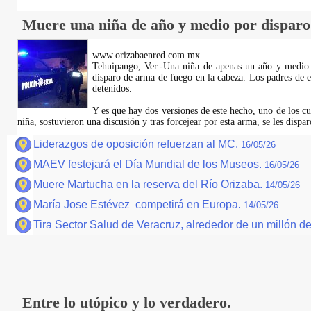
Muere una niña de año y medio por disparo 
www.orizabaenred.com.mx
Tehuipango, Ver.-Una niña de apenas un año y medio p
disparo de arma de fuego en la cabeza. Los padres de e
detenidos.
Y es que hay dos versiones de este hecho, uno de los cu
niña, sostuvieron una discusión y tras forcejear por esta arma, se les dispa
Liderazgos de oposición refuerzan al MC.
16/05/26
MAEV festejará el Día Mundial de los Museos.
16/05/26
Muere Martucha en la reserva del Río Orizaba.
14/05/26
María Jose Estévez competirá en Europa.
14/05/26
Tira Sector Salud de Veracruz, alrededor de un millón 
Entre lo utópico y lo verdadero.