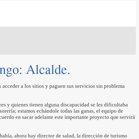
ingo: Alcalde.
 acceder a los sitios y paguen sus servicios sin problema
es y quienes tienen alguna discapacidad se les dificultaba
esorería; estamos echándole todas las ganas, el equipo de
acuerdo en sacar adelante este importante proyecto que servirá
abía, ahora hay director de salud, la dirección de turismo