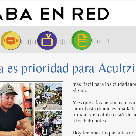
ca es prioridad para Acultz
más fácil para los ciudadanos
alguno.
Y es que a las personas mayor
subir hasta donde estaba la t
trabajo y el cabildo está de 
a los habitantes.
Hoy tenemos lo que antes no h