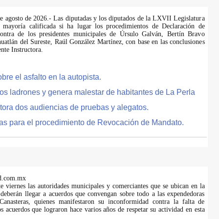
de agosto de 2026.- Las diputadas y los diputados de la LXVII Legislatura
 mayoría calificada si ha lugar los procedimientos de Declaración de
ontra de los presidentes municipales de Úrsulo Galván, Bertín Bravo
uatlán del Sureste, Raúl González Martínez, con base en las conclusiones
te Instructora.
e el asfalto en la autopista.
tos ladrones y genera malestar de habitantes de La Perla
tora dos audiencias de pruebas y alegatos.
as para el procedimiento de Revocación de Mandato.
d.com.mx
te viernes las autoridades municipales y comerciantes que se ubican en la
 deberán llegar a acuerdos que convengan sobre todo a las expendedoras
anasteras, quienes manifestaron su inconformidad contra la falta de
s acuerdos que lograron hace varios años de respetar su actividad en esta