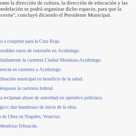
como la dirección de cultura, la dirección de educación y las
modelación se podrá organizar dicho espacio, para que la
ecesita", concluyó diciendo el Presidente Municipal.
o a cooperar para la Cruz Roja.
osibles casos de extorsión en Acultzingo.
inidamente la carretera Ciudad Mendoza-Acultzingo.
encia en carretera a Acultzingo.
dinación municipal en beneficio de la salud.
oquean la carretera federal.
a reclaman abuso de autoridad en operativo policiaco.
ico; dan banderazo de inicio de la obra.
o de Obra en Nogales, Veracruz.
 Mendoza-Tehuacán.