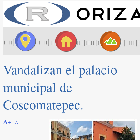
Vandalizan el palacio
municipal de
Coscomatepec.
A+
A-