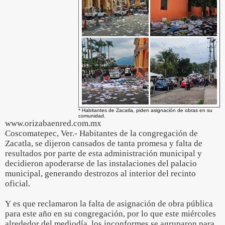
* Habitantes de Zacatla, piden asignación de obras en su
comunidad.
www.orizabaenred.com.mx
Coscomatepec, Ver.- Habitantes de la congregación de
Zacatla, se dijeron cansados de tanta promesa y falta de
resultados por parte de esta administración municipal y
decidieron apoderarse de las instalaciones del palacio
municipal, generando destrozos al interior del recinto
oficial.
Y es que reclamaron la falta de asignación de obra pública
para este año en su congregación, por lo que este miércoles
alrededor del mediodía, los inconformes se agruparon para