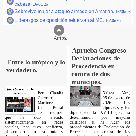
cabeza.
16/05/26
Sobrevive mujer a ataque armado en Amatlán.
16/05/26
Liderazgos de oposición refuerzan al MC.
16/05/26
Arriba
Aprueba Congreso
Declaraciones de
Entre lo utópico y lo
Procedencia en
verdadero.
contra de dos
munícipes.
Por Claudia
Xalapa, Ver.,
Guerrero
05 de agosto de
Martínez.
2026.- Las
​Un Portal
diputadas y los
de la Internet,
diputados de la LXVII Legislatura
que ha sido atacado
determinaron por mayoría
sistemáticamente en redes
calificada si ha lugar los
sociales, nos tuvo confianza,
procedimientos de Declaración de
al compartir un testimonio y
Procedencia en contra de los