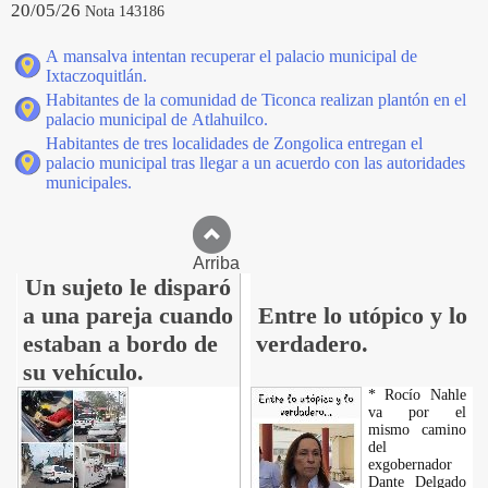
20/05/26
Nota 143186
A mansalva intentan recuperar el palacio municipal de
Ixtaczoquitlán.
Habitantes de la comunidad de Ticonca realizan plantón en el
palacio municipal de Atlahuilco.
Habitantes de tres localidades de Zongolica entregan el
palacio municipal tras llegar a un acuerdo con las autoridades
municipales.
Arriba
Un sujeto le disparó
a una pareja cuando
Entre lo utópico y lo
estaban a bordo de
verdadero.
su vehículo.
* Rocío Nahle
va por el
mismo camino
del
exgobernador
Dante Delgado