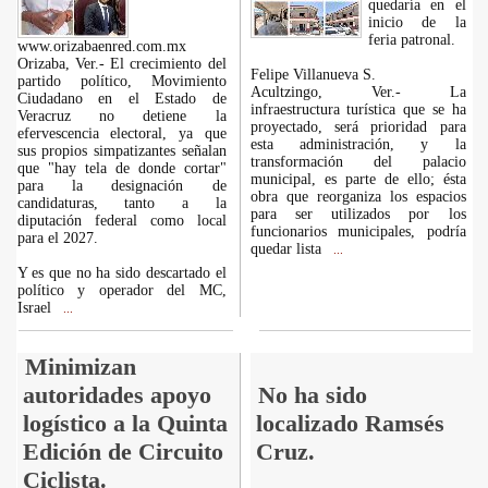
quedaría en el
inicio de la
feria patronal.
www.orizabaenred.com.mx
Orizaba, Ver.- El crecimiento del
Felipe Villanueva S.
partido político, Movimiento
Acultzingo, Ver.- La
Ciudadano en el Estado de
infraestructura turística que se ha
Veracruz no detiene la
proyectado, será prioridad para
efervescencia electoral, ya que
esta administración, y la
sus propios simpatizantes señalan
transformación del palacio
que "hay tela de donde cortar"
municipal, es parte de ello; ésta
para la designación de
obra que reorganiza los espacios
candidaturas, tanto a la
para ser utilizados por los
diputación federal como local
funcionarios municipales, podría
para el 2027.
quedar lista
...
Y es que no ha sido descartado el
político y operador del MC,
Israel
...
Minimizan
autoridades apoyo
No ha sido
logístico a la Quinta
localizado Ramsés
Edición de Circuito
Cruz.
Ciclista.