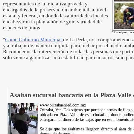
representantes de la iniciativa privada y
encargados de la preservación ambiental, a nivel
estatal y federal, en donde las autoridades locales
encabezaron la plantación de gran variedad de
especies de pinos.
* En el parque 
"
Como Gobierno Municipal
de La Perla, nos comprometemos 
y a trabajar de manera conjunta para luchar por el medio ambie
Reconocemos la intervención de todas las personas que partic
sólo viene a garantizar una estabilidad para nosotros sino para
Asaltan sucursal bancaria en la Plaza Valle
www.orizabaenred.com.mx
Orizaba, Ver.-Dos sujetos que portaban armas de fuego, 
ubicada en Plaza Valle de esta ciudad en donde pudier
entregaran el dinero de las cajas que en ese momento ate
Se dijo que los asaltantes llegaron directo al área de
tiempo de detonar la