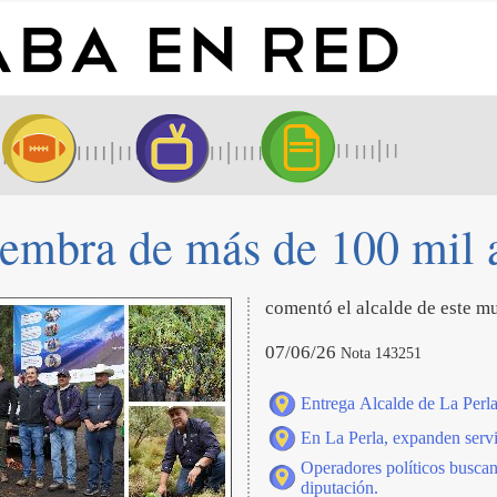
siembra de más de 100 mil a
comentó el alcalde de este m
07/06/26
Nota 143251
Entrega Alcalde de La Perl
En La Perla, expanden servi
Operadores políticos buscan
diputación.