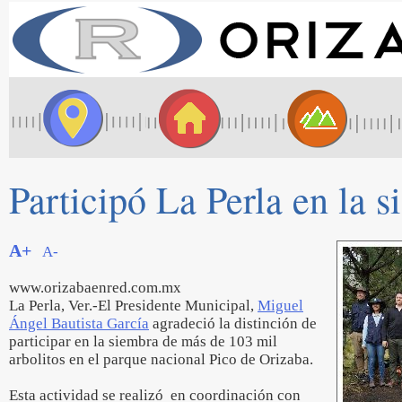
Participó La Perla en la 
A+
A-
www.orizabaenred.com.mx
La Perla, Ver.-El Presidente Municipal,
Miguel
Ángel Bautista García
agradeció la distinción de
participar en la siembra de más de 103 mil
arbolitos en el parque nacional Pico de Orizaba.
Esta actividad se realizó en coordinación con