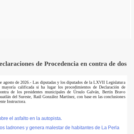
laraciones de Procedencia en contra de dos
de agosto de 2026.- Las diputadas y los diputados de la LXVII Legislatura
 mayoría calificada si ha lugar los procedimientos de Declaración de
ontra de los presidentes municipales de Úrsulo Galván, Bertín Bravo
uatlán del Sureste, Raúl González Martínez, con base en las conclusiones
te Instructora.
e el asfalto en la autopista.
tos ladrones y genera malestar de habitantes de La Perla