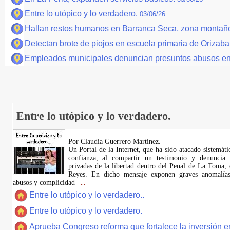
Entre lo utópico y lo verdadero.
03/06/26
Hallan restos humanos en Barranca Seca, zona montaño
Detectan brote de piojos en escuela primaria de Orizaba
Empleados municipales denuncian presuntos abusos en 
Entre lo utópico y lo verdadero.
Por Claudia Guerrero Martínez.
​Un Portal de la Internet, que ha sido atacado sistemát
confianza, al compartir un testimonio y denuncia 
privadas de la libertad dentro del Penal de La Toma,
Reyes. En dicho mensaje exponen graves anomalías,
abusos y complicidad
...
Entre lo utópico y lo verdadero..
Entre lo utópico y lo verdadero.
Aprueba Congreso reforma que fortalece la inversión en