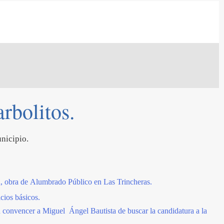
rbolitos.
unicipio.
a, obra de Alumbrado Público en Las Trincheras.
cios básicos.
 convencer a Miguel Ángel Bautista de buscar la candidatura a la