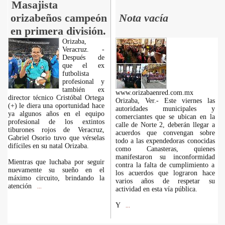
Masajista
orizabeños campeón
Nota vacía
en primera división.
Orizaba,
Veracruz. -
Después de
que el ex
futbolista
profesional y
también ex
www.orizabaenred.com.mx
director técnico Cristóbal Ortega
Orizaba, Ver.- Este viernes las
(+) le diera una oportunidad hace
autoridades municipales y
ya algunos años en el equipo
comerciantes que se ubican en la
profesional de los extintos
calle de Norte 2, deberán llegar a
tiburones rojos de Veracruz,
acuerdos que convengan sobre
Gabriel Osorio tuvo que vérselas
todo a las expendedoras conocidas
difíciles en su natal Orizaba.
como Canasteras, quienes
manifestaron su inconformidad
Mientras que luchaba por seguir
contra la falta de cumplimiento a
nuevamente su sueño en el
los acuerdos que lograron hace
máximo circuito, brindando la
varios años de respetar su
atención
...
actividad en esta vía pública.
Y
...