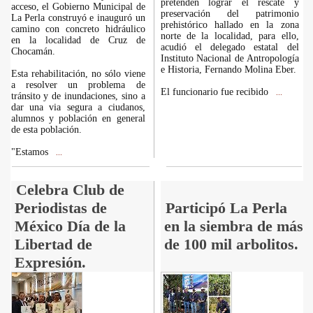
pretenden lograr el rescate y
acceso, el Gobierno Municipal de
preservación del patrimonio
La Perla construyó e inauguró un
prehistórico hallado en la zona
camino con concreto hidráulico
norte de la localidad, para ello,
en la localidad de Cruz de
acudió el delegado estatal del
Chocamán.
Instituto Nacional de Antropología
e Historia, Fernando Molina Eber.
Esta rehabilitación, no sólo viene
a resolver un problema de
El funcionario fue recibido
...
tránsito y de inundaciones, sino a
dar una via segura a ciudanos,
alumnos y población en general
de esta población.
"Estamos
...
Celebra Club de
Periodistas de
Participó La Perla
México Día de la
en la siembra de más
Libertad de
de 100 mil arbolitos.
Expresión.