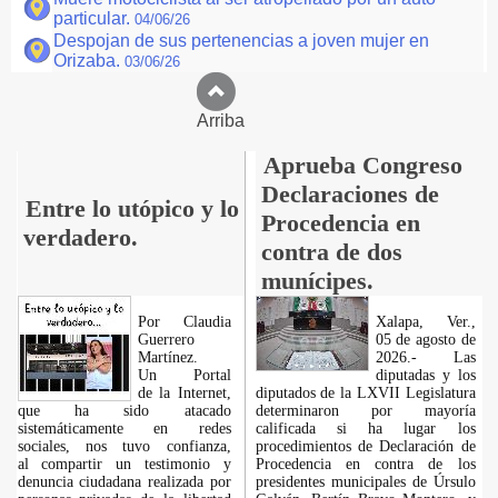
particular.
04/06/26
Despojan de sus pertenencias a joven mujer en
Orizaba.
03/06/26
Arriba
Aprueba Congreso
Declaraciones de
Entre lo utópico y lo
Procedencia en
verdadero.
contra de dos
munícipes.
Por Claudia
Xalapa, Ver.,
Guerrero
05 de agosto de
Martínez.
2026.- Las
​Un Portal
diputadas y los
de la Internet,
diputados de la LXVII Legislatura
que ha sido atacado
determinaron por mayoría
sistemáticamente en redes
calificada si ha lugar los
sociales, nos tuvo confianza,
procedimientos de Declaración de
al compartir un testimonio y
Procedencia en contra de los
denuncia ciudadana realizada por
presidentes municipales de Úrsulo