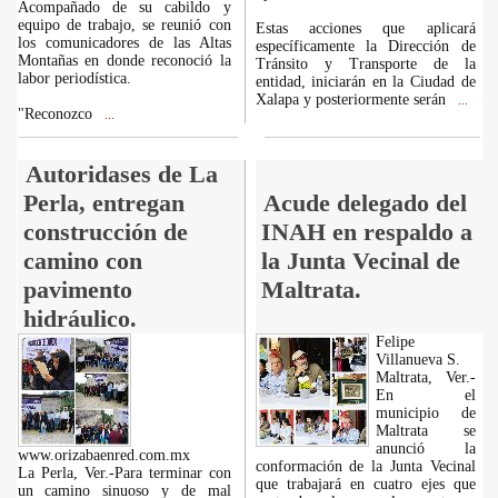
Acompañado de su cabildo y
equipo de trabajo, se reunió con
Estas acciones que aplicará
los comunicadores de las Altas
específicamente la Dirección de
Montañas en donde reconoció la
Tránsito y Transporte de la
labor periodística.
entidad, iniciarán en la Ciudad de
Xalapa y posteriormente serán
...
"Reconozco
...
Autoridases de La
Perla, entregan
Acude delegado del
construcción de
INAH en respaldo a
camino con
la Junta Vecinal de
pavimento
Maltrata.
hidráulico.
Felipe
Villanueva S.
Maltrata, Ver.-
En el
municipio de
Maltrata se
anunció la
www.orizabaenred.com.mx
conformación de la Junta Vecinal
La Perla, Ver.-Para terminar con
que trabajará en cuatro ejes que
un camino sinuoso y de mal