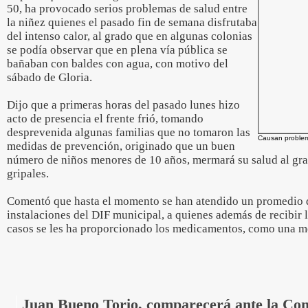
50, ha provocado serios problemas de salud entre
la niñez quienes el pasado fin de semana disfrutaba
del intenso calor, al grado que en algunas colonias
se podía observar que en plena vía pública se
bañaban con baldes con agua, con motivo del
sábado de Gloria.
Dijo que a primeras horas del pasado lunes hizo
acto de presencia el frente frió, tomando
desprevenida algunas familias que no tomaron las
Causan problema
medidas de prevención, originado que un buen
número de niños menores de 10 años, mermará su salud al gra
gripales.
Comentó que hasta el momento se han atendido un promedio d
instalaciones del DIF municipal, a quienes además de recibir
casos se les ha proporcionado los medicamentos, como una me
Juan Bueno Torio, comparecerá ante la Com