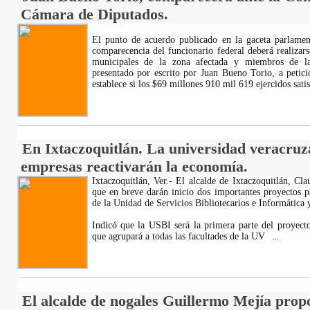
Cámara de Diputados.
El punto de acuerdo publicado en la gaceta parlament
comparecencia del funcionario federal deberá realizar
municipales de la zona afectada y miembros de l
presentado por escrito por Juan Bueno Torio, a peti
establece si los $69 millones 910 mil 619 ejercidos sati
En Ixtaczoquitlán. La universidad veracruza
empresas reactivarán la economía.
Ixtaczoquitlán, Ver.- El alcalde de Ixtaczoquitlán, Cl
que en breve darán inicio dos importantes proyectos p
de la Unidad de Servicios Bibliotecarios e Informátic
Indicó que la USBI será la primera parte del proyecto
que agrupará a todas las facultades de la UV
...
El alcalde de nogales Guillermo Mejía prop