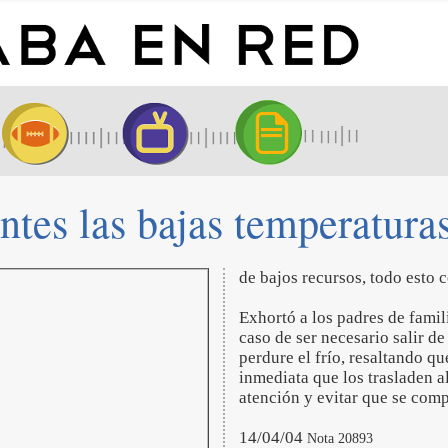
tes las bajas temperaturas
de bajos recursos, todo esto 
Exhortó a los padres de famili
caso de ser necesario salir d
perdure el frío, resaltando q
inmediata que los trasladen a
atención y evitar que se com
14/04/04
Nota 20893