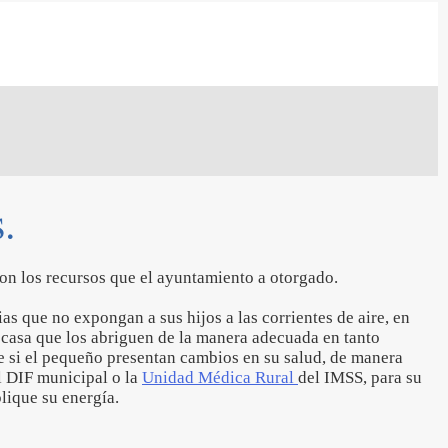
.
con los recursos que el ayuntamiento a otorgado.
as que no expongan a sus hijos a las corrientes de aire, en
e casa que los abriguen de la manera adecuada en tanto
ue si el pequeño presentan cambios en su salud, de manera
l DIF municipal o la
Unidad Médica Rural
del IMSS, para su
plique su energía.