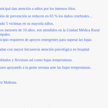
icipal dan atención a niños por los intensos fríos.
ción de prevención se reducen en 65 % los daños cerebrales...
ado 5 victimas en su mayoría niños.
os menores de 10 años, son atendidos en la Unidad Médica Rural
ipales.
icipio requieren de apoyos emergentes para superar las bajas
dan con mayor frecuencia atención psicológica en hospital
blados y lloviznas así como bajas temperaturas.
uen apoyando a la gente serrana ante las bajas temperaturas.
en Maltrata.