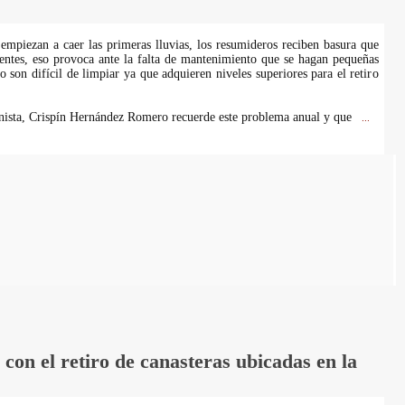
mpiezan a caer las primeras lluvias, los resumideros reciben basura que
rientes, eso provoca ante la falta de mantenimiento que se hagan pequeñas
o son difícil de limpiar ya que adquieren niveles superiores para el retiro
anista, Crispín Hernández Romero recuerde este problema anual y que
...
on el retiro de canasteras ubicadas en la