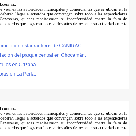
d.com.mx
te viernes las autoridades municipales y comerciantes que se ubican en la
 deberán llegar a acuerdos que convengan sobre todo a las expendedoras
anasteras, quienes manifestaron su inconformidad contra la falta de
s acuerdos que lograron hace varios años de respetar su actividad en esta
eunión con restauranteros de CANIRAC.
lacion del parque central en Chocamán.
culos en Orizaba.
bras en La Perla.
d.com.mx
te viernes las autoridades municipales y comerciantes que se ubican en la
 deberán llegar a acuerdos que convengan sobre todo a las expendedoras
anasteras, quienes manifestaron su inconformidad contra la falta de
s acuerdos que lograron hace varios años de respetar su actividad en esta