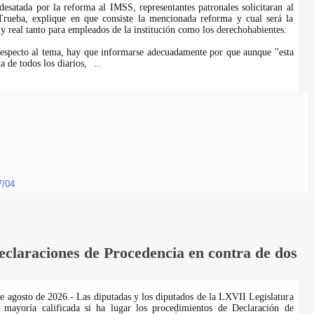
desatada por la reforma al IMSS, representantes patronales solicitaran al
rueba, explique en que consiste la mencionada reforma y cual será la
 y real tanto para empleados de la institución como los derechohabientes.
especto al tema, hay que informarse adecuadamente por que aunque "esta
a de todos los diarios,
...
7/04
laraciones de Procedencia en contra de dos
de agosto de 2026.- Las diputadas y los diputados de la LXVII Legislatura
 mayoría calificada si ha lugar los procedimientos de Declaración de