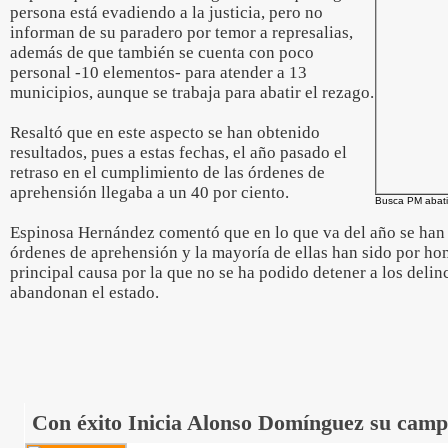
persona está evadiendo a la justicia, pero no
informan de su paradero por temor a represalias,
además de que también se cuenta con poco
personal -10 elementos- para atender a 13
municipios, aunque se trabaja para abatir el rezago.
Resaltó que en este aspecto se han obtenido
resultados, pues a estas fechas, el año pasado el
retraso en el cumplimiento de las órdenes de
aprehensión llegaba a un 40 por ciento.
Busca PM abati
Espinosa Hernández comentó que en lo que va del año se han 
órdenes de aprehensión y la mayoría de ellas han sido por hom
principal causa por la que no se ha podido detener a los delin
abandonan el estado.
Con éxito Inicia Alonso Domínguez su campa