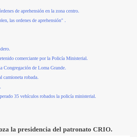
rdenes de aprehensión en la zona centro.
len, las ordenes de aprehensión" .
adero.
tenido comerciante por la Policía Ministerial.
e la Congregación de Loma Grande.
ial camioneta robada.
.
erado 35 vehículos robados la policía ministerial.
a la presidencia del patronato CRIO.