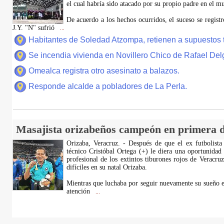
el cual habría sido atacado por su propio padre en el 
De acuerdo a los hechos ocurridos, el suceso se regis
J.Y. "N" sufrió
...
Habitantes de Soledad Atzompa, retienen a supuestos 
Se incendia vivienda en Novillero Chico de Rafael Del
Omealca registra otro asesinato a balazos.
Responde alcalde a pobladores de La Perla.
Masajista orizabeños campeón en primera d
Orizaba, Veracruz. - Después de que el ex futbolista
técnico Cristóbal Ortega (+) le diera una oportunidad
profesional de los extintos tiburones rojos de Veracru
difíciles en su natal Orizaba.
Mientras que luchaba por seguir nuevamente su sueño e
atención
...