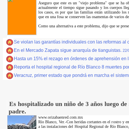
Aseguro que este es un "viejo problema" que se ha ob
actualmente el tiempo sigue pasando y los cuerpos ll
los casos, es por que las familias están utilizando lo
que en una fosa se conserven las osamentas de varios de
Como una alternativa a este problema, dijo que se pres
Se violan las garantías individuales con las reformas a
En el Mercado Zapata sigue anarquía de tianguistas.
22/
Hasta un 15% el rezago en órdenes de aprehensión en l
Reporta el hospital regional de Río Blanco 8 muertes por
Veracruz, primer estado que pondrá en marcha el sistem
Es hospitalizado un niño de 3 años luego de
padre.
www.orizabaenred.com.mx
Río Blanco, Ver.-Con heridas cortantes en el rostro y en
a las instalaciones del Hospital Regional de Río Blanco