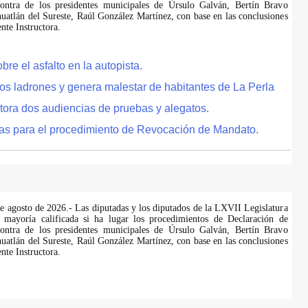
ontra de los presidentes municipales de Úrsulo Galván, Bertín Bravo
uatlán del Sureste, Raúl González Martínez, con base en las conclusiones
te Instructora.
e el asfalto en la autopista.
tos ladrones y genera malestar de habitantes de La Perla
tora dos audiencias de pruebas y alegatos.
as para el procedimiento de Revocación de Mandato.
de agosto de 2026.- Las diputadas y los diputados de la LXVII Legislatura
 mayoría calificada si ha lugar los procedimientos de Declaración de
ontra de los presidentes municipales de Úrsulo Galván, Bertín Bravo
uatlán del Sureste, Raúl González Martínez, con base en las conclusiones
te Instructora.