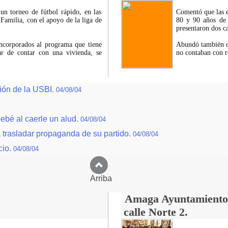
n torneo de fútbol rápido, en las
Comentó que las ed
 Familia, con el apoyo de la liga de
80 y 90 años de 
presentaron dos ca
incorporados al programa que tiene
Abundó también qu
ar de contar con una vivienda, se
no contaban con r
ción de la USBI.
04/08/04
ebé al caerle un alud.
04/08/04
 trasladar propaganda de su partido.
04/08/04
cio.
04/08/04
Arriba
Amaga Ayuntamiento c
calle Norte 2.