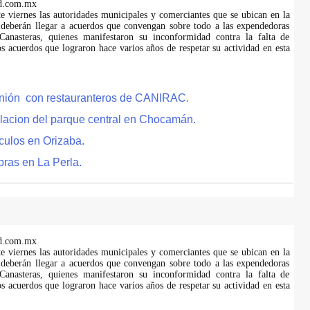
d.com.mx
te viernes las autoridades municipales y comerciantes que se ubican en la
 deberán llegar a acuerdos que convengan sobre todo a las expendedoras
anasteras, quienes manifestaron su inconformidad contra la falta de
s acuerdos que lograron hace varios años de respetar su actividad en esta
eunión con restauranteros de CANIRAC.
lacion del parque central en Chocamán.
culos en Orizaba.
bras en La Perla.
d.com.mx
te viernes las autoridades municipales y comerciantes que se ubican en la
 deberán llegar a acuerdos que convengan sobre todo a las expendedoras
anasteras, quienes manifestaron su inconformidad contra la falta de
s acuerdos que lograron hace varios años de respetar su actividad en esta