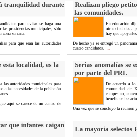
á tranquilidad durante
Realizan pliego petito
las comunidades.
andidatos para evitar se haga una
En educación dij
r las presidencias municipales, sólo
otras ciudades a p
a zona serrana.
hay que apoyarles
lías para que sean las autoridades
De hecho ya se entregó un panorama
cuatro candidatos,
...
esta localidad, es la
Serias anomalías se e
por parte del PRI.
a las autoridades municipales para
De acuerdo a lo 
o a las necesidades de la población
comunidad de Xo
canes.
campesino, convoc
beneficios becario
que aquí se carece de un centro de
Una vez que se concluyó la reunión y
ar que infantes caigan
La mayoría selectos F