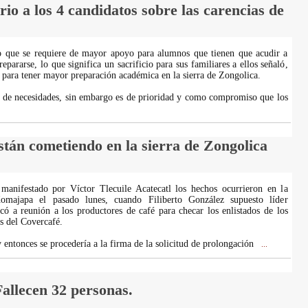
rio a los 4 candidatos sobre las carencias de
o que se requiere de mayor apoyo para alumnos que tienen que acudir a
repararse, lo que significa un sacrificio para sus familiares a ellos señaló,
 para tener mayor preparación académica en la sierra de Zongolica.
 de necesidades, sin embargo es de prioridad y como compromiso que los
stán cometiendo en la sierra de Zongolica
manifestado por Víctor Tlecuile Acatecatl los hechos ocurrieron en la
majapa el pasado lunes, cuando Filiberto González supuesto líder
ó a reunión a los productores de café para checar los enlistados de los
s del Covercafé.
 entonces se procedería a la firma de la solicitud de prolongación
...
allecen 32 personas.