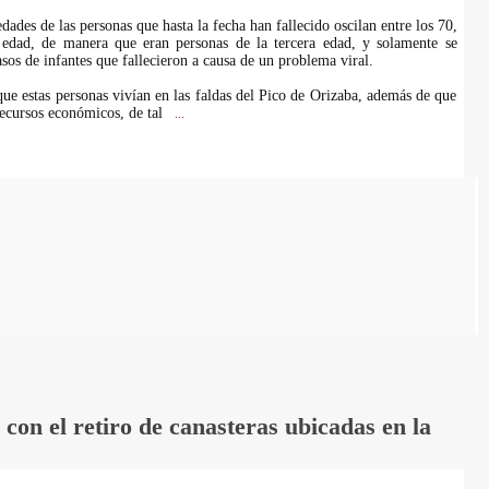
ades de las personas que hasta la fecha han fallecido oscilan entre los 70,
edad, de manera que eran personas de la tercera edad, y solamente se
sos de infantes que fallecieron a causa de un problema viral.
e estas personas vivían en las faldas del Pico de Orizaba, además de que
ecursos económicos, de tal
...
on el retiro de canasteras ubicadas en la