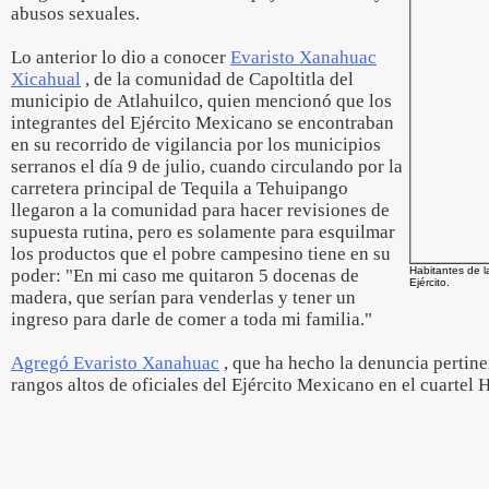
abusos sexuales.
Lo anterior lo dio a conocer
Evaristo Xanahuac
Xicahual
, de la comunidad de Capoltitla del
municipio de Atlahuilco, quien mencionó que los
integrantes del Ejército Mexicano se encontraban
en su recorrido de vigilancia por los municipios
serranos el día 9 de julio, cuando circulando por la
carretera principal de Tequila a Tehuipango
llegaron a la comunidad para hacer revisiones de
supuesta rutina, pero es solamente para esquilmar
los productos que el pobre campesino tiene en su
Habitantes de l
poder: "En mi caso me quitaron 5 docenas de
Ejército.
madera, que serían para venderlas y tener un
ingreso para darle de comer a toda mi familia."
Agregó Evaristo Xanahuac
, que ha hecho la denuncia pertine
rangos altos de oficiales del Ejército Mexicano en el cuartel 