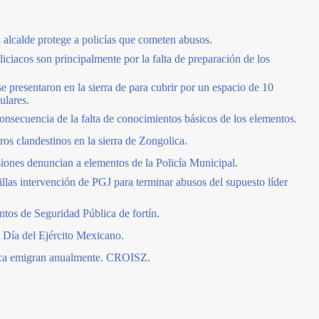
 alcalde protege a policías que cometen abusos.
ciacos son principalmente por la falta de preparación de los
resentaron en la sierra de para cubrir por un espacio de 10
ulares.
onsecuencia de la falta de conocimientos básicos de los elementos.
os clandestinos en la sierra de Zongolica.
siones denuncian a elementos de la Policía Municipal.
llas intervención de PGJ para terminar abusos del supuesto líder
tos de Seguridad Pública de fortín.
Día del Ejército Mexicano.
ica emigran anualmente. CROISZ.