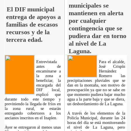
municipales se
El DIF municipal
mantienen en alerta
entrega de apoyos a
por cualquier
familias de escasos
contingencia que se
recursos y de la
pudiera dar en torno
tercera edad.
al nivel de La
Laguna.
Entrevistada
Para el alcalde,
antes de
José Crispín
encaminarse a
Hernández
la zona a
Romero las
beneficiar, la
precipitaciones pluviales que se
encargada del
dan en la montaña, son motivo de
DIF local,
preocupación ya que no se sabe en
explicó que
que momento pudiera bajar mucho
durante todo este tiempo y
agua a la parte baja y que se diera,
previniendo la llegada de fríos en
un desbordamiento de La Laguna.
la zona rural, se estarán
entregando cobertores a los
A través de los elementos de la
ancianos inscritos en el Inaplen.
Policía Municipal, durante las 24
horas del día se está monitoreando
Ayer se entregaron al menos unas
el nivel de La Laguna, pero