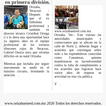
en primera división.
Orizaba,
Veracruz. -
Después de
que el ex
futbolista
profesional y
también ex
www.orizabaenred.com.mx
director técnico Cristóbal Ortega
Orizaba, Ver.- Este viernes las
(+) le diera una oportunidad hace
autoridades municipales y
ya algunos años en el equipo
comerciantes que se ubican en la
profesional de los extintos
calle de Norte 2, deberán llegar a
tiburones rojos de Veracruz,
acuerdos que convengan sobre
Gabriel Osorio tuvo que vérselas
todo a las expendedoras conocidas
difíciles en su natal Orizaba.
como Canasteras, quienes
manifestaron su inconformidad
Mientras que luchaba por seguir
contra la falta de cumplimiento a
nuevamente su sueño en el
los acuerdos que lograron hace
máximo circuito, brindando la
varios años de respetar su
atención
...
actividad en esta vía pública.
Y
...
www.orizabaenred.com.mx 2026 Todos los derechos reservados.