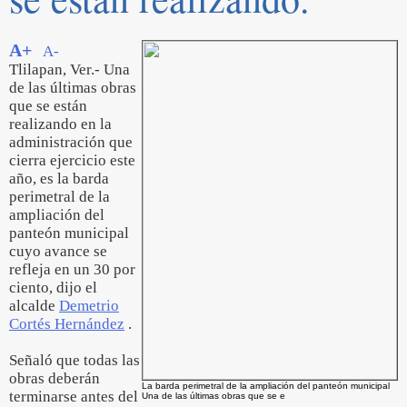
A+
A-
Tlilapan, Ver.- Una
de las últimas obras
que se están
realizando en la
administración que
cierra ejercicio este
año, es la barda
perimetral de la
ampliación del
panteón municipal
cuyo avance se
refleja en un 30 por
ciento, dijo el
alcalde
Demetrio
Cortés Hernández
.
Señaló que todas las
obras deberán
La barda perimetral de la ampliación del panteón municipal
terminarse antes del
Una de las últimas obras que se e