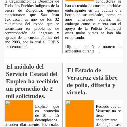
la Organización de Derechos de
conductores se
Todos los Pueblos Indígenas de la
han abstenido de consumir bebidas
Sierra de Zongolica, quienes
embriagantes en vía pública o a
mencionaron que San Juan
bordo de sus unidades, como en
Texhuacan es uno de los 32
años anteriores ocurría, sin
municipios del estado que se
embargo como se cuenta con el
encuentran en problemas de
apoyo de la Policía Municipal
comprobación de ingresos y
estos malos vicios se han ido
egresos de la cuenta pública del
erradicando.
año 2003, por lo cual el ORFIS
los denunciará
Dijo que también el número de
...
accidentes durante
...
El módulo del
El Estado de
Servicio Estatal del
Veracruz está libre
Empleo ha recibido
de polio, difteria y
un promedio de 2
viruela.
mil solicitudes.
Explicó que
Recordó que en
en promedio
Veracruz no se
de 10 a 15
tiene
desempleados
conocimiento
atienden diariamente, los cuales
de ningún caso