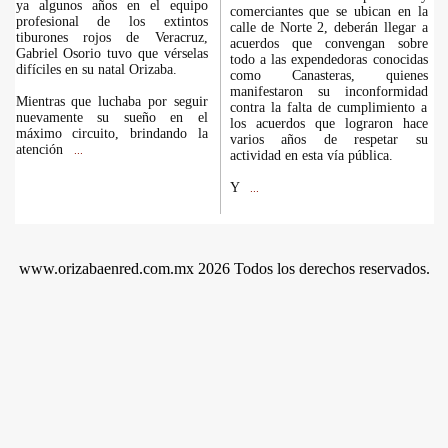
ya algunos años en el equipo
comerciantes que se ubican en la
profesional de los extintos
calle de Norte 2, deberán llegar a
tiburones rojos de Veracruz,
acuerdos que convengan sobre
Gabriel Osorio tuvo que vérselas
todo a las expendedoras conocidas
difíciles en su natal Orizaba.
como Canasteras, quienes
manifestaron su inconformidad
Mientras que luchaba por seguir
contra la falta de cumplimiento a
nuevamente su sueño en el
los acuerdos que lograron hace
máximo circuito, brindando la
varios años de respetar su
atención
...
actividad en esta vía pública.
Y
...
www.orizabaenred.com.mx 2026 Todos los derechos reservados.