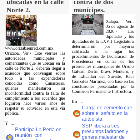
ubicadas en la calle
contra de dos
Norte 2.
munícipes.
Xalapa, Ver.,
05 de agosto de
2026.- Las
diputadas y los
diputados de la LXVII Legislatura
determinaron por mayoría
www.orizabaenred.com.mx
calificada si ha lugar los
Orizaba, Ver.- Este viernes las
procedimientos de Declaración de
autoridades municipales y
Procedencia en contra de los
comerciantes que se ubican en la
presidentes municipales de Úrsulo
calle de Norte 2, deberán llegar a
Galván, Bertín Bravo Montero, y
acuerdos que convengan sobre
de Ixhuatlán del Sureste, Raúl
todo a las expendedoras
González Martínez, con base en las
conocidas como Canasteras,
conclusiones presentadas por la
quienes manifestaron su
Comisión Permanente Instructora.
inconformidad contra la falta de
cumplimiento a los acuerdos que
En
...
lograron hace varios años de
Carga de cemento cae
respetar su actividad en esta vía
sobre el asfalto en la
pública.
autopista.
Y
...
SSP libera a tres
Participa La Perla en
presuntos ladrones y
reunión con
genera malestar de