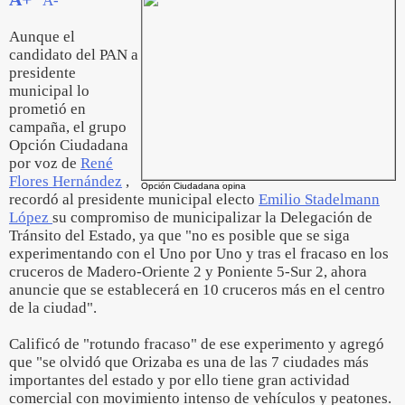
A-
Aunque el
candidato del PAN a
presidente
municipal lo
prometió en
campaña, el grupo
Opción Ciudadana
por voz de
René
Flores Hernández
,
Opción Ciudadana opina
recordó al presidente municipal electo
Emilio Stadelmann
López
su compromiso de municipalizar la Delegación de
Tránsito del Estado, ya que "no es posible que se siga
experimentando con el Uno por Uno y tras el fracaso en los
cruceros de Madero-Oriente 2 y Poniente 5-Sur 2, ahora
anuncie que se establecerá en 10 cruceros más en el centro
de la ciudad".
Calificó de "rotundo fracaso" de ese experimento y agregó
que "se olvidó que Orizaba es una de las 7 ciudades más
importantes del estado y por ello tiene gran actividad
comercial con movimiento intenso de vehículos y peatones.