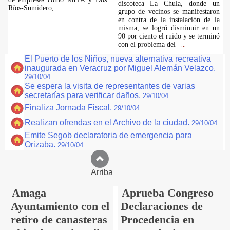
discoteca La Chula, donde un
Ríos-Sumidero,
...
grupo de vecinos se manifestaron
en contra de la instalación de la
misma, se logró disminuir en un
90 por ciento el ruido y se terminó
con el problema del
...
El Puerto de los Niños, nueva alternativa recreativa
inaugurada en Veracruz por Miguel Alemán Velazco.
29/10/04
Se espera la visita de representantes de varias
secretarías para verificar daños.
29/10/04
Finaliza Jornada Fiscal.
29/10/04
Realizan ofrendas en el Archivo de la ciudad.
29/10/04
Emite Segob declaratoria de emergencia para
Orizaba.
29/10/04
Arriba
Amaga
Aprueba Congreso
Ayuntamiento con el
Declaraciones de
retiro de canasteras
Procedencia en