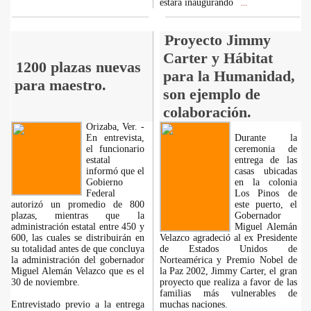
estará inaugurando
...
Proyecto Jimmy
Carter y Hábitat
1200 plazas nuevas
para la Humanidad,
para maestro.
son ejemplo de
colaboración.
Orizaba, Ver. -
En entrevista,
Durante la
el funcionario
ceremonia de
estatal
entrega de las
informó que el
casas ubicadas
Gobierno
en la colonia
Federal
Los Pinos de
autorizó un promedio de 800
este puerto, el
plazas, mientras que la
Gobernador
administración estatal entre 450 y
Miguel Alemán
600, las cuales se distribuirán en
Velazco agradeció al ex Presidente
su totalidad antes de que concluya
de Estados Unidos de
la administración del gobernador
Norteamérica y Premio Nobel de
Miguel Alemán Velazco que es el
la Paz 2002, Jimmy Carter, el gran
30 de noviembre.
proyecto que realiza a favor de las
familias más vulnerables de
Entrevistado previo a la entrega
muchas naciones.