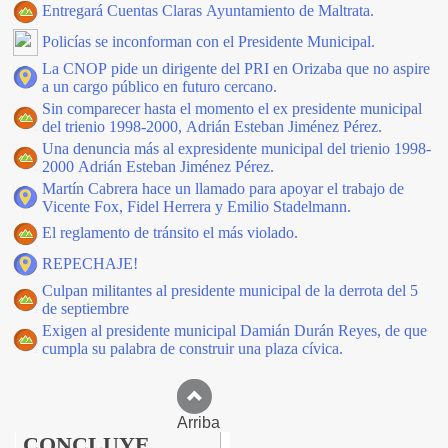
Entregará Cuentas Claras Ayuntamiento de Maltrata.
Policías se inconforman con el Presidente Municipal.
La CNOP pide un dirigente del PRI en Orizaba que no aspire
a un cargo público en futuro cercano.
Sin comparecer hasta el momento el ex presidente municipal
del trienio 1998-2000, Adrián Esteban Jiménez Pérez.
Una denuncia más al expresidente municipal del trienio 1998-
2000 Adrián Esteban Jiménez Pérez.
Martín Cabrera hace un llamado para apoyar el trabajo de
Vicente Fox, Fidel Herrera y Emilio Stadelmann.
El reglamento de tránsito el más violado.
REPECHAJE!
Culpan militantes al presidente municipal de la derrota del 5
de septiembre
Exigen al presidente municipal Damián Durán Reyes, de que
cumpla su palabra de construir una plaza cívica.
Arriba
CONCLUYE