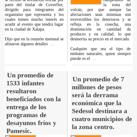
parte del titular de Coverflor,
la zona del
dirigido para integrantes del
volcán, por que aunque las
organismo que representa y los
afectaciones sean mínimas son
cuales tienen mucho interés en
irreversibles los deterioros y se
acudir al evento que tendrá lugar
refleja en la cosecha, una
en la ciudad de Xalapa.
disminución en cantidad de
producto y en calidad, lo que
Dijo que en la reunión mensual se
desmerita su precio en el mercado.
afinaron algunos detalles
...
Cualquier que sea el tipo de
embates naturales, quien siempre
pierde es el
...
Un promedio de
Un promedio de 7
1533 infantes
millones de pesos
resultaron
será la derrama
beneficiados con la
económica que la
entrega de los
Sedesol destinara a
programas de
cuatro municipios de
desayunos fríos y
la zona centro.
Pamesic.