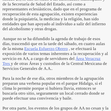
de la Secretaría de Salud del Estado, así como a
representantes eclesiásticos, dado que en el programa de
recuperación de esta agrupación, existen experiencias
donde la psiquiatría, la medicina y la religión, han sido
entidades que han apoyado al individuo a salir del infierno
del alcoholismo y otras drogas.
Aunque no se ha difundido la agenda de trabajo de esos
días, trascendió que en la tarde del sábado, en cuatro aulas
de la misma
Escuela Esfuerzo Obrero
, se efectuará la
exposición de varios temas inherentes a la recuperación y al
servicio en AA, a cargo de servidores del
Área Veracruz
Tres
y de otras Áreas y custodios de la Central Mexicana de
Servicios Generales de A.A..
Para la noche de ese día, otros miembros de la agrupación
preparan una verbena popular en el parque Hidalgo, si el
clima lo permite porque si hubiera lluvia, entonces se
buscaría otro sitio, seguramente un local cerrado donde se
puede efectuar una convivencia y baile.
Por otra parte, los eventos de los grupos de AA no cesan y la