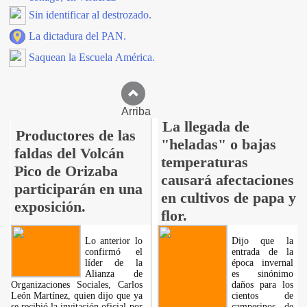
Sin identificar al destrozado.
La dictadura del PAN.
Saquean la Escuela América.
Arriba
La llegada de
Productores de las
"heladas" o bajas
faldas del Volcán
temperaturas
Pico de Orizaba
causará afectaciones
participarán en una
en cultivos de papa y
exposición.
flor.
Lo anterior lo
Dijo que la
confirmó el
entrada de la
líder de la
época invernal
Alianza de
es sinónimo
Organizaciones Sociales, Carlos
daños para los
León Martínez, quien dijo que ya
cientos de
se recibió la invitación oficial por
campesinos de