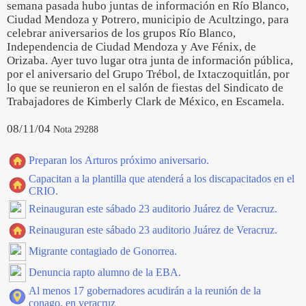
semana pasada hubo juntas de información en Río Blanco,
Ciudad Mendoza y Potrero, municipio de Acultzingo, para
celebrar aniversarios de los grupos Río Blanco,
Independencia de Ciudad Mendoza y Ave Fénix, de
Orizaba. Ayer tuvo lugar otra junta de información pública,
por el aniversario del Grupo Trébol, de Ixtaczoquitlán, por
lo que se reunieron en el salón de fiestas del Sindicato de
Trabajadores de Kimberly Clark de México, en Escamela.
08/11/04
Nota 29288
Preparan los Arturos próximo aniversario.
Capacitan a la plantilla que atenderá a los discapacitados en el
CRIO.
Reinauguran este sábado 23 auditorio Juárez de Veracruz.
Reinauguran este sábado 23 auditorio Juárez de Veracruz.
Migrante contagiado de Gonorrea.
Denuncia rapto alumno de la EBA.
Al menos 17 gobernadores acudirán a la reunión de la
conago, en veracruz