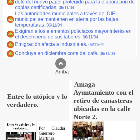
dote del nuevo papel protegido para la elaboración de
copias certificadas.
06/11/04
Las autoridades municipales a través del DIF
municipal se mantienen en alerta por las bajas
temperaturas.
06/11/04
Exigirán a los elementos policíacos mayor interés en
el desempeño de sus labores.
06/11/04
Emigración afecta a industriales.
06/11/04
Concluye en diciembre corte del café.
06/11/04
Arriba
Amaga
Ayuntamiento con el
Entre lo utópico y lo
retiro de canasteras
verdadero.
ubicadas en la calle
Norte 2.
Por Claudia
Guerrero
Martínez.