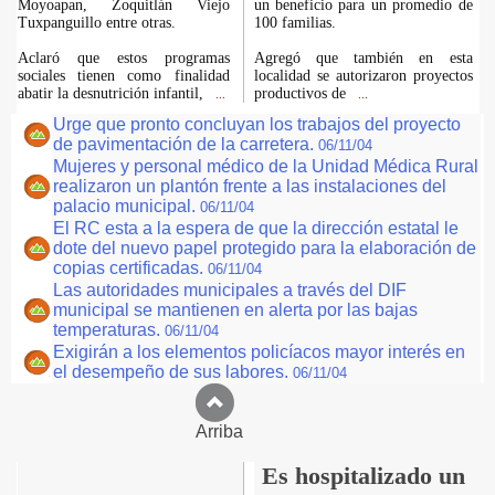
Moyoapan, Zoquitlán Viejo
un beneficio para un promedio de
Tuxpanguillo entre otras.
100 familias.
Aclaró que estos programas
Agregó que también en esta
sociales tienen como finalidad
localidad se autorizaron proyectos
abatir la desnutrición infantil,
productivos de
...
...
Urge que pronto concluyan los trabajos del proyecto
de pavimentación de la carretera.
06/11/04
Mujeres y personal médico de la Unidad Médica Rural
realizaron un plantón frente a las instalaciones del
palacio municipal.
06/11/04
El RC esta a la espera de que la dirección estatal le
dote del nuevo papel protegido para la elaboración de
copias certificadas.
06/11/04
Las autoridades municipales a través del DIF
municipal se mantienen en alerta por las bajas
temperaturas.
06/11/04
Exigirán a los elementos policíacos mayor interés en
el desempeño de sus labores.
06/11/04
Arriba
Es hospitalizado un