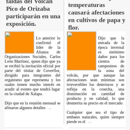
faldas del Volcán
temperaturas
Pico de Orizaba
causará afectaciones
participarán en una
en cultivos de papa y
exposición.
flor.
Lo anterior lo
Dijo que la
confirmó el
entrada de la
líder de la
época invernal
Alianza de
es sinónimo
Organizaciones Sociales, Carlos
daños para los
León Martínez, quien dijo que ya
cientos de
se recibió la invitación oficial por
campesinos de
parte del titular de Coverflor,
la zona del
dirigido para integrantes del
volcán, por que aunque las
organismo que representa y los
afectaciones sean mínimas son
cuales tienen mucho interés en
irreversibles los deterioros y se
acudir al evento que tendrá lugar
refleja en la cosecha, una
en la ciudad de Xalapa.
disminución en cantidad de
producto y en calidad, lo que
Dijo que en la reunión mensual se
desmerita su precio en el mercado.
afinaron algunos detalles
...
Cualquier que sea el tipo de
embates naturales, quien siempre
pierde es el
...