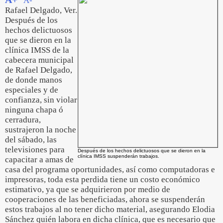
A-
Rafael Delgado, Ver.
Después de los
hechos delictuosos
que se dieron en la
clínica IMSS de la
cabecera municipal
de Rafael Delgado,
de donde manos
especiales y de
confianza, sin violar
ninguna chapa ó
cerradura,
sustrajeron la noche
del sábado, las
televisiones para
Después de los hechos delictuosos que se dieron en la
clínica IMSS suspenderán trabajos.
capacitar a amas de
casa del programa oportunidades, así como computadoras e
impresoras, toda esta perdida tiene un costo económico
estimativo, ya que se adquirieron por medio de
cooperaciones de las beneficiadas, ahora se suspenderán
estos trabajos al no tener dicho material, asegurando Elodia
Sánchez quién labora en dicha clínica, que es necesario que