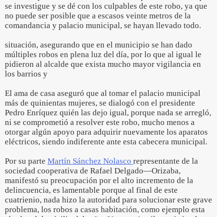
se investigue y se dé con los culpables de este robo, ya que
no puede ser posible que a escasos veinte metros de la
comandancia y palacio municipal, se hayan llevado todo.
situación, asegurando que en el municipio se han dado
múltiples robos en plena luz del día, por lo que al igual le
pidieron al alcalde que exista mucho mayor vigilancia en
los barrios y
El ama de casa aseguró que al tomar el palacio municipal
más de quinientas mujeres, se dialogó con el presidente
Pedro Enríquez quién las dejo igual, porque nada se arregló,
ni se comprometió a resolver este robo, mucho menos a
otorgar algún apoyo para adquirir nuevamente los aparatos
eléctricos, siendo indiferente ante esta cabecera municipal.
Por su parte
Martín Sánchez Nolasco
representante de la
sociedad cooperativa de Rafael Delgado—Orizaba,
manifestó su preocupación por el alto incremento de la
delincuencia, es lamentable porque al final de este
cuatrienio, nada hizo la autoridad para solucionar este grave
problema, los robos a casas habitación, como ejemplo esta