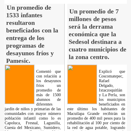
Un promedio de
Un promedio de 7
1533 infantes
millones de pesos
resultaron
será la derrama
beneficiados con la
económica que la
entrega de los
Sedesol destinara a
programas de
cuatro municipios de
desayunos fríos y
la zona centro.
Pamesic.
Comentó que
Explicó que
con relación a
Coscomatepec,
los desayunos
Rafael
fríos un
Delgado,
promedio de
Ixtaczoquitlán
más de 1500
y La Perla, son
alumnos de
los municipios
diferentes
beneficiados en
jardín de niños y primarias de las
este último los habitantes de
comunidades con mayor número
Macuilapa Grande recibirán un
población infantil como lo es
promedio de 400 mil pesos para la
Capoluca, Fresnal, Lagunilla,
rehabilitación al 100 por ciento de
Cuesta del Mexicano, Sumidero,
la red de agua potable, logrando