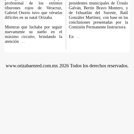
profesional de los extintos
presidentes municipales de Úrsulo
tiburones rojos de Veracruz,
Galván, Bertín Bravo Montero, y
Gabriel Osorio tuvo que vérselas
de Ixhuatlán del Sureste, Raúl
difíciles en su natal Orizaba.
González Martínez, con base en las
conclusiones presentadas por la
Mientras que luchaba por seguir
Comisión Permanente Instructora.
nuevamente su sueño en el
máximo circuito, brindando la
En
...
atención
...
www.orizabaenred.com.mx 2026 Todos los derechos reservados.