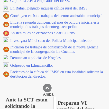
Captura la AFI a empleados del IMSS.
En Rafael Delgado saquean clínica rural del IMSS.
Concluyen en Ixtac trabajos del centro antirrábico municipal.
Entre la segunda quincena del mes de octubre iniciara este
municipio los trabajos de entrega-recepción.
Asisten miles de orizabeños a dar El Grito.
Investigará MP el caso del Policía Municipal baleado.
Iniciaron los trabajos de construcción de la nueva agencia
municipal de la congregación La Cuchilla.
Denuncian a policías de Nogales.
Golpeado en Ixhuatlancillo.
Pacientes de la clínica del IMSS en esta localidad solicitan la
destitución del director.
Arriba
Ante la SCT están
Preparan VI
solicitando la