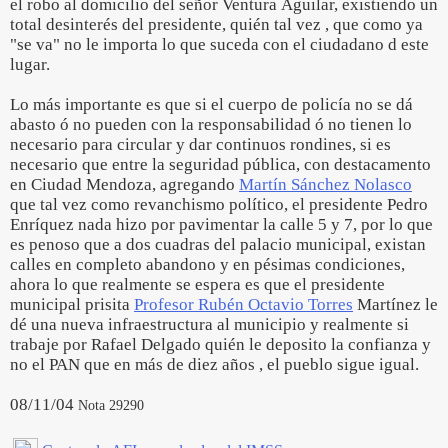
el robo al domicilio del señor Ventura Aguilar, existiendo un
total desinterés del presidente, quién tal vez , que como ya
"se va" no le importa lo que suceda con el ciudadano d este
lugar.
Lo más importante es que si el cuerpo de policía no se dá
abasto ó no pueden con la responsabilidad ó no tienen lo
necesario para circular y dar continuos rondines, si es
necesario que entre la seguridad pública, con destacamento
en Ciudad Mendoza, agregando
Martín Sánchez Nolasco
que tal vez como revanchismo político, el presidente Pedro
Enríquez nada hizo por pavimentar la calle 5 y 7, por lo que
es penoso que a dos cuadras del palacio municipal, existan
calles en completo abandono y en pésimas condiciones,
ahora lo que realmente se espera es que el presidente
municipal prisita
Profesor Rubén Octavio Torres
Martínez le
dé una nueva infraestructura al municipio y realmente si
trabaje por Rafael Delgado quién le deposito la confianza y
no el PAN que en más de diez años , el pueblo sigue igual.
08/11/04
Nota 29290