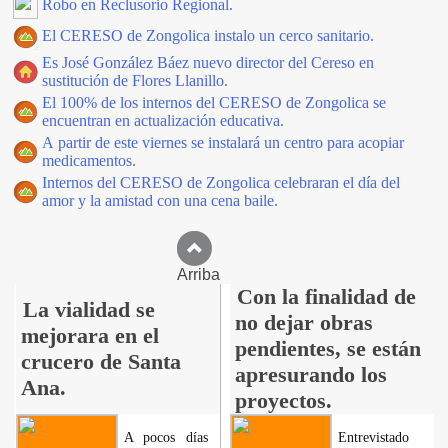
Robo en Reclusorio Regional.
El CERESO de Zongolica instalo un cerco sanitario.
Es José González Báez nuevo director del Cereso en
sustitución de Flores Llanillo.
El 100% de los internos del CERESO de Zongolica se
encuentran en actualización educativa.
A partir de este viernes se instalará un centro para acopiar
medicamentos.
Internos del CERESO de Zongolica celebraran el día del
amor y la amistad con una cena baile.
Arriba
Con la finalidad de
La vialidad se
no dejar obras
mejorara en el
pendientes, se están
crucero de Santa
apresurando los
Ana.
proyectos.
A pocos días
Entrevistado