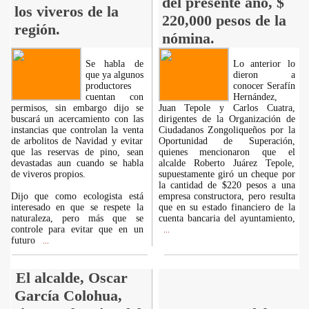
del presente año, $
los viveros de la
220,000 pesos de la
región.
nómina.
Se habla de
Lo anterior lo
que ya algunos
dieron a
productores
conocer Serafín
cuentan con
Hernández,
permisos, sin embargo dijo se
Juan Tepole y Carlos Cuatra,
buscará un acercamiento con las
dirigentes de la Organización de
instancias que controlan la venta
Ciudadanos Zongoliqueños por la
de arbolitos de Navidad y evitar
Oportunidad de Superación,
que las reservas de pino, sean
quienes mencionaron que el
devastadas aun cuando se habla
alcalde Roberto Juárez Tepole,
de viveros propios.
supuestamente giró un cheque por
la cantidad de $220 pesos a una
Dijo que como ecologista está
empresa constructora, pero resulta
interesado en que se respete la
que en su estado financiero de la
naturaleza, pero más que se
cuenta bancaria del ayuntamiento,
controle para evitar que en un
...
futuro
...
El alcalde, Oscar
García Colohua,