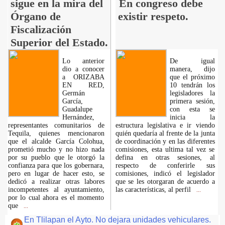
sigue en la mira del
En congreso debe
Órgano de
existir respeto.
Fiscalización
Superior del Estado.
Lo anterior
De igual
dio a conocer
manera, dijo
a ORIZABA
que el próximo
EN RED,
10 tendrán los
Germán
legisladores la
García,
primera sesión,
Guadalupe
con esta se
Hernández,
inicia la
representantes comunitarios de
estructura legislativa e ir viendo
Tequila, quienes mencionaron
quién quedaría al frente de la junta
que el alcalde García Colohua,
de coordinación y en las diferentes
prometió mucho y no hizo nada
comisiones, esta ultima tal vez se
por su pueblo que le otorgó la
defina en otras sesiones, al
confianza para que los gobernara,
respecto de conferirle sus
pero en lugar de hacer esto, se
comisiones, indicó el legislador
dedicó a realizar otras labores
que se les otorgaran de acuerdo a
incompetentes al ayuntamiento,
las características, al perfil
...
por lo cual ahora es el momento
que
...
En Tlilapan el Ayto. No dejara unidades vehiculares.