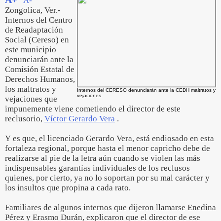
A-
Zongolica, Ver.-
Internos del Centro
de Readaptación
Social (Cereso) en
este municipio
denunciarán ante la
Comisión Estatal de
Derechos Humanos,
los maltratos y
Internos del CERESO denunciarán ante la CEDH maltratos y
vejaciones.
vejaciones que
impunemente viene cometiendo el director de este
reclusorio,
Víctor Gerardo Vera
.
Y es que, el licenciado Gerardo Vera, está endiosado en esta
fortaleza regional, porque hasta el menor capricho debe de
realizarse al pie de la letra aún cuando se violen las más
indispensables garantías individuales de los reclusos
quienes, por cierto, ya no lo soportan por su mal carácter y
los insultos que propina a cada rato.
Familiares de algunos internos que dijeron llamarse Enedina
Pérez y Erasmo Durán, explicaron que el director de ese