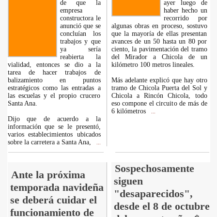
de que la
ayer luego de
empresa
haber hecho un
constructora le
recorrido por
anunció que se
algunas obras en proceso, sostuvo
concluían los
que la mayoría de ellas presentan
trabajos y que
avances de un 50 hasta un 80 por
ya sería
ciento, la pavimentación del tramo
reabierta la
del Mirador a Chicola de un
vialidad, entonces se dio a la
kilómetro 100 metros lineales.
tarea de hacer trabajos de
balizamiento en puntos
Más adelante explicó que hay otro
estratégicos como las entradas a
tramo de Chicola Puerta del Sol y
las escuelas y el propio crucero
Chicola a Rincón Chicola, todo
Santa Ana.
eso compone el circuito de más de
6 kilómetros
...
Dijo que de acuerdo a la
información que se le presentó,
varios establecimientos ubicados
sobre la carretera a Santa Ana,
...
Sospechosamente
Ante la próxima
siguen
temporada navideña
"desaparecidos",
se deberá cuidar el
desde el 8 de octubre
funcionamiento de