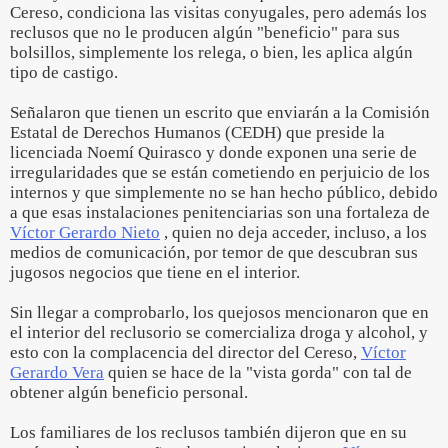
Cereso, condiciona las visitas conyugales, pero además los
reclusos que no le producen algún "beneficio" para sus
bolsillos, simplemente los relega, o bien, les aplica algún
tipo de castigo.
Señalaron que tienen un escrito que enviarán a la Comisión
Estatal de Derechos Humanos (CEDH) que preside la
licenciada Noemí Quirasco y donde exponen una serie de
irregularidades que se están cometiendo en perjuicio de los
internos y que simplemente no se han hecho público, debido
a que esas instalaciones penitenciarias son una fortaleza de
Víctor Gerardo Nieto
, quien no deja acceder, incluso, a los
medios de comunicación, por temor de que descubran sus
jugosos negocios que tiene en el interior.
Sin llegar a comprobarlo, los quejosos mencionaron que en
el interior del reclusorio se comercializa droga y alcohol, y
esto con la complacencia del director del Cereso,
Víctor
Gerardo Vera
quien se hace de la "vista gorda" con tal de
obtener algún beneficio personal.
Los familiares de los reclusos también dijeron que en su