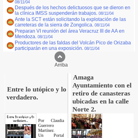
08/11/04
Después de los hechos delictuosos que se dieron en
la clínica IMSS suspenderán trabajos.
08/11/04
Ante la SCT están solicitando la explotación de las
carreteras de la sierra de Zongolica.
08/11/04
Preparan VI reunión del área Veracruz III de AA en
Mendoza.
08/11/04
Productores de las faldas del Volcán Pico de Orizaba
participarán en una exposición.
08/11/04
Arriba
Amaga
Ayuntamiento con el
Entre lo utópico y lo
retiro de canasteras
verdadero.
ubicadas en la calle
Norte 2.
Por Claudia
Guerrero
Martínez.
​Un Portal