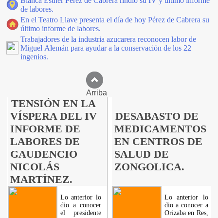
Blanca Esther Pérez de Cabrera rindió su IV y ultimo informe
de labores.
En el Teatro Llave presenta el día de hoy Pérez de Cabrera su
último informe de labores.
Trabajadores de la industria azucarera reconocen labor de
Miguel Alemán para ayudar a la conservación de los 22
ingenios.
Arriba
TENSIÓN EN LA
VÍSPERA DEL IV
DESABASTO DE
INFORME DE
MEDICAMENTOS
LABORES DE
EN CENTROS DE
GAUDENCIO
SALUD DE
NICOLÁS
ZONGOLICA.
MARTÍNEZ.
Lo anterior lo
Lo anterior lo
dio a conocer
dio a conocer a
el presidente
Orizaba en Res,