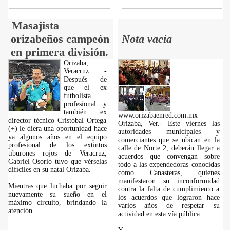
Masajista
orizabeños campeón
Nota vacía
en primera división.
Orizaba,
Veracruz. -
Después de
que el ex
futbolista
profesional y
también ex
www.orizabaenred.com.mx
director técnico Cristóbal Ortega
Orizaba, Ver.- Este viernes las
(+) le diera una oportunidad hace
autoridades municipales y
ya algunos años en el equipo
comerciantes que se ubican en la
profesional de los extintos
calle de Norte 2, deberán llegar a
tiburones rojos de Veracruz,
acuerdos que convengan sobre
Gabriel Osorio tuvo que vérselas
todo a las expendedoras conocidas
difíciles en su natal Orizaba.
como Canasteras, quienes
manifestaron su inconformidad
Mientras que luchaba por seguir
contra la falta de cumplimiento a
nuevamente su sueño en el
los acuerdos que lograron hace
máximo circuito, brindando la
varios años de respetar su
atención
...
actividad en esta vía pública.