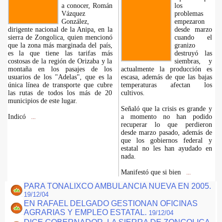
a conocer, Román
los
Vázquez
problemas
González,
empezaron
dirigente nacional de la Anipa, en la
desde marzo
sierra de Zongolica, quien mencionó
cuando el
que la zona más marginada del país,
granizo
es la que tiene las tarifas más
destruyó las
costosas de la región de Orizaba y la
siembras, y
montaña en los pasajes de los
actualmente la producción es
usuarios de los "Adelas", que es la
escasa, además de que las bajas
única línea de transporte que cubre
temperaturas afectan los
las rutas de todos los más de 20
cultivos.
municipios de este lugar.
Señaló que la crisis es grande y
Indicó
a momento no han podido
...
recuperar lo que perdieron
desde marzo pasado, además de
que los gobiernos federal y
estatal no les han ayudado en
nada.
Manifestó que si bien
...
PARA TONALIXCO AMBULANCIA NUEVA EN 2005.
19/12/04
EN RAFAEL DELGADO GESTIONAN OFICINAS
AGRARIAS Y EMPLEO ESTATAL.
19/12/04