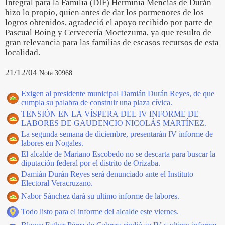
Integral para la Familia (DIF) Herminia Mencías de Durán
hizo lo propio, quien antes de dar los pormenores de los
logros obtenidos, agradeció el apoyo recibido por parte de
Pascual Boing y Cervecería Moctezuma, ya que resulto de
gran relevancia para las familias de escasos recursos de esta
localidad.
21/12/04
Nota 30968
Exigen al presidente municipal Damián Durán Reyes, de que
cumpla su palabra de construir una plaza cívica.
TENSIÓN EN LA VÍSPERA DEL IV INFORME DE
LABORES DE GAUDENCIO NICOLÁS MARTÍNEZ.
La segunda semana de diciembre, presentarán IV informe de
labores en Nogales.
El alcalde de Mariano Escobedo no se descarta para buscar la
diputación federal por el distrito de Orizaba.
Damián Durán Reyes será denunciado ante el Instituto
Electoral Veracruzano.
Nabor Sánchez dará su ultimo informe de labores.
Todo listo para el informe del alcalde este viernes.