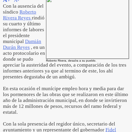
A-
Con la ausencia del
síndico
Roberto
Rivera Reyes
rindió
su cuarto y último
informes de labores
el presidente
municipal
Damián
Durán Reyes
, en un
acto protocolario en
donde se pudo
Roberto Rivera, desaíra a su pueblo.
apreciar la austeridad del evento, a comparación de los tres
informes anteriores ya que al termino de este, los ahí
presentes degustaba de un ambigú.
En esta ocasión el munícipe empleo hora y media para dar
los pormenores de las obras que se realizaron en este último
año de la administración municipal, en donde se invirtieron
más de 12 millones de pesos, recursos del ramo federal y
estatal.
Con la sola presencia del regidor único, secretario del
ayuntamiento y un representante del gobernador
Fidel