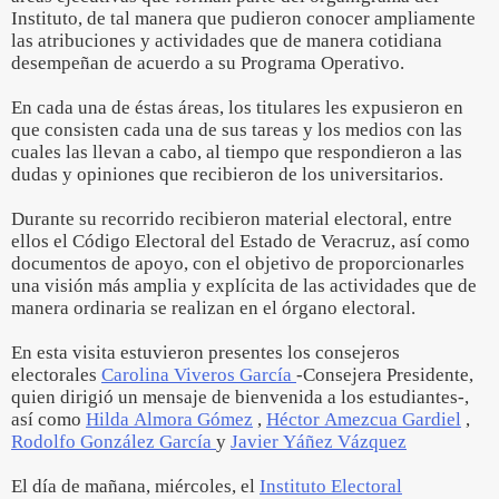
Instituto, de tal manera que pudieron conocer ampliamente
las atribuciones y actividades que de manera cotidiana
desempeñan de acuerdo a su Programa Operativo.
En cada una de éstas áreas, los titulares les expusieron en
que consisten cada una de sus tareas y los medios con las
cuales las llevan a cabo, al tiempo que respondieron a las
dudas y opiniones que recibieron de los universitarios.
Durante su recorrido recibieron material electoral, entre
ellos el Código Electoral del Estado de Veracruz, así como
documentos de apoyo, con el objetivo de proporcionarles
una visión más amplia y explícita de las actividades que de
manera ordinaria se realizan en el órgano electoral.
En esta visita estuvieron presentes los consejeros
electorales
Carolina Viveros García
-Consejera Presidente,
quien dirigió un mensaje de bienvenida a los estudiantes-,
así como
Hilda Almora Gómez
,
Héctor Amezcua Gardiel
,
Rodolfo González García
y
Javier Yáñez Vázquez
El día de mañana, miércoles, el
Instituto Electoral