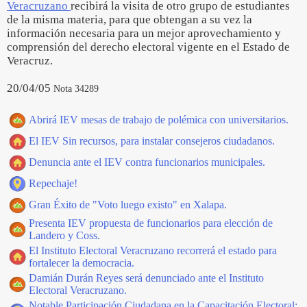
Veracruzano
recibirá la visita de otro grupo de estudiantes
de la misma materia, para que obtengan a su vez la
información necesaria para un mejor aprovechamiento y
comprensión del derecho electoral vigente en el Estado de
Veracruz.
20/04/05
Nota 34289
Abrirá IEV mesas de trabajo de polémica con universitarios.
El IEV Sin recursos, para instalar consejeros ciudadanos.
Denuncia ante el IEV contra funcionarios municipales.
Repechaje!
Gran Éxito de "Voto luego existo" en Xalapa.
Presenta IEV propuesta de funcionarios para elección de
Landero y Coss.
El Instituto Electoral Veracruzano recorrerá el estado para
fortalecer la democracia.
Damián Durán Reyes será denunciado ante el Instituto
Electoral Veracruzano.
Notable Participación Ciudadana en la Capacitación Electoral: