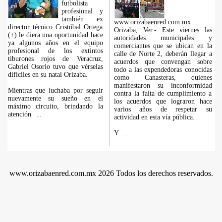
futbolista
profesional y
también ex
www.orizabaenred.com.mx
director técnico Cristóbal Ortega
Orizaba, Ver.- Este viernes las
(+) le diera una oportunidad hace
autoridades municipales y
ya algunos años en el equipo
comerciantes que se ubican en la
profesional de los extintos
calle de Norte 2, deberán llegar a
tiburones rojos de Veracruz,
acuerdos que convengan sobre
Gabriel Osorio tuvo que vérselas
todo a las expendedoras conocidas
difíciles en su natal Orizaba.
como Canasteras, quienes
manifestaron su inconformidad
Mientras que luchaba por seguir
contra la falta de cumplimiento a
nuevamente su sueño en el
los acuerdos que lograron hace
máximo circuito, brindando la
varios años de respetar su
atención
...
actividad en esta vía pública.
Y
...
www.orizabaenred.com.mx 2026 Todos los derechos reservados.