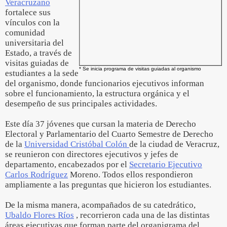
Veracruzano
fortalece sus
vínculos con la
comunidad
universitaria del
Estado, a través de
visitas guiadas de
* Se inicia programa de visitas guiadas al organismo
estudiantes a la sede
del organismo, donde funcionarios ejecutivos informan
sobre el funcionamiento, la estructura orgánica y el
desempeño de sus principales actividades.
Este día 37 jóvenes que cursan la materia de Derecho
Electoral y Parlamentario del Cuarto Semestre de Derecho
de la
Universidad Cristóbal Colón
de la ciudad de Veracruz,
se reunieron con directores ejecutivos y jefes de
departamento, encabezados por el
Secretario Ejecutivo
Carlos Rodríguez
Moreno. Todos ellos respondieron
ampliamente a las preguntas que hicieron los estudiantes.
De la misma manera, acompañados de su catedrático,
Ubaldo Flores Ríos
, recorrieron cada una de las distintas
áreas ejecutivas que forman parte del organigrama del