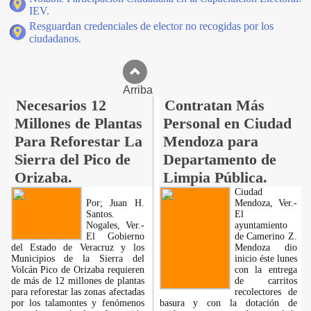
IEV.
Resguardan credenciales de elector no recogidas por los
ciudadanos.
Arriba
Necesarios 12
Contratan Más
Millones de Plantas
Personal en Ciudad
Para Reforestar La
Mendoza para
Sierra del Pico de
Departamento de
Orizaba.
Limpia Pública.
Ciudad
Por; Juan H.
Mendoza, Ver.-
Santos.
El
Nogales, Ver.-
ayuntamiento
El Gobierno
de Camerino Z.
del Estado de Veracruz y los
Mendoza dio
Municipios de la Sierra del
inicio éste lunes
Volcán Pico de Orizaba requieren
con la entrega
de más de 12 millones de plantas
de carritos
para reforestar las zonas afectadas
recolectores de
por los talamontes y fenómenos
basura y con la dotación de