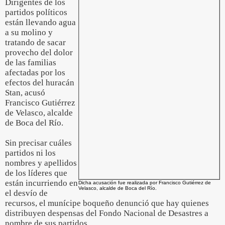
Dirigentes de los
partidos políticos
están llevando agua
a su molino y
tratando de sacar
provecho del dolor
de las familias
afectadas por los
efectos del huracán
Stan, acusó
Francisco Gutiérrez
de Velasco, alcalde
de Boca del Río.
Sin precisar cuáles
partidos ni los
nombres y apellidos
de los líderes que
están incurriendo en
Dicha acusación fue realizada por Francisco Gutiérrez de
Velasco, alcalde de Boca del Río.
el desvío de
recursos, el munícipe boqueño denunció que hay quienes
distribuyen despensas del Fondo Nacional de Desastres a
nombre de sus partidos.