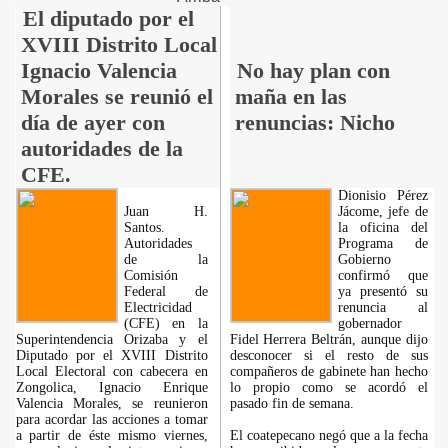
El diputado por el
XVIII Distrito Local
Ignacio Valencia
No hay plan con
Morales se reunió el
maña en las
día de ayer con
renuncias: Nicho
autoridades de la
CFE.
Dionisio Pérez
Juan H.
Jácome, jefe de
Santos.
la oficina del
Autoridades
Programa de
de la
Gobierno
Comisión
confirmó que
Federal de
ya presentó su
Electricidad
renuncia al
(CFE) en la
gobernador
Superintendencia Orizaba y el
Fidel Herrera Beltrán, aunque dijo
Diputado por el XVIII Distrito
desconocer si el resto de sus
Local Electoral con cabecera en
compañeros de gabinete han hecho
Zongolica, Ignacio Enrique
lo propio como se acordó el
Valencia Morales, se reunieron
pasado fin de semana.
para acordar las acciones a tomar
a partir de éste mismo viernes,
El coatepecano negó que a la fecha