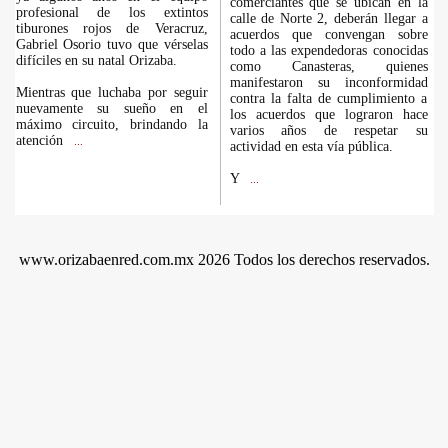
comerciantes que se ubican en la
profesional de los extintos
calle de Norte 2, deberán llegar a
tiburones rojos de Veracruz,
acuerdos que convengan sobre
Gabriel Osorio tuvo que vérselas
todo a las expendedoras conocidas
difíciles en su natal Orizaba.
como Canasteras, quienes
manifestaron su inconformidad
Mientras que luchaba por seguir
contra la falta de cumplimiento a
nuevamente su sueño en el
los acuerdos que lograron hace
máximo circuito, brindando la
varios años de respetar su
atención
...
actividad en esta vía pública.
Y
...
www.orizabaenred.com.mx 2026 Todos los derechos reservados.