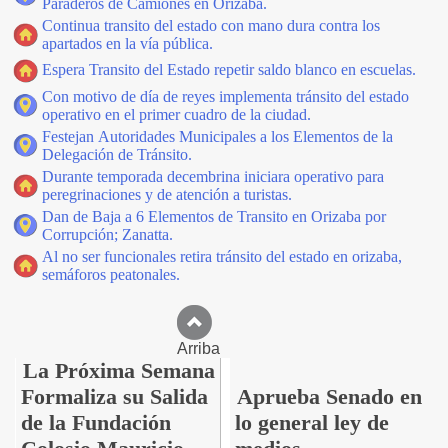
Paraderos de Camiones en Orizaba.
Continua transito del estado con mano dura contra los
apartados en la vía pública.
Espera Transito del Estado repetir saldo blanco en escuelas.
Con motivo de día de reyes implementa tránsito del estado
operativo en el primer cuadro de la ciudad.
Festejan Autoridades Municipales a los Elementos de la
Delegación de Tránsito.
Durante temporada decembrina iniciara operativo para
peregrinaciones y de atención a turistas.
Dan de Baja a 6 Elementos de Transito en Orizaba por
Corrupción; Zanatta.
Al no ser funcionales retira tránsito del estado en orizaba,
semáforos peatonales.
Arriba
La Próxima Semana
Formaliza su Salida
Aprueba Senado en
de la Fundación
lo general ley de