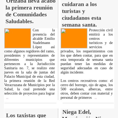
Orizaba lleva acabo
cuidaran a los
la primera reunión
turistas y
de Comunidades
ciudadanos esta
Saludables.
semana santa.
Con la
Protección civil
presencia del
emitirá a los
alcalde Emilio
centros
Stadelmann
turísticos y de
López así
servicios
como algunos regidores del ramo,
privados, los requerimientos con
presidentes y representantes de
los que deben contar, para que en
diferentes municipios que
esta temporada de semana santa
pertenecen a la Jurisdicción
puedan tener las medidas de
Sanitaria no. 7, se realizo este
seguridad adecuadas en caso de
jueves en la sala de juntas del
algún incidente.
Palacio Municipal de esta ciudad,
la primera reunión de la Red
Los centros recreativos como: el
Veracruzana de Municipios por la
cerro del borrego, ojo de agua, los
Salud, la cual pretende una
500 escalones, albercas, entre
selección de proyectos para lograr
otros, deben contar con material y
personal de primeros
...
...
Niega Edel,
Los taxistas que