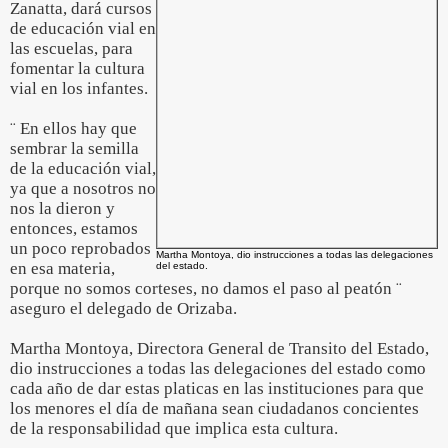
Zanatta, dará cursos
de educación vial en
las escuelas, para
fomentar la cultura
vial en los infantes.
¨ En ellos hay que
sembrar la semilla
de la educación vial,
ya que a nosotros no
nos la dieron y
entonces, estamos
un poco reprobados
Martha Montoya, dio instrucciones a todas las delegaciones
en esa materia,
del estado.
porque no somos corteses, no damos el paso al peatón ¨
aseguro el delegado de Orizaba.
Martha Montoya, Directora General de Transito del Estado,
dio instrucciones a todas las delegaciones del estado como
cada año de dar estas platicas en las instituciones para que
los menores el día de mañana sean ciudadanos concientes
de la responsabilidad que implica esta cultura.