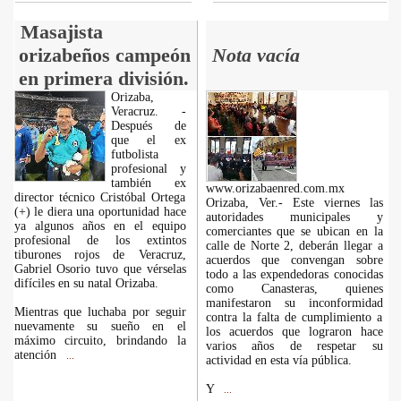
Masajista
orizabeños campeón
Nota vacía
en primera división.
Orizaba,
Veracruz. -
Después de
que el ex
futbolista
profesional y
también ex
www.orizabaenred.com.mx
director técnico Cristóbal Ortega
Orizaba, Ver.- Este viernes las
(+) le diera una oportunidad hace
autoridades municipales y
ya algunos años en el equipo
comerciantes que se ubican en la
profesional de los extintos
calle de Norte 2, deberán llegar a
tiburones rojos de Veracruz,
acuerdos que convengan sobre
Gabriel Osorio tuvo que vérselas
todo a las expendedoras conocidas
difíciles en su natal Orizaba.
como Canasteras, quienes
manifestaron su inconformidad
Mientras que luchaba por seguir
contra la falta de cumplimiento a
nuevamente su sueño en el
los acuerdos que lograron hace
máximo circuito, brindando la
varios años de respetar su
atención
...
actividad en esta vía pública.
Y
...