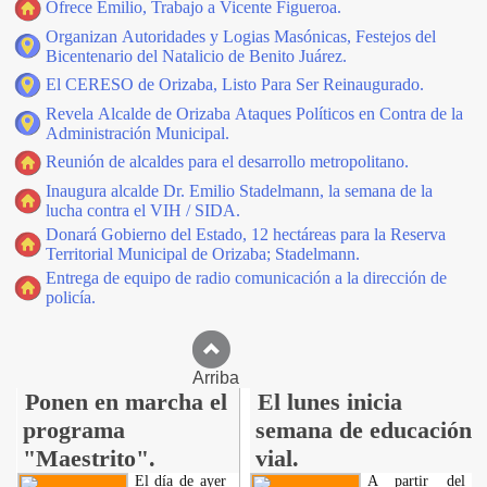
Ofrece Emilio, Trabajo a Vicente Figueroa.
Organizan Autoridades y Logias Masónicas, Festejos del
Bicentenario del Natalicio de Benito Juárez.
El CERESO de Orizaba, Listo Para Ser Reinaugurado.
Revela Alcalde de Orizaba Ataques Políticos en Contra de la
Administración Municipal.
Reunión de alcaldes para el desarrollo metropolitano.
Inaugura alcalde Dr. Emilio Stadelmann, la semana de la
lucha contra el VIH / SIDA.
Donará Gobierno del Estado, 12 hectáreas para la Reserva
Territorial Municipal de Orizaba; Stadelmann.
Entrega de equipo de radio comunicación a la dirección de
policía.
Arriba
Ponen en marcha el
El lunes inicia
programa
semana de educación
"Maestrito".
vial.
El día de ayer
A partir del