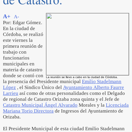
A+
A-
Por: Edgar Gómez.
En la ciudad de
Córdoba, se realizó
este viernes la
primera reunión de
trabajo con
funcionarios
municipales en
materia de catastro
donde se contó con
La reunión se llevo a cabo en la ciudad de Córdoba.
la presencia del Presidente municipal
Emilio Stadelmann
López
, el Sindico Único del
Ayuntamiento Alberto Faurre
Larrieu
así como de otras personalidades como el Delgado
de regional de Catastro Orizaba zona quinta y el Jefe de
Catastro Municipal Ángel Alvarado
Morales y la
Licenciada
Mariana Torio Directora
de Ingresos del Ayuntamiento de
Orizaba.
El Presidente Municipal de esta ciudad Emilio Stadelmann