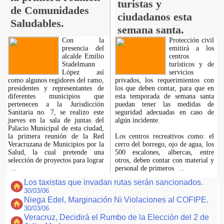
turistas y
de Comunidades
ciudadanos esta
Saludables.
semana santa.
Con la
Protección civil
presencia del
emitirá a los
alcalde Emilio
centros
Stadelmann
turísticos y de
López así
servicios
como algunos regidores del ramo,
privados, los requerimientos con
presidentes y representantes de
los que deben contar, para que en
diferentes municipios que
esta temporada de semana santa
pertenecen a la Jurisdicción
puedan tener las medidas de
Sanitaria no. 7, se realizo este
seguridad adecuadas en caso de
jueves en la sala de juntas del
algún incidente.
Palacio Municipal de esta ciudad,
la primera reunión de la Red
Los centros recreativos como: el
Veracruzana de Municipios por la
cerro del borrego, ojo de agua, los
Salud, la cual pretende una
500 escalones, albercas, entre
selección de proyectos para lograr
otros, deben contar con material y
personal de primeros
...
...
Los taxistas que invadan rutas serán sancionados.
30/03/06
Niega Edel, Marginación Ni Violaciones al COFIPE.
30/03/06
Veracruz, Decidirá el Rumbo de la Elección del 2 de