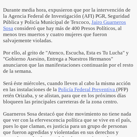
Durante media hora, expusieron que por la intervención de
la Agencia Federal de Investigación (AFI) PGR, Seguridad
Pública y Policía Municipal de Texcoco,
Jairo Guarneros
Sosa
consideró que hay más de 400 Presos Políticos, al
menos tres muertos y cuatro mujeres que fueron
salvajemente violadas.
Por ello, al grito de "Atenco, Escucha, Esta es Tu Lucha" y
"Gobierno Asesino, Entrega a Nuestros Hermanos"
anunciaron que las manifestaciones continuarán por el resto
de la semana.
Será éste miércoles, cuando lleven al cabo la misma acción
en las instalaciones de la
Policía Federal Preventiva
(PFP)
retén Orizaba, y se alistan, para que en los próximos días
bloqueen las principales carreteras de la zona centro.
Guarneros Sosa destacó que éste movimiento no tiene nada
que ver con la efervescencia política que se vive en el país,
pues lo que claman, es justicia para un grupo de personas
que fueron agredidas y violentadas en sus derechos y