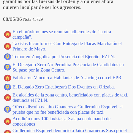
garantías por las fuerzas del orden y a quienes ahora
quieren inculpar de ser los agresores.
08/05/06
Nota 43729
En el próximo mes se reunirán adherentes de "la otra
campaña".
Taxistas Inconformes Con Entrega de Placas Marcharán el
Primero de Mayo.
Temor en Zongolica por Presencia del Ejército; FZLN.
El Delegado Zero No Permitirá Presencia de Candidatos en
Su paso por la Zona Centro.
Fabricaron Vínculo a Habitantes de Astacinga con el EPR.
El Delgado Zero Encabezará Dos Eventos en Orizaba.
Ex alcaldes de la zona centro, beneficiados con placas de taxi,
denuncia el FZLN.
Ofrece disculpas Jairo Guaneros a Guillermina Esquivel, si
prueba que no fue beneficiada con placas de taxi.
Acudirán unos 100 taxistas a Xalapa en demanda de
concesiones
Guillermina Esquivel denuncio a Jairo Guarneros Sosa por el