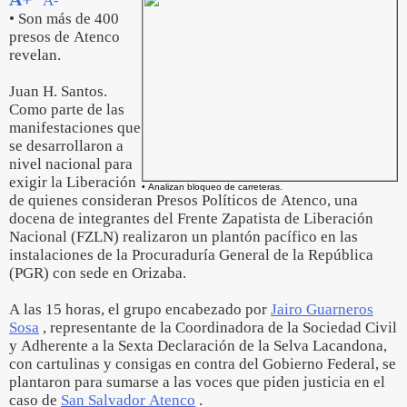
A-
• Son más de 400
presos de Atenco
revelan.
Juan H. Santos.
Como parte de las
manifestaciones que
se desarrollaron a
nivel nacional para
exigir la Liberación
• Analizan bloqueo de carreteras.
de quienes consideran Presos Políticos de Atenco, una
docena de integrantes del Frente Zapatista de Liberación
Nacional (FZLN) realizaron un plantón pacífico en las
instalaciones de la Procuraduría General de la República
(PGR) con sede en Orizaba.
A las 15 horas, el grupo encabezado por
Jairo Guarneros
Sosa
, representante de la Coordinadora de la Sociedad Civil
y Adherente a la Sexta Declaración de la Selva Lacandona,
con cartulinas y consigas en contra del Gobierno Federal, se
plantaron para sumarse a las voces que piden justicia en el
caso de
San Salvador Atenco
.