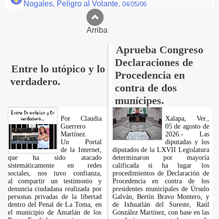
Nogales, Peligro al Volante.
04/05/06
Arriba
Aprueba Congreso
Declaraciones de
Entre lo utópico y lo
Procedencia en
verdadero.
contra de dos
munícipes.
Por Claudia
Xalapa, Ver.,
Guerrero
05 de agosto de
Martínez.
2026.- Las
​Un Portal
diputadas y los
de la Internet,
diputados de la LXVII Legislatura
que ha sido atacado
determinaron por mayoría
sistemáticamente en redes
calificada si ha lugar los
sociales, nos tuvo confianza,
procedimientos de Declaración de
al compartir un testimonio y
Procedencia en contra de los
denuncia ciudadana realizada por
presidentes municipales de Úrsulo
personas privadas de la libertad
Galván, Bertín Bravo Montero, y
dentro del Penal de La Toma, en
de Ixhuatlán del Sureste, Raúl
el municipio de Amatlán de los
González Martínez, con base en las