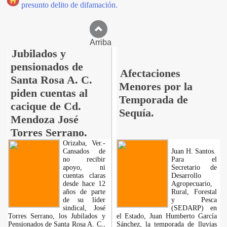
presunto delito de difamación.
Arriba
Jubilados y
pensionados de
Afectaciones
Santa Rosa A. C.
Menores por la
piden cuentas al
Temporada de
cacique de Cd.
Sequía.
Mendoza José
Torres Serrano.
Orizaba, Ver.-
Cansados de
Juan H. Santos.
no recibir
Para el
apoyo, ni
Secretario de
cuentas claras
Desarrollo
desde hace 12
Agropecuario,
años de parte
Rural, Forestal
de su líder
y Pesca
sindical, José
(SEDARP) en
Torres Serrano, los Jubilados y
el Estado, Juan Humberto García
Pensionados de Santa Rosa A. C.,
Sánchez, la temporada de lluvias