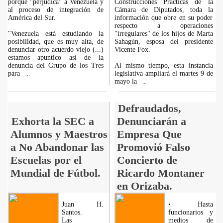
porque "perjudica" a Venezuela y
Construcciones Prácticas de la
al proceso de integración de
Cámara de Diputados, toda la
América del Sur.
información que obre en su poder
respecto a operaciones
"Venezuela está estudiando la
"irregulares" de los hijos de Marta
posibilidad, que es muy alta, de
Sahagún, esposa del presidente
denunciar otro acuerdo viejo (...)
Vicente Fox.
estamos apuntico así de la
denuncia del Grupo de los Tres
Al mismo tiempo, esta instancia
para
legislativa ampliará el martes 9 de
...
mayo la
...
Defraudados,
Exhorta la SEC a
Denunciarán a
Alumnos y Maestros
Empresa Que
a No Abandonar las
Promovió Falso
Escuelas por el
Concierto de
Mundial de Fútbol.
Ricardo Montaner
en Orizaba.
Juan H.
• Hasta
Santos.
funcionarios y
Las
medios de