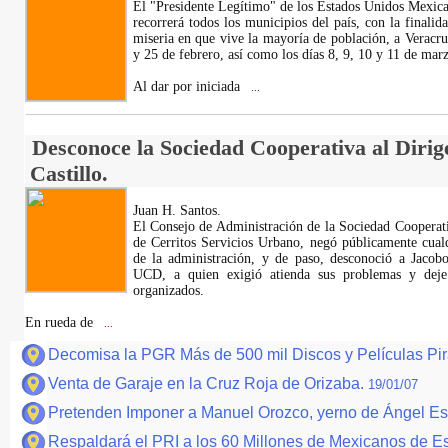
El "Presidente Legítimo" de los Estados Unidos Mexi
recorrerá todos los municipios del país, con la finalid
miseria en que vive la mayoría de población, a Veracru
y 25 de febrero, así como los días 8, 9, 10 y 11 de mar
Al dar por iniciada
...
Desconoce la Sociedad Cooperativa al Diri
Castillo.
Juan H. Santos.
El Consejo de Administración de la Sociedad Cooperat
de Cerritos Servicios Urbano, negó públicamente cualq
de la administración, y de paso, desconoció a Jacobo
UCD, a quien exigió atienda sus problemas y deje d
organizados.
En rueda de
...
Decomisa la PGR Más de 500 mil Discos y Películas Pir
Venta de Garaje en la Cruz Roja de Orizaba.
19/01/07
Pretenden Imponer a Manuel Orozco, yerno de Ángel Esc
Respaldará el PRI a los 60 Millones de Mexicanos de 