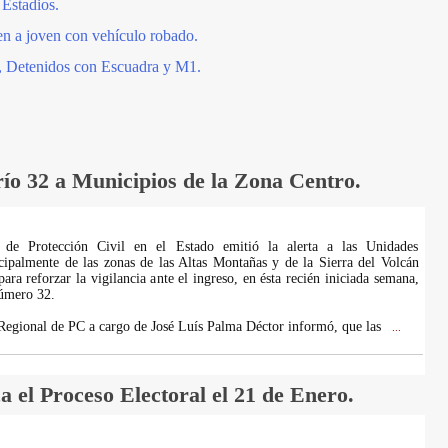
 Estadios.
en a joven con vehículo robado.
 Detenidos con Escuadra y M1.
ío 32 a Municipios de la Zona Centro.
a de Protección Civil en el Estado emitió la alerta a las Unidades
cipalmente de las zonas de las Altas Montañas y de la Sierra del Volcán
ara reforzar la vigilancia ante el ingreso, en ésta recién iniciada semana,
Número 32.
egional de PC a cargo de José Luís Palma Déctor informó, que las
...
 el Proceso Electoral el 21 de Enero.