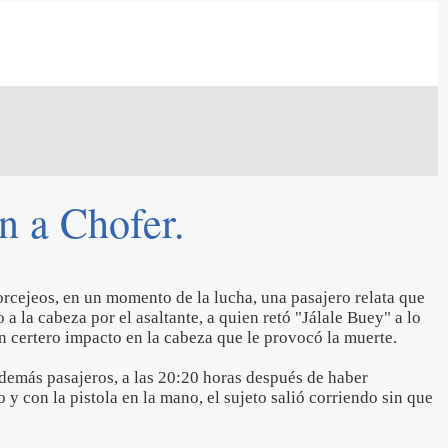
n a Chofer.
forcejeos, en un momento de la lucha, una pasajero relata que
 a la cabeza por el asaltante, a quien retó "Jálale Buey" a lo
n certero impacto en la cabeza que le provocó la muerte.
 demás pasajeros, a las 20:20 horas después de haber
o y con la pistola en la mano, el sujeto salió corriendo sin que