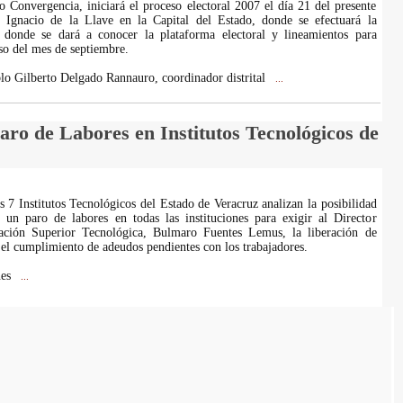
co Convergencia, iniciará el proceso electoral 2007 el día 21 del presente
 Ignacio de la Llave en la Capital del Estado, donde se efectuará la
 donde se dará a conocer la plataforma electoral y lineamientos para
eso del mes de septiembre.
blo Gilberto Delgado Rannauro, coordinador distrital
...
aro de Labores en Institutos Tecnológicos de
s 7 Institutos Tecnológicos del Estado de Veracruz analizan la posibilidad
 un paro de labores en todas las instituciones para exigir al Director
ción Superior Tecnológica, Bulmaro Fuentes Lemus, la liberación de
 el cumplimiento de adeudos pendientes con los trabajadores.
nes
...