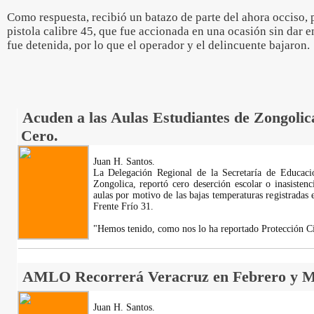
Como respuesta, recibió un batazo de parte del ahora occiso, p
pistola calibre 45, que fue accionada en una ocasión sin dar e
fue detenida, por lo que el operador y el delincuente bajaron.
Acuden a las Aulas Estudiantes de Zongoli
Cero.
Juan H. Santos.
La Delegación Regional de la Secretaría de Educac
Zongolica, reportó cero deserción escolar o inasistenci
aulas por motivo de las bajas temperaturas registradas 
Frente Frío 31.
"Hemos tenido, como nos lo ha reportado Protección Ci
AMLO Recorrerá Veracruz en Febrero y M
Juan H. Santos.