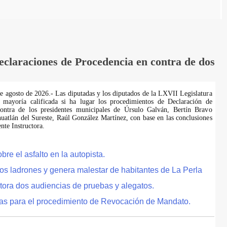
laraciones de Procedencia en contra de dos
de agosto de 2026.- Las diputadas y los diputados de la LXVII Legislatura
 mayoría calificada si ha lugar los procedimientos de Declaración de
ontra de los presidentes municipales de Úrsulo Galván, Bertín Bravo
uatlán del Sureste, Raúl González Martínez, con base en las conclusiones
te Instructora.
e el asfalto en la autopista.
tos ladrones y genera malestar de habitantes de La Perla
tora dos audiencias de pruebas y alegatos.
as para el procedimiento de Revocación de Mandato.