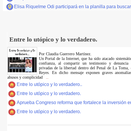
Elisa Riquelme Odi participará en la planilla para busca
Entre lo utópico y lo verdadero.
Por Claudia Guerrero Martínez.
​Un Portal de la Internet, que ha sido atacado sistemát
confianza, al compartir un testimonio y denuncia 
privadas de la libertad dentro del Penal de La Toma,
Reyes. En dicho mensaje exponen graves anomalías,
abusos y complicidad
...
Entre lo utópico y lo verdadero..
Entre lo utópico y lo verdadero.
Aprueba Congreso reforma que fortalece la inversión en
Entre lo utópico y lo verdadero.