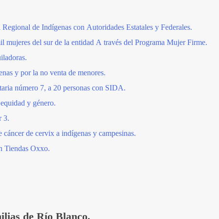
 Regional de Indígenas con Autoridades Estatales y Federales.
 mujeres del sur de la entidad A través del Programa Mujer Firme.
iladoras.
enas y por la no venta de menores.
itaria número 7, a 20 personas con SIDA.
equidad y género.
r 3.
e cáncer de cervix a indígenas y campesinas.
n Tiendas Oxxo.
ilias de Río Blanco.