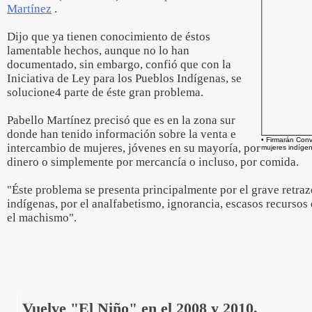
Martínez
.
Dijo que ya tienen conocimiento de éstos
lamentable hechos, aunque no lo han
documentado, sin embargo, confió que con la
Iniciativa de Ley para los Pueblos Indígenas, se
solucione4 parte de éste gran problema.
Pabello Martínez precisó que es en la zona sur
donde han tenido información sobre la venta e
• Firmarán Conv
intercambio de mujeres, jóvenes en su mayoría, por
mujeres indígen
dinero o simplemente por mercancía o incluso, por comida.
"Éste problema se presenta principalmente por el grave retraz
indígenas, por el analfabetismo, ignorancia, escasos recursos
el machismo".
Vuelve "El Niño" en el 2008 y 2010.