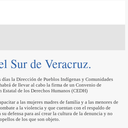
l Sur de Veracruz.
s días la Dirección de Pueblos Indígenas y Comunidades
brá de llevar al cabo la firma de un Convenio de
n Estatal de los Derechos Humanos (CEDH)
pacitar a las mujeres madres de familia y a las menores de
combate a la violencia y que cuentan con el respaldo de
 su defensa para así crear la cultura de la denuncia y no
ropellos de los que son objeto.