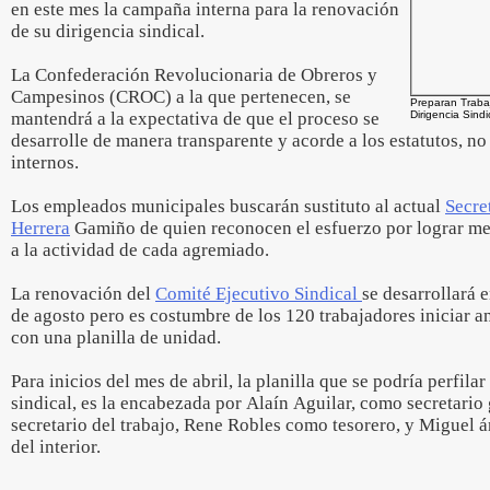
en este mes la campaña interna para la renovación
de su dirigencia sindical.
La Confederación Revolucionaria de Obreros y
Campesinos (CROC) a la que pertenecen, se
Preparan Traba
mantendrá a la expectativa de que el proceso se
Dirigencia Sindi
desarrolle de manera transparente y acorde a los estatutos, no
internos.
Los empleados municipales buscarán sustituto al actual
Secre
Herrera
Gamiño de quien reconocen el esfuerzo por lograr mej
a la actividad de cada agremiado.
La renovación del
Comité Ejecutivo Sindical
se desarrollará 
de agosto pero es costumbre de los 120 trabajadores iniciar an
con una planilla de unidad.
Para inicios del mes de abril, la planilla que se podría perfila
sindical, es la encabezada por Alaín Aguilar, como secretario
secretario del trabajo, Rene Robles como tesorero, y Miguel 
del interior.