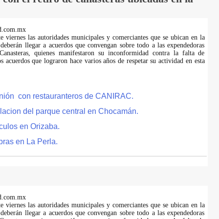
d.com.mx
te viernes las autoridades municipales y comerciantes que se ubican en la
 deberán llegar a acuerdos que convengan sobre todo a las expendedoras
anasteras, quienes manifestaron su inconformidad contra la falta de
s acuerdos que lograron hace varios años de respetar su actividad en esta
eunión con restauranteros de CANIRAC.
lacion del parque central en Chocamán.
culos en Orizaba.
bras en La Perla.
d.com.mx
te viernes las autoridades municipales y comerciantes que se ubican en la
 deberán llegar a acuerdos que convengan sobre todo a las expendedoras