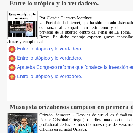
Entre lo utópico y lo verdadero.
Por Claudia Guerrero Martínez.
​Un Portal de la Internet, que ha sido atacado sistemát
confianza, al compartir un testimonio y denuncia 
privadas de la libertad dentro del Penal de La Toma,
Reyes. En dicho mensaje exponen graves anomalías,
abusos y complicidad
...
Entre lo utópico y lo verdadero..
Entre lo utópico y lo verdadero.
Aprueba Congreso reforma que fortalece la inversión en
Entre lo utópico y lo verdadero.
Masajista orizabeños campeón en primera d
Orizaba, Veracruz. - Después de que el ex futbolista
técnico Cristóbal Ortega (+) le diera una oportunidad
profesional de los extintos tiburones rojos de Veracru
difíciles en su natal Orizaba.