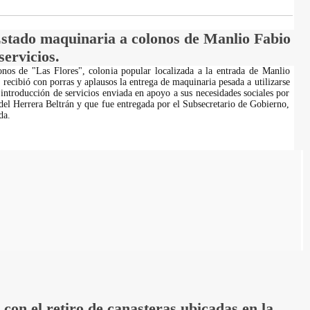
stado maquinaria a colonos de Manlio Fabio
servicios.
nos de "Las Flores", colonia popular localizada a la entrada de Manlio
recibió con porras y aplausos la entrega de maquinaria pesada a utilizarse
 introducción de servicios enviada en apoyo a sus necesidades sociales por
del Herrera Beltrán y que fue entregada por el Subsecretario de Gobierno,
da.
on el retiro de canasteras ubicadas en la