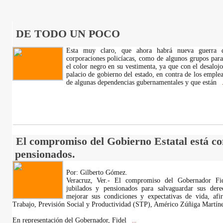
DE TODO UN POCO
Esta muy claro, que ahora habrá nueva guerra d
corporaciones policíacas, como de algunos grupos para
el color negro en su vestimenta, ya que con el desalojo
palacio de gobierno del estado, en contra de los emplea
de algunas dependencias gubernamentales y que están
.
El compromiso del Gobierno Estatal está con
pensionados.
Por: Gilberto Gómez.
Veracruz, Ver.- El compromiso del Gobernador Fid
jubilados y pensionados para salvaguardar sus der
mejorar sus condiciones y expectativas de vida, afir
Trabajo, Previsión Social y Productividad (STP), Américo Zúñiga Martíne
En representación del Gobernador, Fidel
...