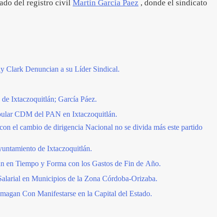
ado del registro civil
Martín García Paez
, donde el sindicato
y Clark Denuncian a su Líder Sindical.
 de Ixtaczoquitlán; García Páez.
ular CDM del PAN en Ixtaczoquitlán.
on el cambio de dirigencia Nacional no se divida más este partido
untamiento de Ixtaczoquitlán.
án en Tiempo y Forma con los Gastos de Fin de Año.
Salarial en Municipios de la Zona Córdoba-Orizaba.
magan Con Manifestarse en la Capital del Estado.