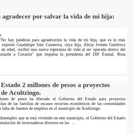
agradecer por salvar la vida de mi hija:
z.
"No hay palabras para agradecerles la vida de mi hija, que es lo más
, expresó Guadalupe Sáiz Casanova, cuya hija, Alicia Ivonne Gutiérrez
s de edad, recibió una nueva esperanza de vida al ser operada dentro del
razón a Corazón" que impulsa la presidenta del DIF Estatal, Rosa
Estado 2 millones de pesos a proyectos
 de Acultzingo.
ones de pesos ha liberado el Gobierno del Estado para proyectos
olas de las familias de escasos recursos económicos de las comunidades
a falta de fuentes de empleos en el municipio de Acultzingo.
desempleo que se está viviendo en este municipio, el Gobierno del Estado
nstalación de invernaderos diversos en las
...