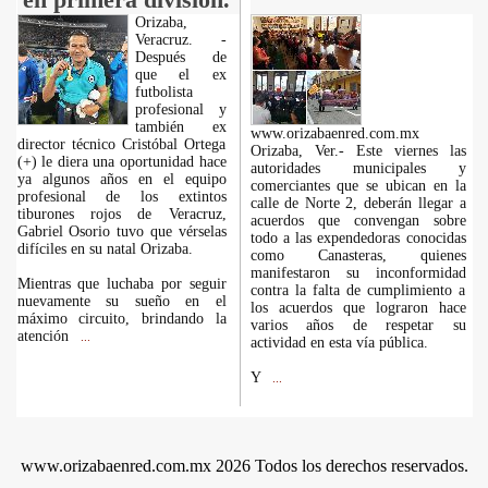
Orizaba,
Veracruz. -
Después de
que el ex
futbolista
profesional y
también ex
www.orizabaenred.com.mx
director técnico Cristóbal Ortega
Orizaba, Ver.- Este viernes las
(+) le diera una oportunidad hace
autoridades municipales y
ya algunos años en el equipo
comerciantes que se ubican en la
profesional de los extintos
calle de Norte 2, deberán llegar a
tiburones rojos de Veracruz,
acuerdos que convengan sobre
Gabriel Osorio tuvo que vérselas
todo a las expendedoras conocidas
difíciles en su natal Orizaba.
como Canasteras, quienes
manifestaron su inconformidad
Mientras que luchaba por seguir
contra la falta de cumplimiento a
nuevamente su sueño en el
los acuerdos que lograron hace
máximo circuito, brindando la
varios años de respetar su
atención
...
actividad en esta vía pública.
Y
...
www.orizabaenred.com.mx 2026 Todos los derechos reservados.