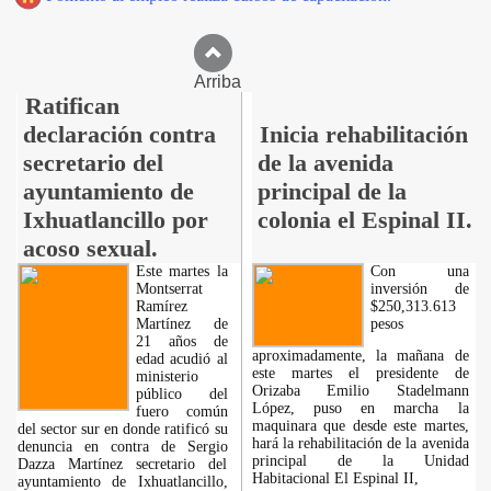
Arriba
Ratifican
declaración contra
Inicia rehabilitación
secretario del
de la avenida
ayuntamiento de
principal de la
Ixhuatlancillo por
colonia el Espinal II.
acoso sexual.
Este martes la
Con una
Montserrat
inversión de
Ramírez
$250,313.613
Martínez de
pesos
21 años de
aproximadamente, la mañana de
edad acudió al
este martes el presidente de
ministerio
Orizaba Emilio Stadelmann
público del
López, puso en marcha la
fuero común
maquinara que desde este martes,
del sector sur en donde ratificó su
hará la rehabilitación de la avenida
denuncia en contra de Sergio
principal de la Unidad
Dazza Martínez secretario del
Habitacional El Espinal II,
ayuntamiento de Ixhuatlancillo,