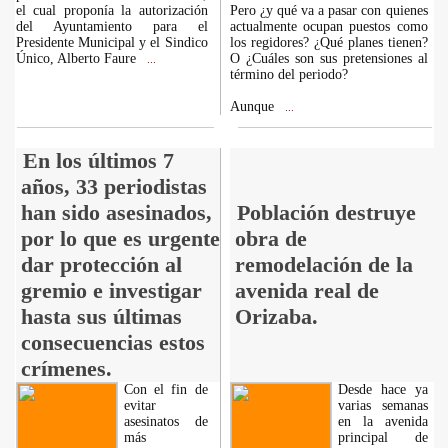
el cual proponía la autorización
Pero ¿y qué va a pasar con quienes
del Ayuntamiento para el
actualmente ocupan puestos como
Presidente Municipal y el Sindico
los regidores? ¿Qué planes tienen?
Único, Alberto Faure
O ¿Cuáles son sus pretensiones al
...
término del periodo?
Aunque
...
En los últimos 7
años, 33 periodistas
han sido asesinados,
Población destruye
por lo que es urgente
obra de
dar protección al
remodelación de la
gremio e investigar
avenida real de
hasta sus últimas
Orizaba.
consecuencias estos
crímenes.
Con el fin de
Desde hace ya
evitar
varias semanas
asesinatos de
en la avenida
más
principal de