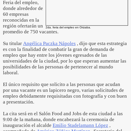
Feria del empleo,
donde alrededor de
60 empresas
reconocidas en la
región ofertarán un
2da. feria del empleo en Orizaba.
promedio de 750 vacantes.
Su titular
Angélica Paczka Nápoles
, dijo que esta estrategia
es con la finalidad de combatir la gran de demanda de
empleo que hay entre los jóvenes egresados de las
universidades de la ciudad, por lo que esperan aumentar las
posibilidades de las personas de pertenecer al mundo
laboral.
El único requisito que solicito a las personas que acudan
por una vacante es un lapicero negro, varias solicitudes de
empleo debidamente requisitadas con fotografía y con buen
a presentación.
La cita será en el Salón Food and Jobs de esta ciudad a las
9:00 de la mañana, donde encabezará la ceremonia de
inauguración el alcalde
Emilio Stadelamann López
,