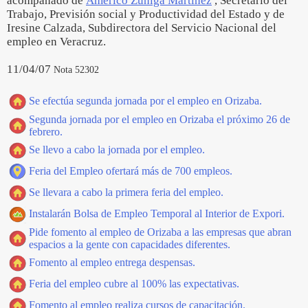
acompañado de
Américo Zúñiga Martínez
, Secretario del
Trabajo, Previsión social y Productividad del Estado y de
Iresine Calzada, Subdirectora del Servicio Nacional del
empleo en Veracruz.
11/04/07
Nota 52302
Se efectúa segunda jornada por el empleo en Orizaba.
Segunda jornada por el empleo en Orizaba el próximo 26 de
febrero.
Se llevo a cabo la jornada por el empleo.
Feria del Empleo ofertará más de 700 empleos.
Se llevara a cabo la primera feria del empleo.
Instalarán Bolsa de Empleo Temporal al Interior de Expori.
Pide fomento al empleo de Orizaba a las empresas que abran
espacios a la gente con capacidades diferentes.
Fomento al empleo entrega despensas.
Feria del empleo cubre al 100% las expectativas.
Fomento al empleo realiza cursos de capacitación.