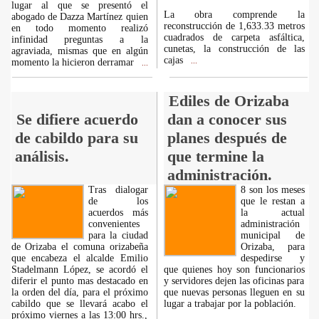
lugar al que se presentó el
La obra comprende la
abogado de Dazza Martínez quien
reconstrucción de 1,633.33 metros
en todo momento realizó
cuadrados de carpeta asfáltica,
infinidad preguntas a la
cunetas, la construcción de las
agraviada, mismas que en algún
cajas
momento la hicieron derramar
...
...
Ediles de Orizaba
Se difiere acuerdo
dan a conocer sus
de cabildo para su
planes después de
análisis.
que termine la
administración.
Tras dialogar
8 son los meses
de los
que le restan a
acuerdos más
la actual
convenientes
administración
para la ciudad
municipal de
de Orizaba el comuna orizabeña
Orizaba, para
que encabeza el alcalde Emilio
despedirse y
Stadelmann López, se acordó el
que quienes hoy son funcionarios
diferir el punto mas destacado en
y servidores dejen las oficinas para
la orden del día, para el próximo
que nuevas personas lleguen en su
cabildo que se llevará acabo el
lugar a trabajar por la población.
próximo viernes a las 13:00 hrs.,