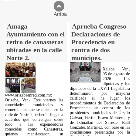
Arriba
Amaga
Aprueba Congreso
Ayuntamiento con el
Declaraciones de
retiro de canasteras
Procedencia en
ubicadas en la calle
contra de dos
Norte 2.
munícipes.
Xalapa, Ver.,
05 de agosto de
2026.- Las
diputadas y los
diputados de la LXVII Legislatura
determinaron por mayoría
www.orizabaenred.com.mx
calificada si ha lugar los
Orizaba, Ver.- Este viernes las
procedimientos de Declaración de
autoridades municipales y
Procedencia en contra de los
comerciantes que se ubican en la
presidentes municipales de Úrsulo
calle de Norte 2, deberán llegar a
Galván, Bertín Bravo Montero, y
acuerdos que convengan sobre
de Ixhuatlán del Sureste, Raúl
todo a las expendedoras
González Martínez, con base en las
conocidas como Canasteras,
conclusiones presentadas por la
quienes manifestaron su