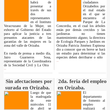
habrá de
ciudadanos
presentar a
Orizabeños por
través de sus
el mal estado
dos
en el que se
representantes
encuentra el
en el Instituto
Parque de La
Veracruzano de la Mujer, un
Concordia, en el cual los árboles
exhorto al Gobierno del Estado
están por demás crecidos y las
para aplicar la justicia a tres
jardineras no tienen
presuntos atacantes de las
mantenimiento alguno, la directora
garantías de las mujeres en la
de Ecología Parques y Jardines en
zona del valle de Orizaba.
Orizaba Patricia Jiménez Espinosa
dio a conocer que en breve se hará
En rueda de prensa a medio día,
un estudio para determinar si las
Jairo Guarneros Sosa,
especies deben derribarse o sólo
representante de la Coordinadora
...
de la Sociedad Civil y La Otra
...
Sin afectaciones por
2da. feria del empleo
surada en Orizaba.
en Orizaba.
Luego de que
El
la madrugada
departamento
de este
de fomento al
miércoles 11
empleo
de abril se
realizará el