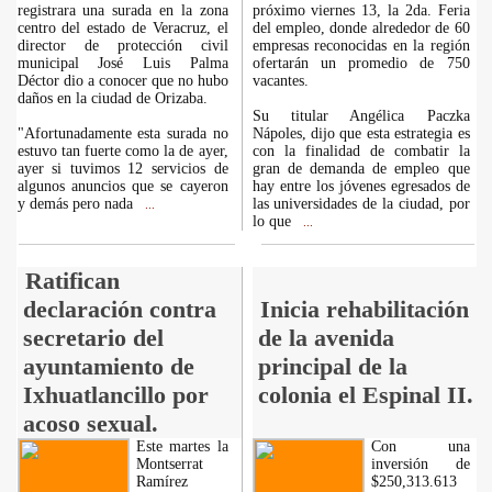
registrara una surada en la zona
próximo viernes 13, la 2da. Feria
centro del estado de Veracruz, el
del empleo, donde alrededor de 60
director de protección civil
empresas reconocidas en la región
municipal José Luis Palma
ofertarán un promedio de 750
Déctor dio a conocer que no hubo
vacantes.
daños en la ciudad de Orizaba.
Su titular Angélica Paczka
"Afortunadamente esta surada no
Nápoles, dijo que esta estrategia es
estuvo tan fuerte como la de ayer,
con la finalidad de combatir la
ayer si tuvimos 12 servicios de
gran de demanda de empleo que
algunos anuncios que se cayeron
hay entre los jóvenes egresados de
y demás pero nada
las universidades de la ciudad, por
...
lo que
...
Ratifican
declaración contra
Inicia rehabilitación
secretario del
de la avenida
ayuntamiento de
principal de la
Ixhuatlancillo por
colonia el Espinal II.
acoso sexual.
Este martes la
Con una
Montserrat
inversión de
Ramírez
$250,313.613