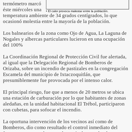
termómetro marcó
éste miércoles una
• El calor provoca malestar entre la población.
temperatura ambiente de 34 grados centígrados, lo que
ocasionó molestia entre la mayoría de la población.
Los balnearios de la zona como Ojo de Agua, La Laguna de
Nogales y albercas particulares lucieron en una ocupación
del 100%
La Coordinación Regional de Protección Civil fue alertada,
al igual que la Delegación Regional de Bomberos de
Orizaba, sobre un incendio de pastizales en la congregación
Escamela del municipio de Ixtaczoquitlán, que
presumiblemente fue provocada por el intenso calor.
El principal riesgo, fue que a menos de 20 metros se ubica
una estación de carburación por lo que habitantes de zonas
aledañas, en la unidad habitacional El Trébol, participaron
con cubetas, para sofocar el incendio.
La oportuna intervención de los vecinos así como de
Bomberos, dio como resultado el control inmediato del