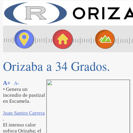
Orizaba a 34 Grados.
A+
A-
• Genera un
incendio de pastizal
en Escamela.
Juan Santos Carrera
.
El intenso calor
sofoca Orizaba; el