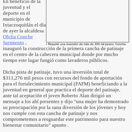
En beneficio de la
juventud y el
deporte en el
municipio de
Ixtaczoquitlán el día
de ayer la alcaldesa
Ofelia Conche
Sarmiento
,
• Requirió una inversión de más de 300 mil pesos: Conche.
inauguró la construcción de la primera cancha de patinaje
en el centro de la cabecera municipal donde por mucho
tiempo este lugar fungió como lavaderos públicos.
Dicha pista de patinaje, tuvo una inversión total de
$311,276 mil pesos con recursos del fondo de aportación
para el fortalecimiento municipal (FAFM) beneficiando a la
juventud en general que practica el deporte del patinaje,
ante tal aceptación el joven Roberto Alan dirigió un
mensaje a los ahí presentes y dijo "una mujer ha demostrado
su preocupación por la sana diversión de los jóvenes y hoy
nos cumple con esta cancha de patinaje y nos
comprometemos a resguardar este patrimonio para nuestro
bienestar comunitario" apunto .