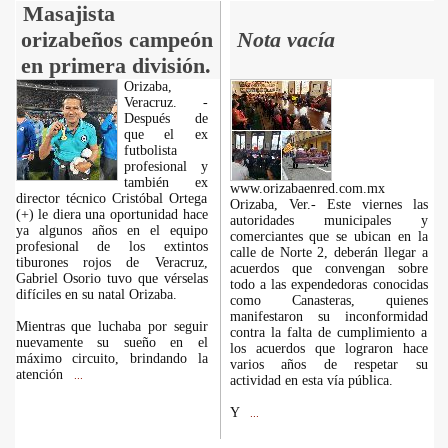
Masajista
orizabeños campeón
Nota vacía
en primera división.
Orizaba,
Veracruz. -
Después de
que el ex
futbolista
profesional y
también ex
www.orizabaenred.com.mx
director técnico Cristóbal Ortega
Orizaba, Ver.- Este viernes las
(+) le diera una oportunidad hace
autoridades municipales y
ya algunos años en el equipo
comerciantes que se ubican en la
profesional de los extintos
calle de Norte 2, deberán llegar a
tiburones rojos de Veracruz,
acuerdos que convengan sobre
Gabriel Osorio tuvo que vérselas
todo a las expendedoras conocidas
difíciles en su natal Orizaba.
como Canasteras, quienes
manifestaron su inconformidad
Mientras que luchaba por seguir
contra la falta de cumplimiento a
nuevamente su sueño en el
los acuerdos que lograron hace
máximo circuito, brindando la
varios años de respetar su
atención
...
actividad en esta vía pública.
Y
...