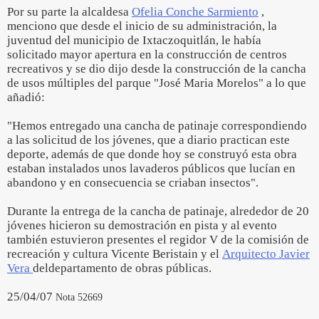
Por su parte la alcaldesa
Ofelia Conche Sarmiento
,
menciono que desde el inicio de su administración, la
juventud del municipio de Ixtaczoquitlán, le había
solicitado mayor apertura en la construcción de centros
recreativos y se dio dijo desde la construcción de la cancha
de usos múltiples del parque "José Maria Morelos" a lo que
añadió:
"Hemos entregado una cancha de patinaje correspondiendo
a las solicitud de los jóvenes, que a diario practican este
deporte, además de que donde hoy se construyó esta obra
estaban instalados unos lavaderos públicos que lucían en
abandono y en consecuencia se criaban insectos".
Durante la entrega de la cancha de patinaje, alrededor de 20
jóvenes hicieron su demostración en pista y al evento
también estuvieron presentes el regidor V de la comisión de
recreación y cultura Vicente Beristain y el
Arquitecto Javier
Vera
deldepartamento de obras públicas.
25/04/07
Nota 52669