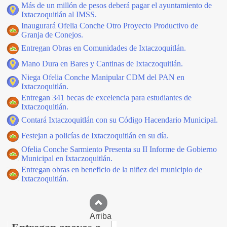
Más de un millón de pesos deberá pagar el ayuntamiento de
Ixtaczoquitlán al IMSS.
Inaugurará Ofelia Conche Otro Proyecto Productivo de
Granja de Conejos.
Entregan Obras en Comunidades de Ixtaczoquitlán.
Mano Dura en Bares y Cantinas de Ixtaczoquitlán.
Niega Ofelia Conche Manipular CDM del PAN en
Ixtaczoquitlán.
Entregan 341 becas de excelencia para estudiantes de
Ixtaczoquitlán.
Contará Ixtaczoquitlán con su Código Hacendario Municipal.
Festejan a policías de Ixtaczoquitlán en su día.
Ofelia Conche Sarmiento Presenta su II Informe de Gobierno
Municipal en Ixtaczoquitlán.
Entregan obras en beneficio de la niñez del municipio de
Ixtaczoquitlán.
Arriba