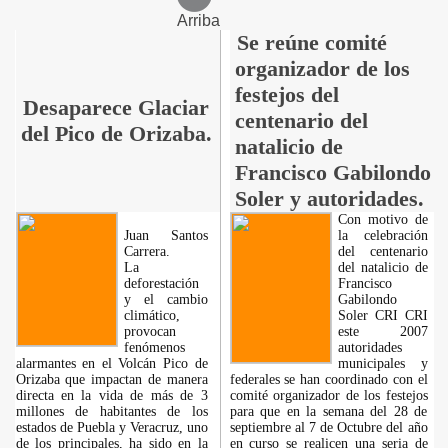
Arriba
Se reúne comité
organizador de los
festejos del
Desaparece Glaciar
centenario del
del Pico de Orizaba.
natalicio de
Francisco Gabilondo
Soler y autoridades.
Con motivo de
Juan Santos
la celebración
Carrera.
del centenario
La
del natalicio de
deforestación
Francisco
y el cambio
Gabilondo
climático,
Soler CRI CRI
provocan
este 2007
fenómenos
autoridades
alarmantes en el Volcán Pico de
municipales y
Orizaba que impactan de manera
federales se han coordinado con el
directa en la vida de más de 3
comité organizador de los festejos
millones de habitantes de los
para que en la semana del 28 de
estados de Puebla y Veracruz, uno
septiembre al 7 de Octubre del año
de los principales, ha sido en la
en curso se realicen una seria de