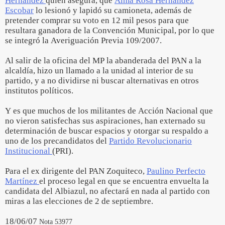
Hernández
quien asegura, que
Alma Rosa Hernández
Escobar
lo lesionó y lapidó su camioneta, además de
pretender comprar su voto en 12 mil pesos para que
resultara ganadora de la Convención Municipal, por lo que
se integró la Averiguación Previa 109/2007.
Al salir de la oficina del MP la abanderada del PAN a la
alcaldía, hizo un llamado a la unidad al interior de su
partido, y a no dividirse ni buscar alternativas en otros
institutos políticos.
Y es que muchos de los militantes de Acción Nacional que
no vieron satisfechas sus aspiraciones, han externado su
determinación de buscar espacios y otorgar su respaldo a
uno de los precandidatos del
Partido Revolucionario
Institucional
(PRI).
Para el ex dirigente del PAN Zoquiteco,
Paulino Perfecto
Martínez
el proceso legal en que se encuentra envuelta la
candidata del Albiazul, no afectará en nada al partido con
miras a las elecciones de 2 de septiembre.
18/06/07
Nota 53977