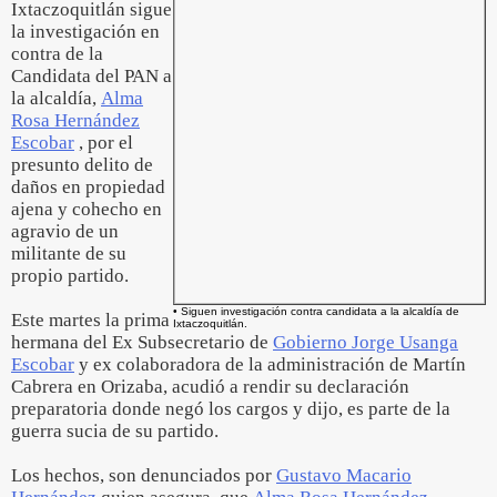
Ixtaczoquitlán sigue
la investigación en
contra de la
Candidata del PAN a
la alcaldía,
Alma
Rosa Hernández
Escobar
, por el
presunto delito de
daños en propiedad
ajena y cohecho en
agravio de un
militante de su
propio partido.
• Siguen investigación contra candidata a la alcaldía de
Este martes la prima
Ixtaczoquitlán.
hermana del Ex Subsecretario de
Gobierno Jorge Usanga
Escobar
y ex colaboradora de la administración de Martín
Cabrera en Orizaba, acudió a rendir su declaración
preparatoria donde negó los cargos y dijo, es parte de la
guerra sucia de su partido.
Los hechos, son denunciados por
Gustavo Macario