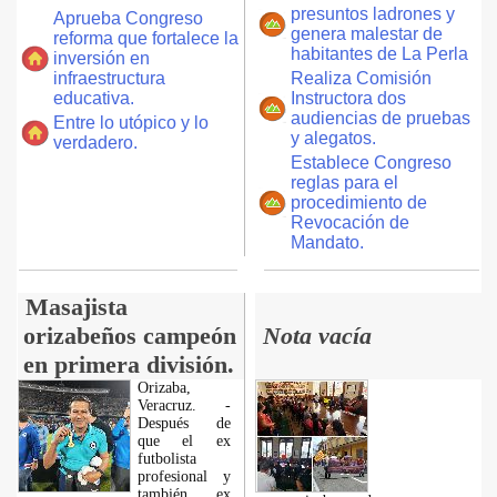
presuntos ladrones y
Aprueba Congreso
genera malestar de
reforma que fortalece la
habitantes de La Perla
inversión en
infraestructura
Realiza Comisión
educativa.
Instructora dos
audiencias de pruebas
Entre lo utópico y lo
y alegatos.
verdadero.
Establece Congreso
reglas para el
procedimiento de
Revocación de
Mandato.
Masajista
orizabeños campeón
Nota vacía
en primera división.
Orizaba,
Veracruz. -
Después de
que el ex
futbolista
profesional y
también ex