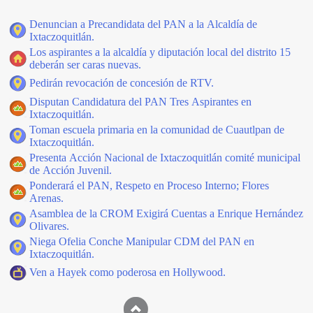
Denuncian a Precandidata del PAN a la Alcaldía de
Ixtaczoquitlán.
Los aspirantes a la alcaldía y diputación local del distrito 15
deberán ser caras nuevas.
Pedirán revocación de concesión de RTV.
Disputan Candidatura del PAN Tres Aspirantes en
Ixtaczoquitlán.
Toman escuela primaria en la comunidad de Cuautlpan de
Ixtaczoquitlán.
Presenta Acción Nacional de Ixtaczoquitlán comité municipal
de Acción Juvenil.
Ponderará el PAN, Respeto en Proceso Interno; Flores
Arenas.
Asamblea de la CROM Exigirá Cuentas a Enrique Hernández
Olivares.
Niega Ofelia Conche Manipular CDM del PAN en
Ixtaczoquitlán.
Ven a Hayek como poderosa en Hollywood.