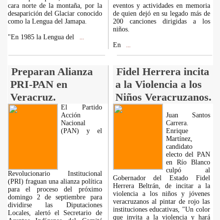
cara norte de la montaña, por la
eventos y actividades en memoria
desaparición del Glaciar conocido
de quien dejó en su legado más de
como la Lengua del Jamapa.
200 canciones dirigidas a los
niños.
"En 1985 la Lengua del
...
En
...
Preparan Alianza
Fidel Herrera incita
PRI-PAN en
a la Violencia a los
Veracruz.
Niños Veracruzanos.
El Partido
Acción
Juan Santos
Nacional
Carrera.
(PAN) y el
Enrique
Martínez,
candidato
electo del PAN
en Río Blanco
culpó al
Revolucionario Institucional
Gobernador del Estado Fidel
(PRI) fraguan una alianza política
Herrera Beltrán, de incitar a la
para el proceso del próximo
violencia a los niños y jóvenes
domingo 2 de septiembre para
veracruzanos al pintar de rojo las
dividirse las Diputaciones
instituciones educativas, "Un color
Locales, alertó el Secretario de
que invita a la violencia y hará