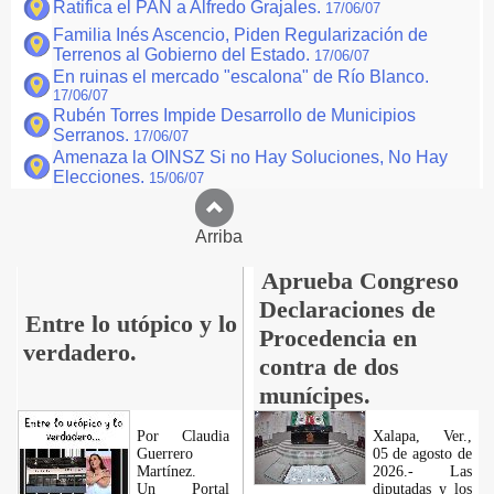
Ratifica el PAN a Alfredo Grajales.
17/06/07
Familia Inés Ascencio, Piden Regularización de
Terrenos al Gobierno del Estado.
17/06/07
En ruinas el mercado "escalona" de Río Blanco.
17/06/07
Rubén Torres Impide Desarrollo de Municipios
Serranos.
17/06/07
Amenaza la OINSZ Si no Hay Soluciones, No Hay
Elecciones.
15/06/07
Arriba
Aprueba Congreso
Declaraciones de
Entre lo utópico y lo
Procedencia en
verdadero.
contra de dos
munícipes.
Por Claudia
Xalapa, Ver.,
Guerrero
05 de agosto de
Martínez.
2026.- Las
​Un Portal
diputadas y los