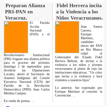
Preparan Alianza
Fidel Herrera incita
PRI-PAN en
a la Violencia a los
Veracruz.
Niños Veracruzanos.
El Partido
Acción
Juan Santos
Nacional
Carrera.
(PAN) y el
Enrique
Martínez,
candidato
electo del PAN
en Río Blanco
culpó al
Revolucionario Institucional
Gobernador del Estado Fidel
(PRI) fraguan una alianza política
Herrera Beltrán, de incitar a la
para el proceso del próximo
violencia a los niños y jóvenes
domingo 2 de septiembre para
veracruzanos al pintar de rojo las
dividirse las Diputaciones
instituciones educativas, "Un color
Locales, alertó el Secretario de
que invita a la violencia y hará
Asuntos Indígenas del Comité
violentos a nuestros hijos".
Ejecutivo Nacional (CEN) del
Partido de la Revolución
Lo anterior, fue expresado por
Democrática (PRD) Juan Carlos
Enrique Martínez al concluir la
Mezhua Campos.
Convención
...
En rueda de prensa
...