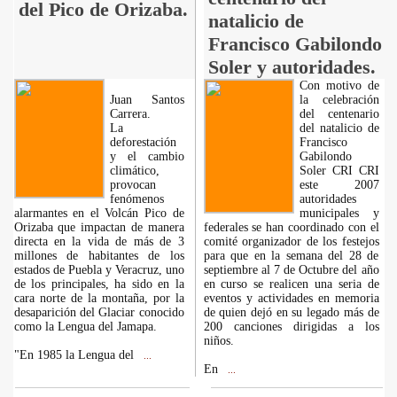
del Pico de Orizaba.
natalicio de
Francisco Gabilondo
Soler y autoridades.
Con motivo de
Juan Santos
la celebración
Carrera.
del centenario
La
del natalicio de
deforestación
Francisco
y el cambio
Gabilondo
climático,
Soler CRI CRI
provocan
este 2007
fenómenos
autoridades
alarmantes en el Volcán Pico de
municipales y
Orizaba que impactan de manera
federales se han coordinado con el
directa en la vida de más de 3
comité organizador de los festejos
millones de habitantes de los
para que en la semana del 28 de
estados de Puebla y Veracruz, uno
septiembre al 7 de Octubre del año
de los principales, ha sido en la
en curso se realicen una seria de
cara norte de la montaña, por la
eventos y actividades en memoria
desaparición del Glaciar conocido
de quien dejó en su legado más de
como la Lengua del Jamapa.
200 canciones dirigidas a los
niños.
"En 1985 la Lengua del
...
En
...