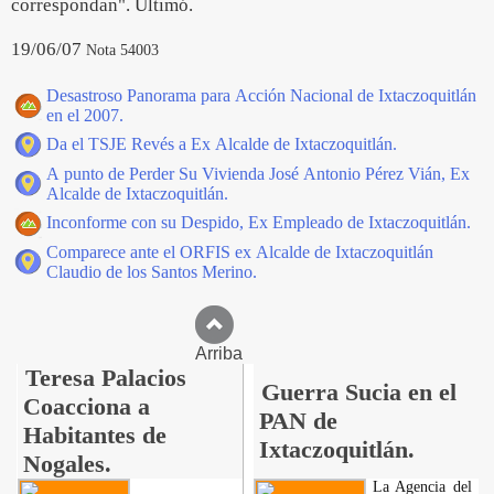
correspondan". Ultimó.
19/06/07
Nota 54003
Desastroso Panorama para Acción Nacional de Ixtaczoquitlán
en el 2007.
Da el TSJE Revés a Ex Alcalde de Ixtaczoquitlán.
A punto de Perder Su Vivienda José Antonio Pérez Vián, Ex
Alcalde de Ixtaczoquitlán.
Inconforme con su Despido, Ex Empleado de Ixtaczoquitlán.
Comparece ante el ORFIS ex Alcalde de Ixtaczoquitlán
Claudio de los Santos Merino.
Arriba
Teresa Palacios
Guerra Sucia en el
Coacciona a
PAN de
Habitantes de
Ixtaczoquitlán.
Nogales.
La Agencia del