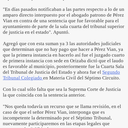
"En días pasados notificaban a las partes respecto a lo de un
amparo directo interpuesto por el abogado patrono de Pérez
Vian en contra de una sentencia que fue favorable para el
ayuntamiento de parte de la sala cuarta del tribunal superior
de justicia en el estado". Apuntó.
Agregó que con esta suman ya 3 las autoridades judiciales
que determinan que no hay pago que hacer a Pérez Vian, ya
que la primera instancia en hacerlo así fue el juzgado cuarto
de primera instancia con sede en Orizaba dictó que el laudo
es favorable al municipio, posteriormente fue la Cuarta Sala
del Tribunal de Justicia del Estado y ahora fue el
Segundo
Tribunal Colegiado
en Materia Civil del Séptimo Circuito.
Con lo cual sólo falta que sea la Suprema Corte de Justicia
la que coincida con la sentencia anterior.
"Nos queda todavía un recurso que se llama revisión, en el
caso de que el señor Pérez Vian, interponga que es
incompetente la determinado por el Séptimo Tribunal,
nuevamente participaremos en las etapas legales que