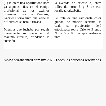
(+) le diera una oportunidad hace
la avenida de oriente 3, entre
ya algunos años en el equipo
calles de norte 6 y 8 de esta
profesional de los extintos
localidad orizabeña.
tiburones rojos de Veracruz,
Gabriel Osorio tuvo que vérselas
Se trata de una camioneta color
difíciles en su natal Orizaba.
guinda, de modelo reciente, la
cual, su propietario dejó
Mientras que luchaba por seguir
estacionada sobre Oriente 3 entre
nuevamente su sueño en el
Norte 6 y 8, ya que realizaría
máximo circuito, brindando la
unas
...
atención
...
www.orizabaenred.com.mx 2026 Todos los derechos reservados.