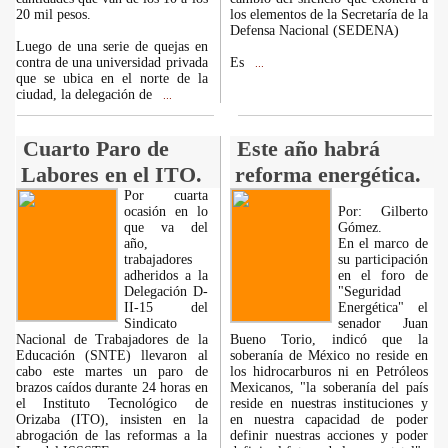
20 mil pesos.
los elementos de la Secretaría de la
Defensa Nacional (SEDENA)
Luego de una serie de quejas en
contra de una universidad privada
Es
...
que se ubica en el norte de la
ciudad, la delegación de
...
Cuarto Paro de
Este año habrá
Labores en el ITO.
reforma energética.
Por cuarta
ocasión en lo
Por: Gilberto
que va del
Gómez.
año,
En el marco de
trabajadores
su participación
adheridos a la
en el foro de
Delegación D-
"Seguridad
II-15 del
Energética" el
Sindicato
senador Juan
Nacional de Trabajadores de la
Bueno Torio, indicó que la
Educación (SNTE) llevaron al
soberanía de México no reside en
cabo este martes un paro de
los hidrocarburos ni en Petróleos
brazos caídos durante 24 horas en
Mexicanos, "la soberanía del país
el Instituto Tecnológico de
reside en nuestras instituciones y
Orizaba (ITO), insisten en la
en nuestra capacidad de poder
abrogación de las reformas a la
definir nuestras acciones y poder