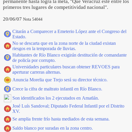
permanente hasta logra la meta, "Que Veracruz esté entre los
primeros tres lugares de competitividad nacional".
20/06/07
Nota 54044
Citarán a Comparecer a Emeterio López ante el Congreso del
Estado.
No se descarta que en la zona norte de la ciudad existan
riesgos en la temporada de lluvias.
Habitantes de Río Blanco exigirán destitución de comandante
de policía por corrupto.
Universidades particulares buscan obtener REVOES para
aperturar carreras alternas.
Anuncia Morelia que Trejo será su director técnico.
Crece la cifra de maltrato infantil en Río Blanco.
Son identificados los 2 ejecutados en Amatlán.
José Luís Sandoval; Diputado Federal Infantil por el Distrito
XV.
Se amplia frente frío hasta mediados de esta semana.
Saldo blanco por suradas en la zona centro.