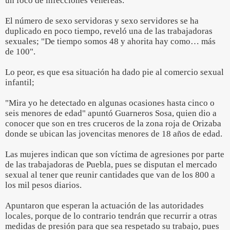
un foco de infecciones venéreas.
El número de sexo servidoras y sexo servidores se ha
duplicado en poco tiempo, reveló una de las trabajadoras
sexuales; "De tiempo somos 48 y ahorita hay como… más
de 100".
Lo peor, es que esa situación ha dado pie al comercio sexual
infantil;
"Mira yo he detectado en algunas ocasiones hasta cinco o
seis menores de edad" apuntó Guarneros Sosa, quien dio a
conocer que son en tres cruceros de la zona roja de Orizaba
donde se ubican las jovencitas menores de 18 años de edad.
Las mujeres indican que son víctima de agresiones por parte
de las trabajadoras de Puebla, pues se disputan el mercado
sexual al tener que reunir cantidades que van de los 800 a
los mil pesos diarios.
Apuntaron que esperan la actuación de las autoridades
locales, porque de lo contrario tendrán que recurrir a otras
medidas de presión para que sea respetado su trabajo, pues