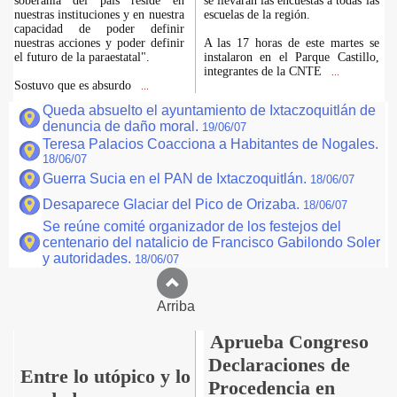
soberanía del país reside en
se llevarán las encuestas a todas las
nuestras instituciones y en nuestra
escuelas de la región.
capacidad de poder definir
nuestras acciones y poder definir
A las 17 horas de este martes se
el futuro de la paraestatal".
instalaron en el Parque Castillo,
integrantes de la CNTE
...
Sostuvo que es absurdo
...
Queda absuelto el ayuntamiento de Ixtaczoquitlán de
denuncia de daño moral.
19/06/07
Teresa Palacios Coacciona a Habitantes de Nogales.
18/06/07
Guerra Sucia en el PAN de Ixtaczoquitlán.
18/06/07
Desaparece Glaciar del Pico de Orizaba.
18/06/07
Se reúne comité organizador de los festejos del
centenario del natalicio de Francisco Gabilondo Soler
y autoridades.
18/06/07
Arriba
Aprueba Congreso
Declaraciones de
Entre lo utópico y lo
Procedencia en