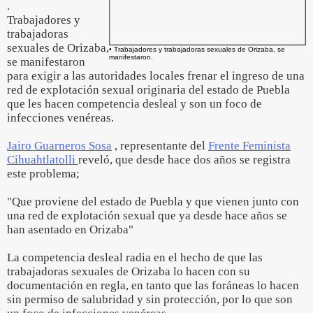
.
Trabajadores y
trabajadoras
sexuales de Orizaba,
• Trabajadores y trabajadoras sexuales de Orizaba, se
manifestaron.
se manifestaron
para exigir a las autoridades locales frenar el ingreso de una
red de explotación sexual originaria del estado de Puebla
que les hacen competencia desleal y son un foco de
infecciones venéreas.
Jairo Guarneros Sosa
, representante del
Frente Feminista
Cihuahtlatolli
reveló, que desde hace dos años se registra
este problema;
"Que proviene del estado de Puebla y que vienen junto con
una red de explotación sexual que ya desde hace años se
han asentado en Orizaba"
La competencia desleal radia en el hecho de que las
trabajadoras sexuales de Orizaba lo hacen con su
documentación en regla, en tanto que las foráneas lo hacen
sin permiso de salubridad y sin protección, por lo que son