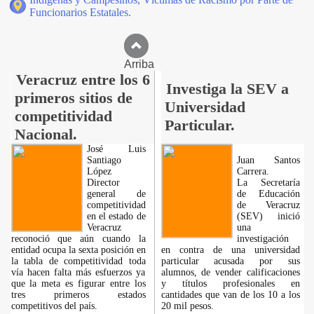
Funcionarios Estatales.
Arriba
Veracruz entre los 6
Investiga la SEV a
primeros sitios de
Universidad
competitividad
Particular.
Nacional.
José Luis
Santiago
Juan Santos
López
Carrera.
Director
La Secretaría
general de
de Educación
competitividad
de Veracruz
en el estado de
(SEV) inició
Veracruz
una
reconoció que aún cuando la
investigación
entidad ocupa la sexta posición en
en contra de una universidad
la tabla de competitividad toda
particular acusada por sus
vía hacen falta más esfuerzos ya
alumnos, de vender calificaciones
que la meta es figurar entre los
y títulos profesionales en
tres primeros estados
cantidades que van de los 10 a los
competitivos del país.
20 mil pesos.