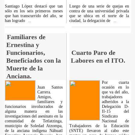
Santiago López destacó que tan
Luego de una serie de quejas en
sólo en los seis primeros meses
contra de una universidad privada
que han transcurrido del año, se
que se ubica en el norte de la
han logrado
ciudad, la delegación de
...
...
Familiares de
Ernestina y
Funcionarios,
Cuarto Paro de
Beneficiados con la
Labores en el ITO.
Muerte de la
Anciana.
Por cuarta
Juan Santos
ocasión en lo
Carrera.
que va del año,
Amigos,
trabajadores
familiares y
adheridos a la
funcionarios involucrados de
Delegación D-
alguna manera en las
II-15 del
investigaciones del asesinato en la
Sindicato
comunidad de Tetlatzinga,
Nacional de
municipio de Soledad Atzompa,
Trabajadores de la Educación
de la anciana indígena Náhuatl
(SNTE) llevaron al cabo este