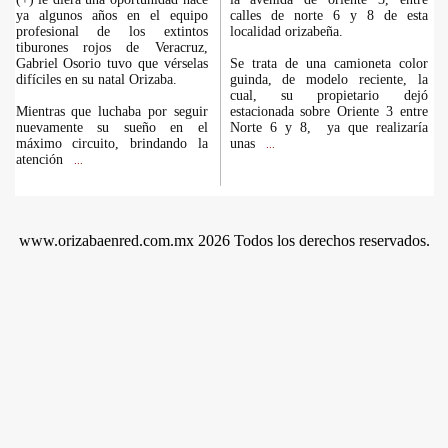
ya algunos años en el equipo
calles de norte 6 y 8 de esta
profesional de los extintos
localidad orizabeña.
tiburones rojos de Veracruz,
Gabriel Osorio tuvo que vérselas
Se trata de una camioneta color
difíciles en su natal Orizaba.
guinda, de modelo reciente, la
cual, su propietario dejó
Mientras que luchaba por seguir
estacionada sobre Oriente 3 entre
nuevamente su sueño en el
Norte 6 y 8, ya que realizaría
máximo circuito, brindando la
unas
...
atención
...
www.orizabaenred.com.mx 2026 Todos los derechos reservados.