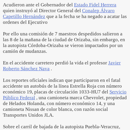
Acudieron ante el Gobernador del
Estado Fidel Herrera
quien instruyó al Director General del
Conalep Álvaro
Capetillo Hernández
que a la fecha se ha negado a acatar las
ordenes del Ejecutivo
Por ello una comisión de 7 maestros despedidos salieron a
las 8 de la mañana de la ciudad de Orizaba, sin embargo, en
la autopista Córdoba-Orizaba se vieron impactados por un
camión de mudanzas.
En el accidente carretero perdió la vida el profesor
Javier
Roberto Sánchez Nava
.
Los reportes oficiales indican que participaron en el fatal
accidente un autobús de la línea Estrella Roja con número
económico 19, placas de circulación 1033-HU7 del
Servicio
Público Federal
, una camioneta marca Chevrolet, propiedad
de Helados Holanda, con número económico 14, y una
camioneta Nissan de color blanca, con razón social
Transportes Unidos JLA.
Sobre el carril de bajada de la autopista Puebla-Veracruz,