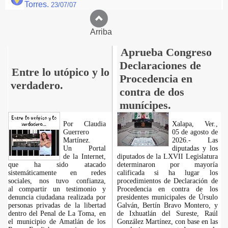
Torres.
23/07/07
Arriba
Aprueba Congreso
Declaraciones de
Entre lo utópico y lo
Procedencia en
verdadero.
contra de dos
munícipes.
Por Claudia
Xalapa, Ver.,
Guerrero
05 de agosto de
Martínez.
2026.- Las
​Un Portal
diputadas y los
de la Internet,
diputados de la LXVII Legislatura
que ha sido atacado
determinaron por mayoría
sistemáticamente en redes
calificada si ha lugar los
sociales, nos tuvo confianza,
procedimientos de Declaración de
al compartir un testimonio y
Procedencia en contra de los
denuncia ciudadana realizada por
presidentes municipales de Úrsulo
personas privadas de la libertad
Galván, Bertín Bravo Montero, y
dentro del Penal de La Toma, en
de Ixhuatlán del Sureste, Raúl
el municipio de Amatlán de los
González Martínez, con base en las