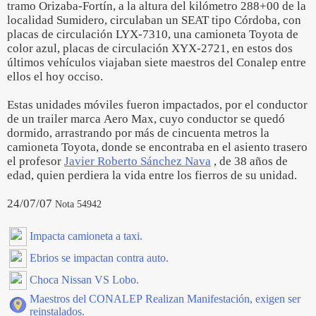
tramo Orizaba-Fortín, a la altura del kilómetro 288+00 de la
localidad Sumidero, circulaban un SEAT tipo Córdoba, con
placas de circulación LYX-7310, una camioneta Toyota de
color azul, placas de circulación XYX-2721, en estos dos
últimos vehículos viajaban siete maestros del Conalep entre
ellos el hoy occiso.
Estas unidades móviles fueron impactados, por el conductor
de un trailer marca Aero Max, cuyo conductor se quedó
dormido, arrastrando por más de cincuenta metros la
camioneta Toyota, donde se encontraba en el asiento trasero
el profesor
Javier Roberto Sánchez Nava
, de 38 años de
edad, quien perdiera la vida entre los fierros de su unidad.
24/07/07
Nota 54942
Impacta camioneta a taxi.
Ebrios se impactan contra auto.
Choca Nissan VS Lobo.
Maestros del CONALEP Realizan Manifestación, exigen ser
reinstalados.